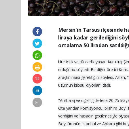
Mersin'in Tarsus ilçesinde 
liraya kadar gerilediğini sö
ortalama 50 liradan satıldığı
Üreticilik ve tüccarlık yapan Kurtuluş 
olduğunu söyledi. Bir diğer üretici Kema
araştırılması gerektiğini söyledi. Aslan
üzümün kilosu' diyorlar" dedi.
"Ambalaj ve diğer giderlerle 20-25 liray
Öte yandan komisyoncu İbrahim Boy, fiy
verdiğini ve hasadın gecikmesiyle piyasad
Boy, ürünün İstanbul ve Ankara gibi büyü