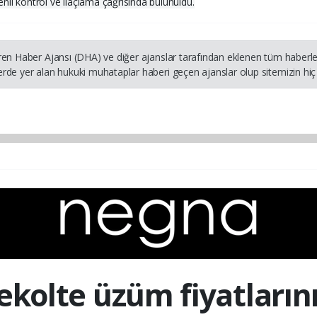
zenli kontrol ve ilaçlama çağrısında bulunuldu.
ren Haber Ajansı (DHA) ve diğer ajanslar tarafından eklenen tüm haberler
rde yer alan hukuki muhataplar haberi geçen ajanslar olup sitemizin hiç 
ekolte üzüm fiyatların