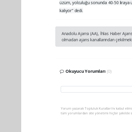
üzüm, yolculuğu sonunda 40-50 liraya ula
kalıyor" dedi.
Anadolu Ajansı (AA), İhlas Haber Ajans
olmadan ajans kanallarından çekilmekte
Okuyucu Yorumları
(0)
Yorum yazarak Topluluk Kuralları’nı kabul etm
tüm yorumlardan site yönetimi hiçbir şekilde 