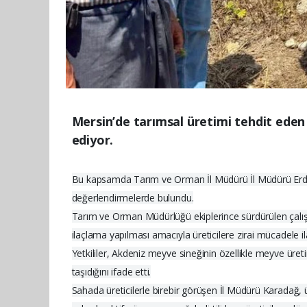
Mersin’de tarımsal üretimi tehdit eden
ediyor.
Bu kapsamda Tarım ve Orman İl Müdürü İl Müdürü Erdem K
değerlendirmelerde bulundu.
Tarım ve Orman Müdürlüğü ekiplerince sürdürülen çalışm
ilaçlama yapılması amacıyla üreticilere zirai mücadele ila
Yetkililer, Akdeniz meyve sineğinin özellikle meyve üret
taşıdığını ifade etti.
Sahada üreticilerle birebir görüşen İl Müdürü Karadağ, ür