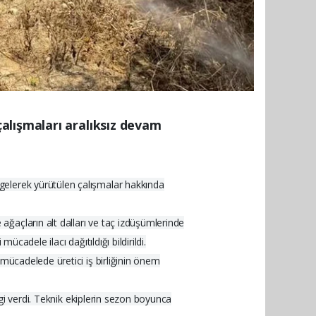
alışmaları aralıksız devam
gelerek yürütülen çalışmalar hakkında
ğaçların alt dalları ve taç izdüşümlerinde
cadele ilacı dağıtıldığı bildirildi.
mücadelede üretici iş birliğinin önem
lgi verdi. Teknik ekiplerin sezon boyunca