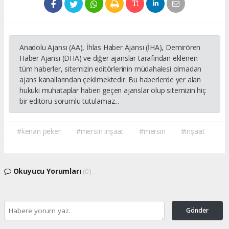
Anadolu Ajansı (AA), İhlas Haber Ajansı (İHA), Demirören
Haber Ajansı (DHA) ve diğer ajanslar tarafından eklenen
tüm haberler, sitemizin editörlerinin müdahalesi olmadan
ajans kanallarından çekilmektedir. Bu haberlerde yer alan
hukuki muhataplar haberi geçen ajanslar olup sitemizin hiç
bir editörü sorumlu tutulamaz...
#kenan peker
#mersin inşaat
#mersin
#inşaat
Okuyucu Yorumları
(0)
Gönder