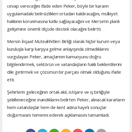
cevap vereceğini ifade eden Peker, böyle bir kararın
uygulamadaki belirsizlikleri ortadan kaldıracağını, mülkiyet
hakkının korunmasına katkı sağlayacağını ve Mersin’in planlı
gelişimine önemli ölçüde destek olacağını belirtti.
Mersin İnşaat Müteahhitleri Birliği olarak hiçbir kurum veya
kuruluşla karşı karşıya gelme anlayışında olmadıklarını
vurgulayan Peker, amaçlarının kamuoyunu doğru
bilgilendirmek, sektörün ve vatandaşların haklı beklentilerini
dile getirmek ve çözümün bir parçası olmak olduğunu ifade
etti.
Şehirlerin geleceğinin ortak akıl, istişare ve iş birliğiyle
şekilleneceğine inandıklarını belirten Peker, alınacak kararların
hem vatandaşlar hem de kent adına hayırlı sonuçlar
doğurmasını temenni ederek açıklamasını tamamladı.