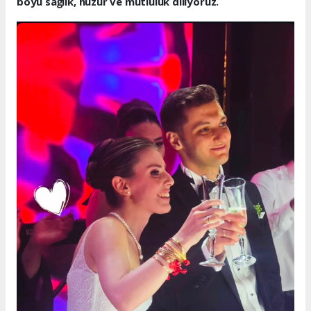
boyu sağlık, huzur ve mutluluk diliyoruz.