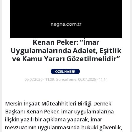
Kenan Peker: “İmar
Uygulamalarında Adalet, Eşitlik
ve Kamu Yararı Gözetilmelidir”
ÖZEL HABER
06.07.2026 - 11:09, Güncelleme: 06.07.2026 - 11:14
Mersin İnşaat Müteahhitleri Birliği Dernek
Başkanı Kenan Peker, imar uygulamalarına
ilişkin yazılı bir açıklama yaparak, imar
mevzuatının uygulanmasında hukuki güvenlik,