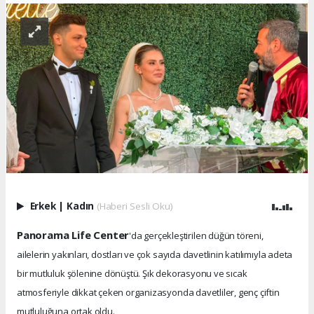
Erkek
|
Kadın
(Haberi Sesli Oku)
Panorama Life Center
'da gerçekleştirilen düğün töreni,
ailelerin yakınları, dostları ve çok sayıda davetlinin katılımıyla adeta
bir mutluluk şölenine dönüştü. Şık dekorasyonu ve sıcak
atmosferiyle dikkat çeken organizasyonda davetliler, genç çiftin
mutluluğuna ortak oldu.