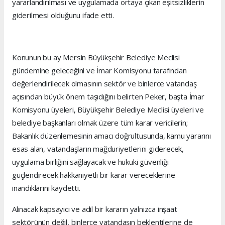
yararlandırılması ve uygulamada ortaya çıkan eşitsizliklerin
giderilmesi olduğunu ifade etti.
Konunun bu ay Mersin Büyükşehir Belediye Meclisi
gündemine geleceğini ve İmar Komisyonu tarafından
değerlendirilecek olmasının sektör ve binlerce vatandaş
açısından büyük önem taşıdığını belirten Peker, başta İmar
Komisyonu üyeleri, Büyükşehir Belediye Meclisi üyeleri ve
belediye başkanları olmak üzere tüm karar vericilerin;
Bakanlık düzenlemesinin amacı doğrultusunda, kamu yararını
esas alan, vatandaşların mağduriyetlerini giderecek,
uygulama birliğini sağlayacak ve hukuki güvenliği
güçlendirecek hakkaniyetli bir karar vereceklerine
inandıklarını kaydetti.
Alınacak kapsayıcı ve adil bir kararın yalnızca inşaat
sektörünün değil, binlerce vatandaşın beklentilerine de