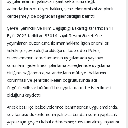
uygulamalarının yalnızca inşaat sektörünü değil,
vatandaşların mülkiyet hakkını, şehir ekonomisini ve planlı
kentleşmeyi de doğrudan ilgilendirdiğini belirtti.
Çevre, Şehircilik ve İklim Değişikliği Bakanlığı tarafından 11
Eylül 2025 tarihli ve 33014 sayılı Resmî Gazete’de
yayımlanan düzenleme ile imar hakkına ilişkin önemli bir
hukuki çerçeve oluşturulduğunu ifade eden Peker,
düzenlemenin temel amacının uygulamada yaşanan
sorunların giderilmesi, planlama süreçlerinde uygulama
birliğinin sağlanması, vatandaşların mülkiyet haklarının
korunması ve şehircilik ilkeleri doğrultusunda adil,
öngörülebilir ve bütüncül bir uygulamanın tesis edilmesi
olduğunu kaydetti.
Ancak bazı ilçe belediyelerince benimsenen uygulamalarda,
söz konusu düzenlemenin yalnızca bundan sonra yapılacak
yapılar için geçerli kabul edilmesinin; ruhsatını almış, inşaatını