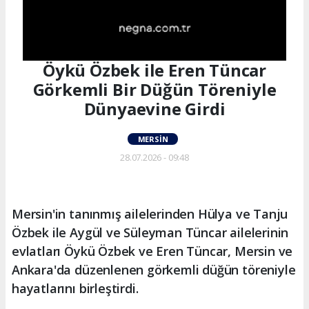
Öykü Özbek ile Eren Tüncar
Görkemli Bir Düğün Töreniyle
Dünyaevine Girdi
MERSIN
28.07.2026 - 09:48
Mersin'in tanınmış ailelerinden Hülya ve Tanju
Özbek ile Aygül ve Süleyman Tüncar ailelerinin
evlatları Öykü Özbek ve Eren Tüncar, Mersin ve
Ankara'da düzenlenen görkemli düğün töreniyle
hayatlarını birleştirdi.