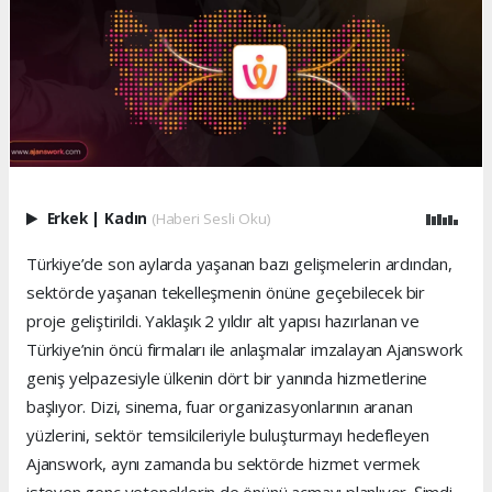
Erkek
|
Kadın
(Haberi Sesli Oku)
Türkiye’de son aylarda yaşanan bazı gelişmelerin ardından,
sektörde yaşanan tekelleşmenin önüne geçebilecek bir
proje geliştirildi. Yaklaşık 2 yıldır alt yapısı hazırlanan ve
Türkiye’nin öncü firmaları ile anlaşmalar imzalayan Ajanswork
geniş yelpazesiyle ülkenin dört bir yanında hizmetlerine
başlıyor. Dizi, sinema, fuar organizasyonlarının aranan
yüzlerini, sektör temsilcileriyle buluşturmayı hedefleyen
Ajanswork, aynı zamanda bu sektörde hizmet vermek