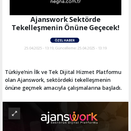
Ajanswork Sektörde
Tekelleşmenin Önüne Geçecek!
ÖZEL HABER
25.04.2025 - 13:19, Güncelleme: 25.04.2025 - 13:19
Türkiye’nin İlk ve Tek Dijital Hizmet Platformu
olan Ajanswork, sektördeki tekelleşmenin
önüne geçmek amacıyla çalışmalarına başladı.