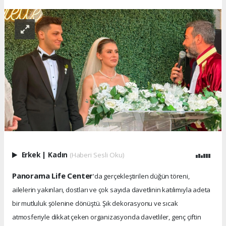
Erkek
|
Kadın
(Haberi Sesli Oku)
Panorama Life Center
'da gerçekleştirilen düğün töreni,
ailelerin yakınları, dostları ve çok sayıda davetlinin katılımıyla adeta
bir mutluluk şölenine dönüştü. Şık dekorasyonu ve sıcak
atmosferiyle dikkat çeken organizasyonda davetliler, genç çiftin