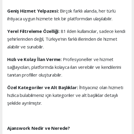
Geniş Hizmet Yelpazesi:
Birçok farklı alanda, her türlü
ihtiyaca uygun hizmete tek bir platformdan ulaşılabilir.
Yerel Filtreleme Özelliği:
81 ilden kullanıcılar, sadece kendi
şehirlerinden değil, Türkiye’nin farklı illerinden de hizmet
alabilir ve sunabilir.
Hızlı ve Kolay İlan Verme:
Profesyoneller ve hizmet
sağlayıcıları, platformda kolayca ilan verebilir ve kendilerini
tanıtan profiller oluşturabilir.
Özel Kategoriler ve Alt Başlıklar:
İhtiyacınız olan hizmeti
hızlıca bulabilmeniz için kategoriler ve alt başlıklar detaylı
şekilde ayrılmıştır.
Ajanswork Nedir ve Nerede?