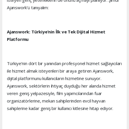
isteyen genç yeteneklerin de önünü açmayı planlıyor. Şimdi
Ajanswork’ü tanıyalım:
Ajanswork: Türkiye’nin İlk ve Tek Dijital Hizmet
Platformu
Türkiye’nin dört bir yanından profesyonel hizmet sağlayıcıları
ile hizmet almak isteyenleri bir araya getiren Ajanswork,
dijital platformunu kullanıcıların hizmetine sunuyor.
Ajanswork, sektörlerin ihtiyaç duyduğu her alanda hizmet
veren geniş yelpazesiyle, film yapımcılarından fuar
organizatörlerine, mekan sahiplerinden evcil hayvan
sahiplerine kadar geniş bir kullanıcı kitlesine hitap ediyor.