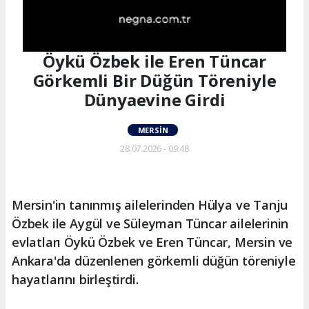
Öykü Özbek ile Eren Tüncar
Görkemli Bir Düğün Töreniyle
Dünyaevine Girdi
MERSIN
28.07.2026 - 09:48
Mersin'in tanınmış ailelerinden Hülya ve Tanju
Özbek ile Aygül ve Süleyman Tüncar ailelerinin
evlatları Öykü Özbek ve Eren Tüncar, Mersin ve
Ankara'da düzenlenen görkemli düğün töreniyle
hayatlarını birleştirdi.