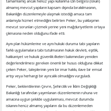
tamamlamış ancak henüz yapı kullanma izin belgesi (iskan)
almamış mevcut yapıların kapsam dışında bırakılmasının,
Bakanlığın düzenlemeyle ulaşmak istediği amaca tam
anlamıyla hizmet etmediğini belirten Peker, bu yaklaşımın
mevcut sorunları çözmek yerine yeni mağduriyetlerin ortaya
çıkmasına neden olduğunu ifade etti.
Aynı plan hükümlerine ve aynı hukuki duruma tabi yapıların
farklı uygulamalara tabi tutulmasının hukuk devleti, eşitlik,
hakkaniyet ve hukuki güvenlik ilkeleri bakımından yeniden
değerlendirilmesi gereken önemli bir husus olduğuna dikkat
çeken Peker, taleplerinin yeni bir imar hakkı, ilave bir emsal
artışı veya herhangi bir ayrıcalık olmadığını vurguladı.
Peker, beklentilerinin Çevre, Şehircilik ve İklim Değişikliği
Bakanlığı tarafından yayımlanan düzenlemenin ruhuna ve
amacına uygun şekilde uygulanması, mevcut durumda
iskanını henüz almamış yapıların da bu düzenlemeden