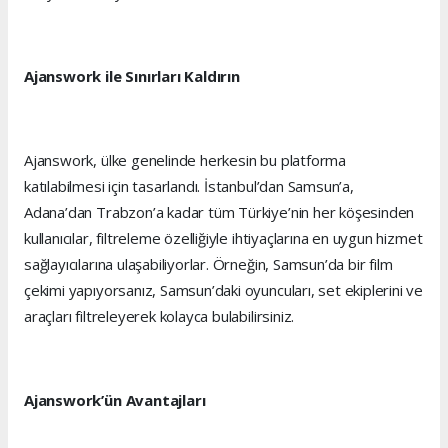
Ajanswork ile Sınırları Kaldırın
Ajanswork, ülke genelinde herkesin bu platforma
katılabilmesi için tasarlandı. İstanbul’dan Samsun’a,
Adana’dan Trabzon’a kadar tüm Türkiye’nin her köşesinden
kullanıcılar, filtreleme özelliğiyle ihtiyaçlarına en uygun hizmet
sağlayıcılarına ulaşabiliyorlar. Örneğin, Samsun’da bir film
çekimi yapıyorsanız, Samsun’daki oyuncuları, set ekiplerini ve
araçları filtreleyerek kolayca bulabilirsiniz.
Ajanswork’ün Avantajları