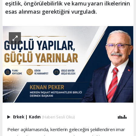
eşitlik, öngörülebilirlik ve kamu yararı ilkelerinin
esas alınması gerektiğini vurguladı.
Erkek
|
Kadın
(Haberi Sesli Oku)
Peker açıklamasında, kentlerin geleceğini şekillendiren imar