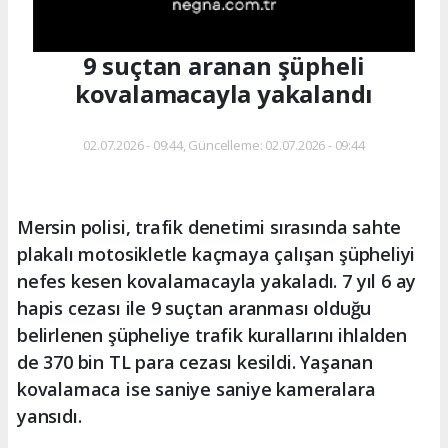
9 suçtan aranan şüpheli
kovalamacayla yakalandı
02.07.2026 - 09:44, Güncelleme: 02.07.2026 - 09:44
Mersin polisi, trafik denetimi sırasında sahte
plakalı motosikletle kaçmaya çalışan şüpheliyi
nefes kesen kovalamacayla yakaladı. 7 yıl 6 ay
hapis cezası ile 9 suçtan aranması olduğu
belirlenen şüpheliye trafik kurallarını ihlalden
de 370 bin TL para cezası kesildi. Yaşanan
kovalamaca ise saniye saniye kameralara
yansıdı.