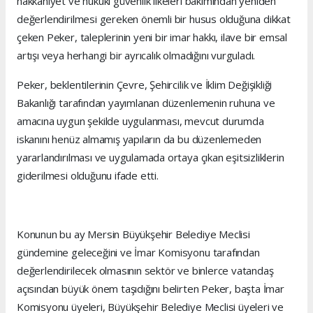
hakkaniyet ve hukuki güvenlik ilkeleri bakımından yeniden
değerlendirilmesi gereken önemli bir husus olduğuna dikkat
çeken Peker, taleplerinin yeni bir imar hakkı, ilave bir emsal
artışı veya herhangi bir ayrıcalık olmadığını vurguladı.
Peker, beklentilerinin Çevre, Şehircilik ve İklim Değişikliği
Bakanlığı tarafından yayımlanan düzenlemenin ruhuna ve
amacına uygun şekilde uygulanması, mevcut durumda
iskanını henüz almamış yapıların da bu düzenlemeden
yararlandırılması ve uygulamada ortaya çıkan eşitsizliklerin
giderilmesi olduğunu ifade etti.
Konunun bu ay Mersin Büyükşehir Belediye Meclisi
gündemine geleceğini ve İmar Komisyonu tarafından
değerlendirilecek olmasının sektör ve binlerce vatandaş
açısından büyük önem taşıdığını belirten Peker, başta İmar
Komisyonu üyeleri, Büyükşehir Belediye Meclisi üyeleri ve