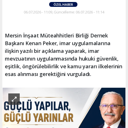
ÖZEL HABER
06.07.2026 - 11:09, Güncelleme: 06.07.2026 - 11:14
Mersin İnşaat Müteahhitleri Birliği Dernek
Başkanı Kenan Peker, imar uygulamalarına
ilişkin yazılı bir açıklama yaparak, imar
mevzuatının uygulanmasında hukuki güvenlik,
eşitlik, öngörülebilirlik ve kamu yararı ilkelerinin
esas alınması gerektiğini vurguladı.