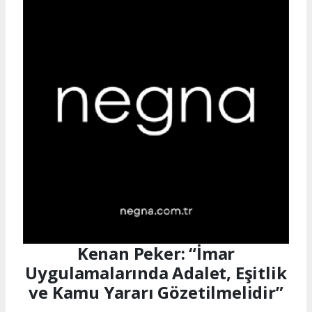
Kenan Peker: “İmar
Uygulamalarında Adalet, Eşitlik
ve Kamu Yararı Gözetilmelidir”