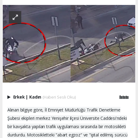
Erkek
|
Kadın
(Haberi Sesli Oku)
Alınan bilgiye göre, İl Emniyet Müdürlüğü Trafik Denetleme
Şubesi ekipleri merkez Yenişehir ilçesi Üniversite Caddesi'ndeki
bir kavşakta yapılan trafik uygulaması sırasında bir motosikleti
durdurdu. Motosikletteki "abart egzoz" ve "iptal edilmiş sürücü