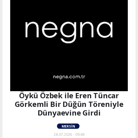
Öykü Özbek ile Eren Tüncar
Görkemli Bir Düğün Töreniyle
Dünyaevine Girdi
MERSIN
28.07.2026 - 09:48