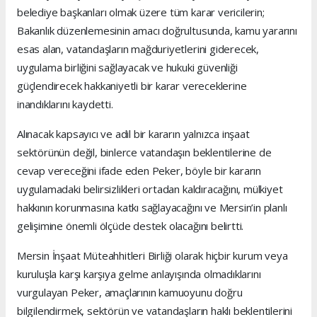
belediye başkanları olmak üzere tüm karar vericilerin;
Bakanlık düzenlemesinin amacı doğrultusunda, kamu yararını
esas alan, vatandaşların mağduriyetlerini giderecek,
uygulama birliğini sağlayacak ve hukuki güvenliği
güçlendirecek hakkaniyetli bir karar vereceklerine
inandıklarını kaydetti.
Alınacak kapsayıcı ve adil bir kararın yalnızca inşaat
sektörünün değil, binlerce vatandaşın beklentilerine de
cevap vereceğini ifade eden Peker, böyle bir kararın
uygulamadaki belirsizlikleri ortadan kaldıracağını, mülkiyet
hakkının korunmasına katkı sağlayacağını ve Mersin’in planlı
gelişimine önemli ölçüde destek olacağını belirtti.
Mersin İnşaat Müteahhitleri Birliği olarak hiçbir kurum veya
kuruluşla karşı karşıya gelme anlayışında olmadıklarını
vurgulayan Peker, amaçlarının kamuoyunu doğru
bilgilendirmek, sektörün ve vatandaşların haklı beklentilerini