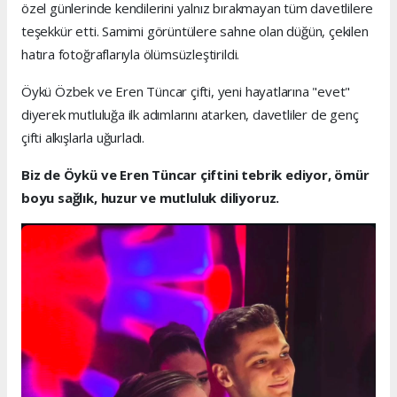
özel günlerinde kendilerini yalnız bırakmayan tüm davetlilere
teşekkür etti. Samimi görüntülere sahne olan düğün, çekilen
hatıra fotoğraflarıyla ölümsüzleştirildi.
Öykü Özbek ve Eren Tüncar çifti, yeni hayatlarına "evet"
diyerek mutluluğa ilk adımlarını atarken, davetliler de genç
çifti alkışlarla uğurladı.
Biz de Öykü ve Eren Tüncar çiftini tebrik ediyor, ömür
boyu sağlık, huzur ve mutluluk diliyoruz.