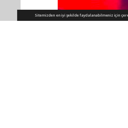
Sitemizden en iyi şekilde faydalanabilmeniz için çerez