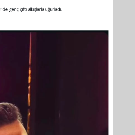
e genç çifti alkışlarla uğurladı.