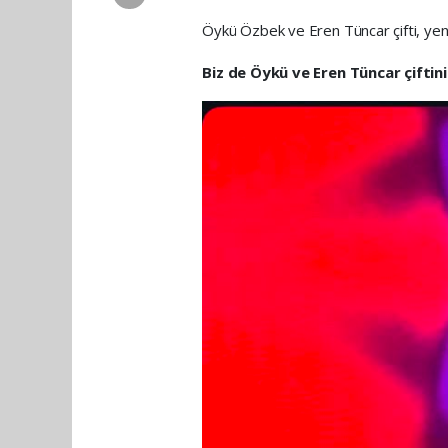
Öykü Özbek ve Eren Tüncar çifti, yeni h
Biz de Öykü ve Eren Tüncar çiftini