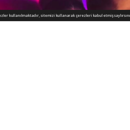
ler kullanılmaktadır, sitemizi kullanarak çerezleri kabul etmiş saylırsını