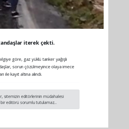
andaşlar iterek çekti.
lgiye göre, gaz yüklü tanker yağışlı
ndaşlar, sorun çözülmeyince olaya imece
 ile kayıt altına alındı.
, sitemizin editörlerinin müdahalesi
bir editörü sorumlu tutulamaz...