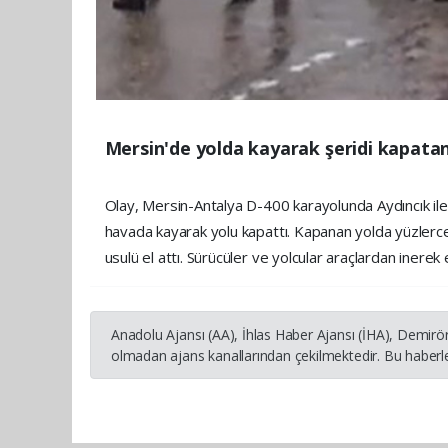
Mersin'de yolda kayarak şeridi kapatan
Olay, Mersin-Antalya D-400 karayolunda Aydıncık ile B
havada kayarak yolu kapattı. Kapanan yolda yüzlerce
usulü el attı. Sürücüler ve yolcular araçlardan inerek el
Anadolu Ajansı (AA), İhlas Haber Ajansı (İHA), Demirö
olmadan ajans kanallarından çekilmektedir. Bu haberle