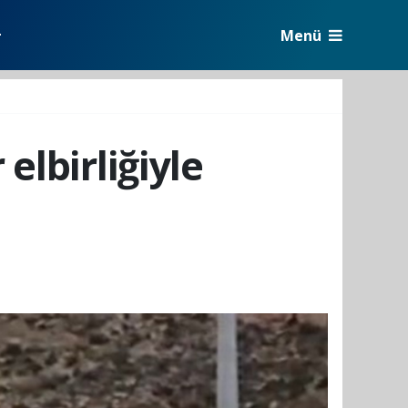
Menü
r
elbirliğiyle