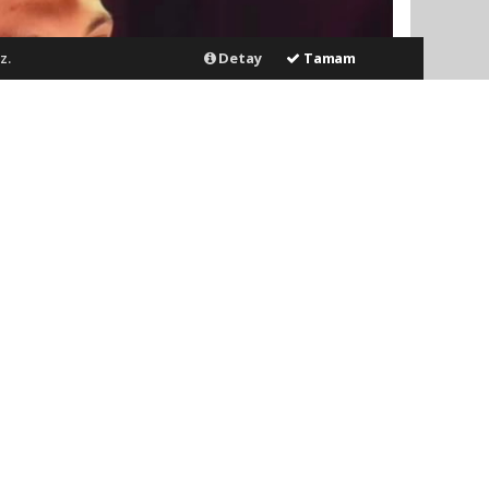
z.
Detay
Tamam