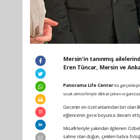
Mersin'in tanınmış aileleri
Eren Tüncar, Mersin ve Anka
Panorama Life Center
'da gerçekleşti
sıcak atmosferiyle dikkat çeken organizas
Gecenin en özel anlarından biri olan il
eğlencenin gece boyunca devam ettiği
Misafirleriyle yakından ilgilenen Özbe
sahne olan düğün, çekilen hatıra fotoğr