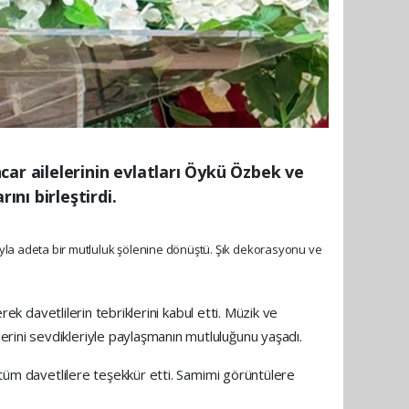
ar ailelerinin evlatları Öykü Özbek ve
nı birleştirdi.
lımıyla adeta bir mutluluk şölenine dönüştü. Şık dekorasyonu ve
rek davetlilerin tebriklerini kabul etti. Müzik ve
rini sevdikleriyle paylaşmanın mutluluğunu yaşadı.
n tüm davetlilere teşekkür etti. Samimi görüntülere