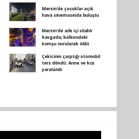
Mersin’de çocuklar açık
hava sinemasında buluştu
Mersin'de aile içi silahlı
kavgada; balkondaki
komşu vurularak öldü
Çekicinin çarptığı otomobil
ters döndü: Anne ve kızı
yaralandı