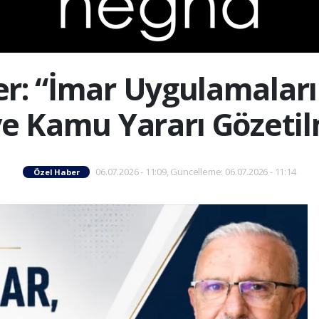
r: “İmar Uygulamaları
 ve Kamu Yararı Gözetil
06.07.2026 - 11:09, Güncelleme: 06.07.2026 - 11:14
Özel Haber