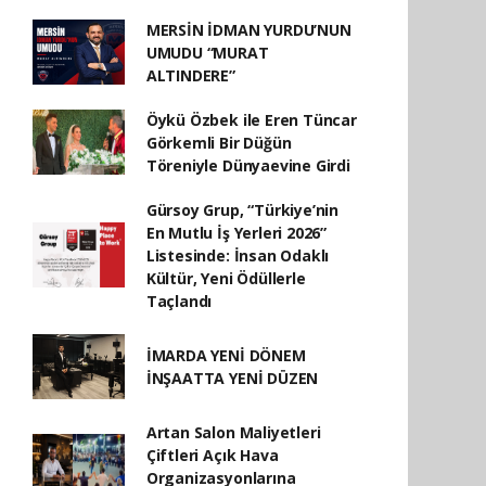
MERSİN İDMAN YURDU’NUN
UMUDU “MURAT
ALTINDERE”
Öykü Özbek ile Eren Tüncar
Görkemli Bir Düğün
Töreniyle Dünyaevine Girdi
Gürsoy Grup, “Türkiye’nin
En Mutlu İş Yerleri 2026”
Listesinde: İnsan Odaklı
Kültür, Yeni Ödüllerle
Taçlandı
İMARDA YENİ DÖNEM
İNŞAATTA YENİ DÜZEN
Artan Salon Maliyetleri
Çiftleri Açık Hava
Organizasyonlarına