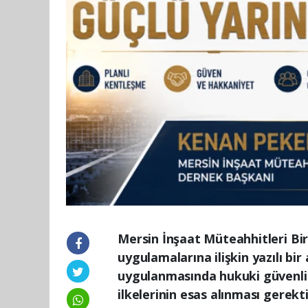
Mersin İnşaat Müteahhitleri Bi
uygulamalarına ilişkin yazılı b
uygulanmasında hukuki güvenlik,
ilkelerinin esas alınması gerekti