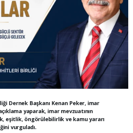
rliği Dernek Başkanı Kenan Peker, imar
ir açıklama yaparak, imar mevzuatının
 eşitlik, öngörülebilirlik ve kamu yararı
ğini vurguladı.