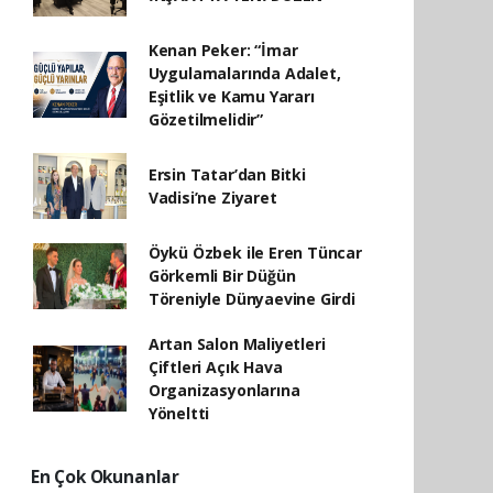
Kenan Peker: “İmar
Uygulamalarında Adalet,
Eşitlik ve Kamu Yararı
Gözetilmelidir”
Ersin Tatar’dan Bitki
Vadisi’ne Ziyaret
Öykü Özbek ile Eren Tüncar
Görkemli Bir Düğün
Töreniyle Dünyaevine Girdi
Artan Salon Maliyetleri
Çiftleri Açık Hava
Organizasyonlarına
Yöneltti
En Çok Okunanlar