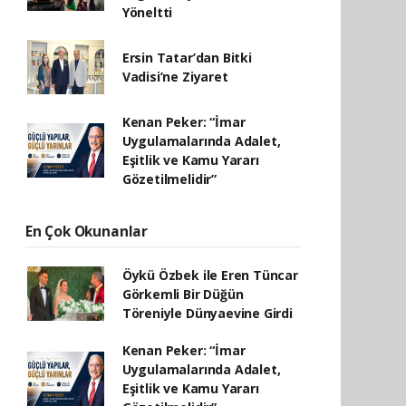
Yöneltti
Ersin Tatar’dan Bitki
Vadisi’ne Ziyaret
Kenan Peker: “İmar
Uygulamalarında Adalet,
Eşitlik ve Kamu Yararı
Gözetilmelidir”
En Çok Okunanlar
Öykü Özbek ile Eren Tüncar
Görkemli Bir Düğün
Töreniyle Dünyaevine Girdi
Kenan Peker: “İmar
Uygulamalarında Adalet,
Eşitlik ve Kamu Yararı