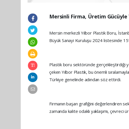
Mersinli Firma, Üretim Gücüyle
Mersin merkezli Yılbor Plastik Boru, İstanb
Büyük Sanayi Kuruluşu 2024 listesinde 151.
Plastik boru sektöründe gerçekleştirdiği y
çeken Yılbor Plastik, bu önemli sıralamay
Türkiye genelinde adından söz ettirdi.
Firmanın başarı grafiğini değerlendiren sek
zamanda kalite odaklı yaklaşımı, çevreci üret