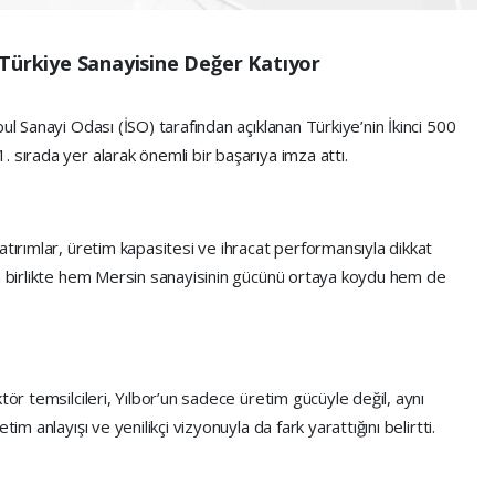
 Türkiye Sanayisine Değer Katıyor
ul Sanayi Odası (İSO) tarafından açıklanan Türkiye’nin İkinci 500
 sırada yer alarak önemli bir başarıya imza attı.
atırımlar, üretim kapasitesi ve ihracat performansıyla dikkat
la birlikte hem Mersin sanayisinin gücünü ortaya koydu hem de
tör temsilcileri, Yılbor’un sadece üretim gücüyle değil, aynı
im anlayışı ve yenilikçi vizyonuyla da fark yarattığını belirtti.