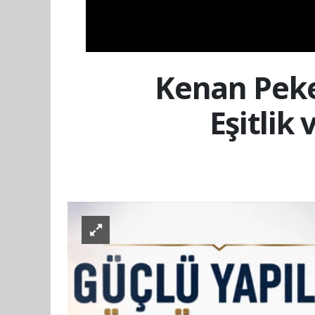
Kenan Peke
Eşitlik