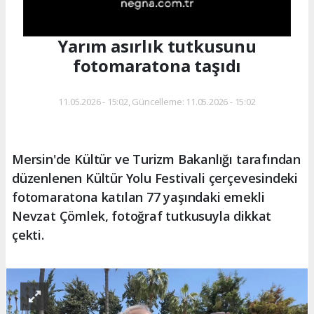
Yarım asırlık tutkusunu
fotomaratona taşıdı
11.05.2026 - 15:02, Güncelleme: 11.05.2026 - 15:02
Mersin'de Kültür ve Turizm Bakanlığı tarafından
düzenlenen Kültür Yolu Festivali çerçevesindeki
fotomaratona katılan 77 yaşındaki emekli
Nevzat Çömlek, fotoğraf tutkusuyla dikkat
çekti.