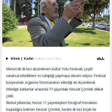
Erkek
|
Kadın
(Haberi Sesli Oku)
Mersin'de ilk kez düzenlenen Kültür Yolu Festivali, çeşitli
sanatsal etkinliklere ev sahipliği yapmaya devam ediyor. Festival
bünyesinde organize fotomaraton etkinliği de düzenlendi.
Etkinliğe katılanlar arasında 77 yaşındaki Nevzat Çömlek dikkat
çekti.
İlkokul yıllarında, henüz 11 yaşındayken fotoğraf merakının
başladığını belirten Nevzat Çömlek, kentte ilk kez böyle bir