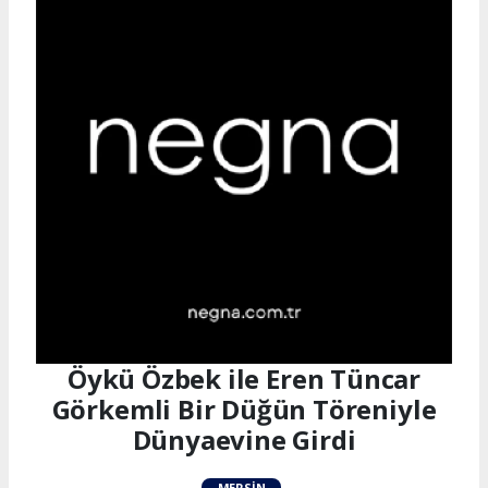
Öykü Özbek ile Eren Tüncar
Görkemli Bir Düğün Töreniyle
Dünyaevine Girdi
MERSIN