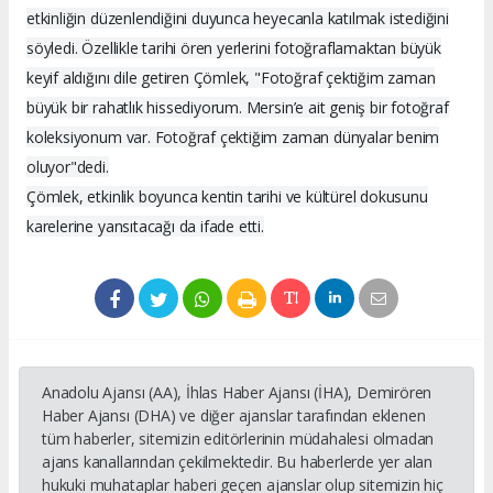
etkinliğin düzenlendiğini duyunca heyecanla katılmak istediğini
söyledi. Özellikle tarihi ören yerlerini fotoğraflamaktan büyük
keyif aldığını dile getiren Çömlek, "Fotoğraf çektiğim zaman
büyük bir rahatlık hissediyorum. Mersin’e ait geniş bir fotoğraf
koleksiyonum var. Fotoğraf çektiğim zaman dünyalar benim
oluyor"dedi.
Çömlek, etkinlik boyunca kentin tarihi ve kültürel dokusunu
karelerine yansıtacağı da ifade etti.
Anadolu Ajansı (AA), İhlas Haber Ajansı (İHA), Demirören
Haber Ajansı (DHA) ve diğer ajanslar tarafından eklenen
tüm haberler, sitemizin editörlerinin müdahalesi olmadan
ajans kanallarından çekilmektedir. Bu haberlerde yer alan
hukuki muhataplar haberi geçen ajanslar olup sitemizin hiç