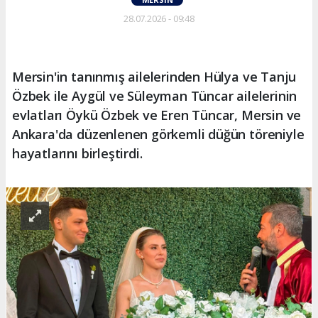
28.07.2026 - 09:48
Mersin'in tanınmış ailelerinden Hülya ve Tanju
Özbek ile Aygül ve Süleyman Tüncar ailelerinin
evlatları Öykü Özbek ve Eren Tüncar, Mersin ve
Ankara'da düzenlenen görkemli düğün töreniyle
hayatlarını birleştirdi.