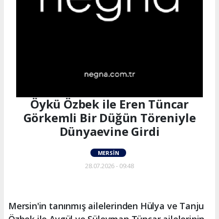
Öykü Özbek ile Eren Tüncar
Görkemli Bir Düğün Töreniyle
Dünyaevine Girdi
MERSIN
28.07.2026 - 09:48
Mersin'in tanınmış ailelerinden Hülya ve Tanju