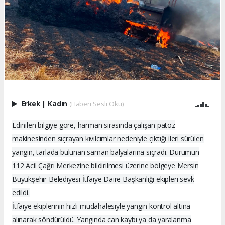
Erkek
|
Kadın
(Haberi Sesli Oku)
Edinilen bilgiye göre, harman sırasında çalışan patoz
makinesinden sıçrayan kıvılcımlar nedeniyle çıktığı ileri sürülen
yangın, tarlada bulunan saman balyalarına sıçradı. Durumun
112 Acil Çağrı Merkezine bildirilmesi üzerine bölgeye Mersin
Büyükşehir Belediyesi İtfaiye Daire Başkanlığı ekipleri sevk
edildi.
İtfaiye ekiplerinin hızlı müdahalesiyle yangın kontrol altına
alınarak söndürüldü. Yangında can kaybı ya da yaralanma