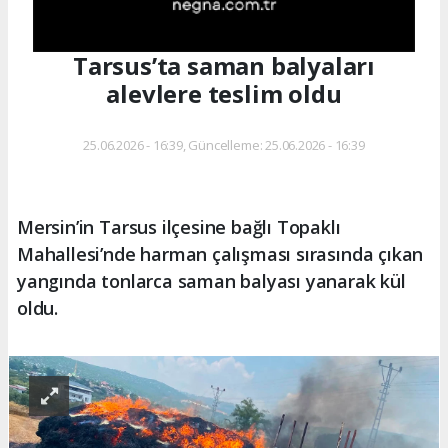
Tarsus’ta saman balyaları
alevlere teslim oldu
25.06.2026 - 16:39, Güncelleme: 25.06.2026 - 16:39
Mersin’in Tarsus ilçesine bağlı Topaklı
Mahallesi’nde harman çalışması sırasında çıkan
yangında tonlarca saman balyası yanarak kül
oldu.