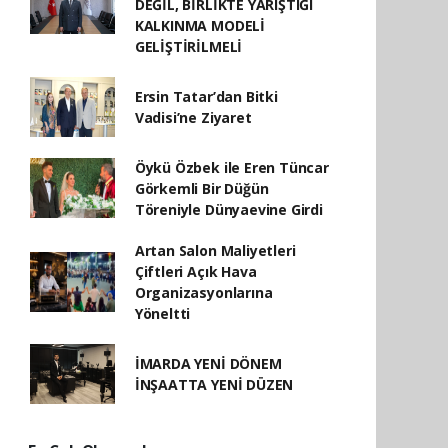
DEĞİL, BİRLİKTE YARIŞTIĞI
KALKINMA MODELİ
GELİŞTİRİLMELİ
Ersin Tatar’dan Bitki
Vadisi’ne Ziyaret
Öykü Özbek ile Eren Tüncar
Görkemli Bir Düğün
Töreniyle Dünyaevine Girdi
Artan Salon Maliyetleri
Çiftleri Açık Hava
Organizasyonlarına
Yöneltti
İMARDA YENİ DÖNEM
İNŞAATTA YENİ DÜZEN