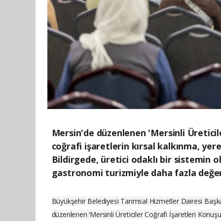
Mersin'de düzenlenen 'Mersinli Üretici
coğrafi işaretlerin kırsal kalkınma, yer
Bildirgede, üretici odaklı bir sistemin
gastronomi turizmiyle daha fazla değer
Büyükşehir Belediyesi Tarımsal Hizmetler Dairesi Başkan
düzenlenen ‘Mersinli Üreticiler Coğrafi İşaretleri Konu