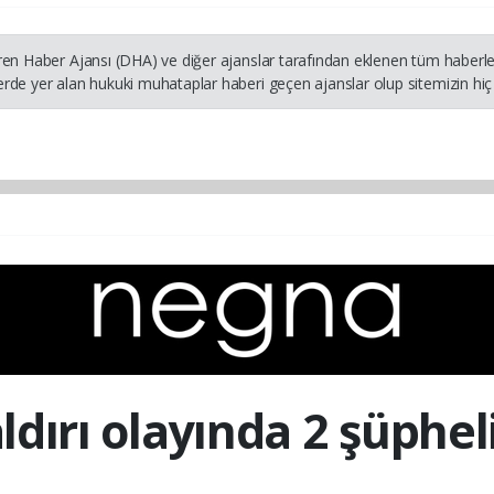
ren Haber Ajansı (DHA) ve diğer ajanslar tarafından eklenen tüm haberler
rde yer alan hukuki muhataplar haberi geçen ajanslar olup sitemizin hiç 
dırı olayında 2 şüphel