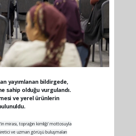
dan yayımlanan bildirgede,
eme sahip olduğu vurgulandı.
mesi ve yerel ürünlerin
bulunuldu.
in mirası, toprağın kimliği’ mottosuyla
 üretici ve uzman görüşü buluşmaları