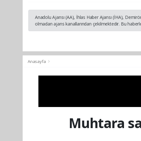
Anadolu Ajansı (AA), İhlas Haber Ajansı (İHA), Demirö
olmadan ajans kanallarından çekilmektedir. Bu haberle
Anasayfa
Muhtara sal