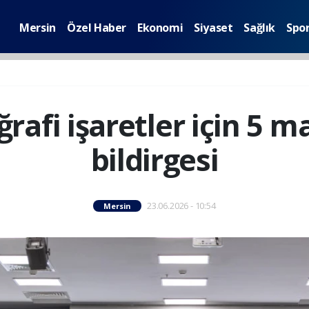
Mersin
Özel Haber
Ekonomi
Siyaset
Sağlık
Spo
rafi işaretler için 5 
bildirgesi
23.06.2026 - 10:54
Mersin