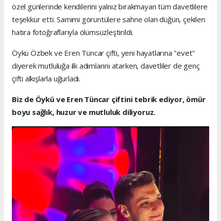
özel günlerinde kendilerini yalnız bırakmayan tüm davetlilere
teşekkür etti. Samimi görüntülere sahne olan düğün, çekilen
hatıra fotoğraflarıyla ölümsüzleştirildi.
Öykü Özbek ve Eren Tüncar çifti, yeni hayatlarına "evet"
diyerek mutluluğa ilk adımlarını atarken, davetliler de genç
çifti alkışlarla uğurladı.
Biz de Öykü ve Eren Tüncar çiftini tebrik ediyor, ömür
boyu sağlık, huzur ve mutluluk diliyoruz.