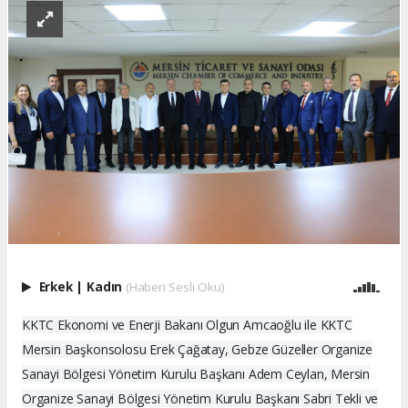
Erkek
|
Kadın
(Haberi Sesli Oku)
KKTC Ekonomi ve Enerji Bakanı Olgun Amcaoğlu ile KKTC
Mersin Başkonsolosu Erek Çağatay, Gebze Güzeller Organize
Sanayi Bölgesi Yönetim Kurulu Başkanı Adem Ceylan, Mersin
Organize Sanayi Bölgesi Yönetim Kurulu Başkanı Sabri Tekli ve