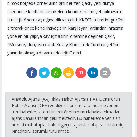
birçok bölgede örnek alındığını belirten Çakır, yeni dünya
düzeninde kentlerin ve ülkelerin kendi kendine yetebilmesinin
stratejik önem taşıdığına dikkat çekti. KKTC’nin üretim gücünü
artırarak önce kendi ihtiyaçlarını karşılayan, ardından ihracata
yönelen bir yapıya kavuşmasının önemine değinen Çakır,
"Mersin iş dünyası olarak Kuzey Kıbrıs Türk Cumhuriyeti’nin
yanında olmaya devam edeceğiz" dedi.
Anadolu Ajansı (AA), İhlas Haber Ajansı (İHA), Demirören
Haber Ajansı (DHA) ve diğer ajanslar tarafından eklenen
tüm haberler, sitemizin editörlerinin müdahalesi olmadan
ajans kanallarından çekilmektedir. Bu haberlerde yer alan
hukuki muhataplar haberi geçen ajanslar olup sitemizin hiç
bir editörü sorumlu tutulamaz...