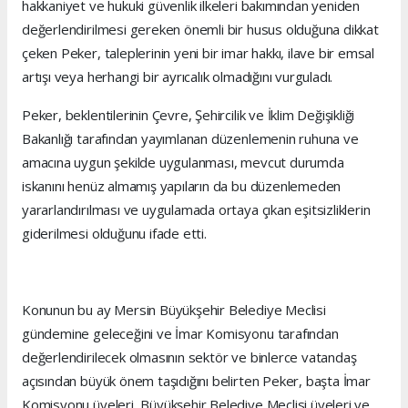
hakkaniyet ve hukuki güvenlik ilkeleri bakımından yeniden
değerlendirilmesi gereken önemli bir husus olduğuna dikkat
çeken Peker, taleplerinin yeni bir imar hakkı, ilave bir emsal
artışı veya herhangi bir ayrıcalık olmadığını vurguladı.
Peker, beklentilerinin Çevre, Şehircilik ve İklim Değişikliği
Bakanlığı tarafından yayımlanan düzenlemenin ruhuna ve
amacına uygun şekilde uygulanması, mevcut durumda
iskanını henüz almamış yapıların da bu düzenlemeden
yararlandırılması ve uygulamada ortaya çıkan eşitsizliklerin
giderilmesi olduğunu ifade etti.
Konunun bu ay Mersin Büyükşehir Belediye Meclisi
gündemine geleceğini ve İmar Komisyonu tarafından
değerlendirilecek olmasının sektör ve binlerce vatandaş
açısından büyük önem taşıdığını belirten Peker, başta İmar
Komisyonu üyeleri, Büyükşehir Belediye Meclisi üyeleri ve