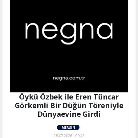
Öykü Özbek ile Eren Tüncar
Görkemli Bir Düğün Töreniyle
Dünyaevine Girdi
MERSIN
28.07.2026 - 09:48