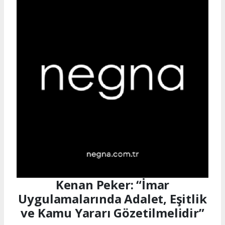
Kenan Peker: “İmar
Uygulamalarında Adalet, Eşitlik
ve Kamu Yararı Gözetilmelidir”