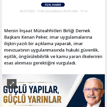
ÖZEL HABER
06.07.2026 - 11:09, Güncelleme: 06.07.2026 - 11:14
Mersin İnşaat Müteahhitleri Birliği Dernek
Başkanı Kenan Peker, imar uygulamalarına
ilişkin yazılı bir açıklama yaparak, imar
mevzuatının uygulanmasında hukuki güvenlik,
eşitlik, öngörülebilirlik ve kamu yararı ilkelerinin
esas alınması gerektiğini vurguladı.