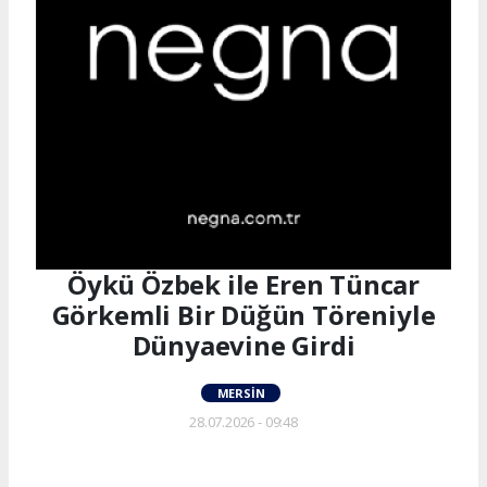
Öykü Özbek ile Eren Tüncar
Görkemli Bir Düğün Töreniyle
Dünyaevine Girdi
MERSIN
28.07.2026 - 09:48