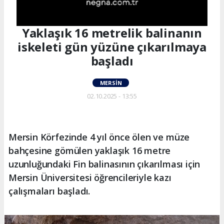
Yaklaşık 16 metrelik balinanın
iskeleti gün yüzüne çıkarılmaya
başladı
MERSIN
02.10.2025 - 13:55
Mersin Körfezinde 4 yıl önce ölen ve müze
bahçesine gömülen yaklaşık 16 metre
uzunluğundaki Fin balinasının çıkarılması için
Mersin Üniversitesi öğrencileriyle kazı
çalışmaları başladı.