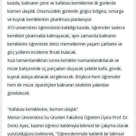
kazıda, balinanın çene ve kafatası kemiklerine ilk günlerde
kısmen ulaşıldı. Önümüzdeki günlerde göğüs bölgesi, omurga
ve kuyruk kemiklerinin çıkarılması planlanıyor.
415 üniversitesi öğrencisinin katıldığı kazıda, öğrenciler sadece
kemikleri çıkarmakla kalmayacak, aynı zamanda balinanın
kemiklerini öğrenerek deniz memelilerinin yaşam şartlarını ve
göç yollarını inceleme fırsatı bulacak.
Kazı tamamlandıktan sonra kemikler numaralandırılacak ve
müze bahçesinde üç parçadan oluşacak şekilde kafa, gövde,
kuyruk askıya alınarak sergilenecek. Böylece hem öğrenciler
hem de müze ziyaretçileri balinanın iskeletini yakından
görebilecek.
"Kafatası kemiklerine, kısmen ulaştık"
Mersin Üniversitesi Su Ürünleri Fakültesi Öğretim Üyesi Prof. Dr.
Deniz Ayas, kazının öğrenci katılımıyla bilimsel bir çalışma olarak
yürütüldüğünü belirterek, "Öğrencilerimizle katılımlı bir bilimsel