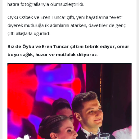
hatıra fotoğraflarıyla ölümsüzleştirildi.
Öykü Özbek ve Eren Tüncar çifti, yeni hayatlarına "evet"
diyerek mutluluğa ilk adımlarını atarken, davetliler de genç
çifti alkışlarla uğurladı.
Biz de Öykü ve Eren Tüncar çiftini tebrik ediyor, ömür
boyu sağlık, huzur ve mutluluk diliyoruz.