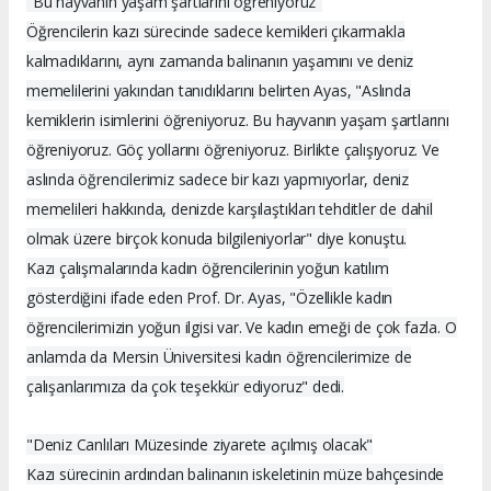
"Bu hayvanın yaşam şartlarını öğreniyoruz"
Öğrencilerin kazı sürecinde sadece kemikleri çıkarmakla
kalmadıklarını, aynı zamanda balinanın yaşamını ve deniz
memelilerini yakından tanıdıklarını belirten Ayas, "Aslında
kemiklerin isimlerini öğreniyoruz. Bu hayvanın yaşam şartlarını
öğreniyoruz. Göç yollarını öğreniyoruz. Birlikte çalışıyoruz. Ve
aslında öğrencilerimiz sadece bir kazı yapmıyorlar, deniz
memelileri hakkında, denizde karşılaştıkları tehditler de dahil
olmak üzere birçok konuda bilgileniyorlar" diye konuştu.
Kazı çalışmalarında kadın öğrencilerinin yoğun katılım
gösterdiğini ifade eden Prof. Dr. Ayas, "Özellikle kadın
öğrencilerimizin yoğun ilgisi var. Ve kadın emeği de çok fazla. O
anlamda da Mersin Üniversitesi kadın öğrencilerimize de
çalışanlarımıza da çok teşekkür ediyoruz" dedi.
"Deniz Canlıları Müzesinde ziyarete açılmış olacak"
Kazı sürecinin ardından balinanın iskeletinin müze bahçesinde