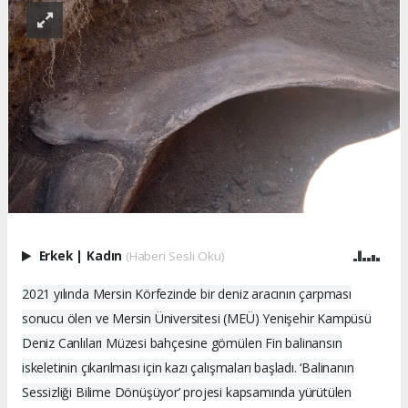
Erkek
|
Kadın
(Haberi Sesli Oku)
2021 yılında Mersin Körfezinde bir deniz aracının çarpması
sonucu ölen ve Mersin Üniversitesi (MEÜ) Yenişehir Kampüsü
Deniz Canlıları Müzesi bahçesine gömülen Fin balinansın
iskeletinin çıkarılması için kazı çalışmaları başladı. ‘Balinanın
Sessizliği Bilime Dönüşüyor’ projesi kapsamında yürütülen