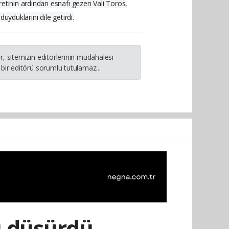
retinin ardından esnafı gezen Vali Toros,
yduklarını dile getirdi.
, sitemizin editörlerinin müdahalesi
bir editörü sorumlu tutulamaz...
ı düşürdü