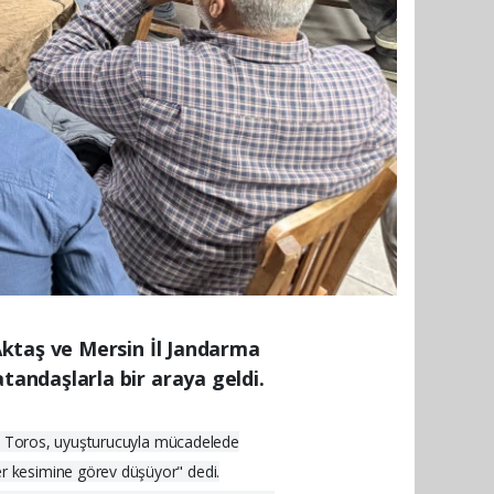
Aktaş ve Mersin İl Jandarma
andaşlarla bir araya geldi.
yen Toros, uyuşturucuyla mücadelede
r kesimine görev düşüyor" dedi.