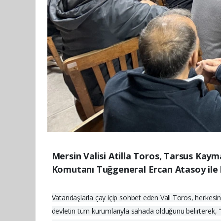
Mersin Valisi Atilla Toros, Tarsus Kay
Komutanı Tuğgeneral Ercan Atasoy ile 
Vatandaşlarla çay içip sohbet eden Vali Toros, herkesi
devletin tüm kurumlarıyla sahada olduğunu belirterek,