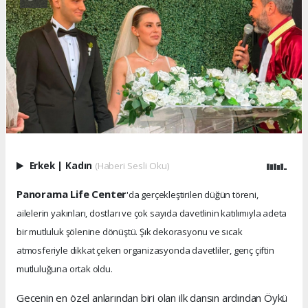
Erkek
|
Kadın
(Haberi Sesli Oku)
Panorama Life Center
'da gerçekleştirilen düğün töreni,
ailelerin yakınları, dostları ve çok sayıda davetlinin katılımıyla adeta
bir mutluluk şölenine dönüştü. Şık dekorasyonu ve sıcak
atmosferiyle dikkat çeken organizasyonda davetliler, genç çiftin
mutluluğuna ortak oldu.
Gecenin en özel anlarından biri olan ilk dansın ardından Öykü