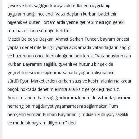
çevre ve halk sağlığını koruyacak tedbirlerin uygulanıp
uygulanmadığı incelendi. Vatandaşların kurban ibadetlerini
hijyenik ve düzenli ortamlarda yerine getirebilmesi için gerekli
tüm hazırlıkların sürdüğü belirtildi.
Mezitli Belediye Başkanı Ahmet Serkan Tuncer, bayram öncesi
yapılan denetimlerle ilgili yaptığı açıklamada vatandaşların sağlığı
ve huzurunun öncelikleri olduğunu belirterek, "Vatandaşlarımızın
Kurban Bayramını sağlıklı, güvenli ve huzurlu bir şekilde
geçirebilmesi için ekiplerimiz sahada yoğun çalışmalarını
sürdürüyor. Marketlerden kurban satış ve kesim alanlarına kadar
birçok noktada denetimlerimizi aralıksız gerçekleştiriyoruz.
Amacımız hem halk sağlığını korumak hem de vatandaşlarımızın
herhangi bir mağduriyet yaşamamasını sağlamaktır. Tüm
hemşehrilerimizin Kurban Bayramını şimdiden kutluyor, sağlıklı
ve mutlu bir bayram diliyorum" dedi.