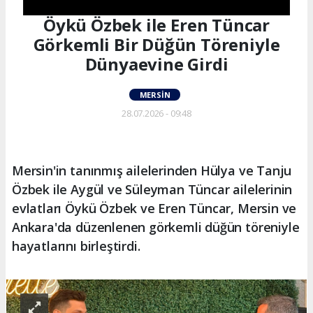
Öykü Özbek ile Eren Tüncar
Görkemli Bir Düğün Töreniyle
Dünyaevine Girdi
MERSIN
28.07.2026 - 09:48
Mersin'in tanınmış ailelerinden Hülya ve Tanju
Özbek ile Aygül ve Süleyman Tüncar ailelerinin
evlatları Öykü Özbek ve Eren Tüncar, Mersin ve
Ankara'da düzenlenen görkemli düğün töreniyle
hayatlarını birleştirdi.