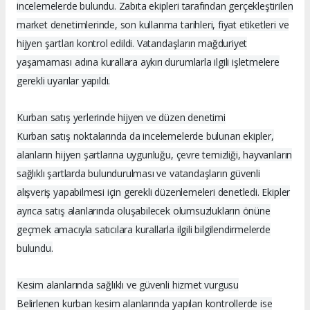
incelemelerde bulundu. Zabıta ekipleri tarafından gerçekleştirilen
market denetimlerinde, son kullanma tarihleri, fiyat etiketleri ve
hijyen şartları kontrol edildi. Vatandaşların mağduriyet
yaşamaması adına kurallara aykırı durumlarla ilgili işletmelere
gerekli uyarılar yapıldı.
Kurban satış yerlerinde hijyen ve düzen denetimi
Kurban satış noktalarında da incelemelerde bulunan ekipler,
alanların hijyen şartlarına uygunluğu, çevre temizliği, hayvanların
sağlıklı şartlarda bulundurulması ve vatandaşların güvenli
alışveriş yapabilmesi için gerekli düzenlemeleri denetledi. Ekipler
ayrıca satış alanlarında oluşabilecek olumsuzlukların önüne
geçmek amacıyla satıcılara kurallarla ilgili bilgilendirmelerde
bulundu.
Kesim alanlarında sağlıklı ve güvenli hizmet vurgusu
Belirlenen kurban kesim alanlarında yapılan kontrollerde ise