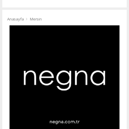
Anasayfa
Mersin