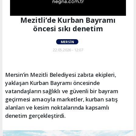
Mezitli’de Kurban Bayramı
öncesi sıkı denetim
MERSIN
22.05.2026 - 12:07
Mersin’in Mezitli Belediyesi zabıta ekipleri,
yaklaşan Kurban Bayramı öncesinde
vatandaşların sağlıklı ve güvenli bir bayram
geçirmesi amacıyla marketler, kurban satış
alanları ve kesim noktalarında kapsamlı
denetim gerçekleştirdi.