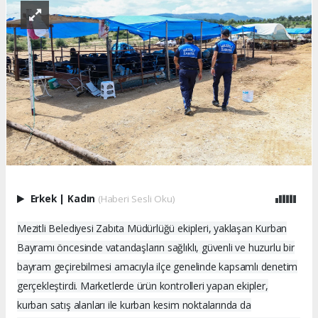
Erkek
|
Kadın
(Haberi Sesli Oku)
Mezitli Belediyesi Zabıta Müdürlüğü ekipleri, yaklaşan Kurban
Bayramı öncesinde vatandaşların sağlıklı, güvenli ve huzurlu bir
bayram geçirebilmesi amacıyla ilçe genelinde kapsamlı denetim
gerçekleştirdi. Marketlerde ürün kontrolleri yapan ekipler,
kurban satış alanları ile kurban kesim noktalarında da