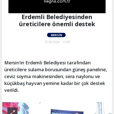
Erdemli Belediyesinden
üreticilere önemli destek
MERSIN
12.06.2026 - 11:58
Mersin'in Erdemli Belediyesi tarafından
üreticilere sulama borusundan güneş paneline,
ceviz soyma makinesinden, sera naylonu ve
küçükbaş hayvan yemine kadar bir çok destek
verildi.