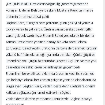
yüzü güldürüldü. Üreticilerin yoğun ilgi gösterdiği törende
konuşan Erdemli Belediye Başkanı Mustafa Kara, tarımın ve
üretimin önemine dikkat çekti.
Başkan Kara, "Değerli hemşerilerim, şunu çok iyi biliyoruz ki
toprak varsa hayat vardır. Üretim varsa bereket vardır, çiftçi
varsa gelecek vardır. İşte Erdemli Belediyesi olarak biz de her
zaman üreticimizin yanında olmayı bir vefa borcu olarak
görüyoruz. Belediyecilik, üreticinin derdiyle dertlenmek, çiftçinin
yükünü hafifletmek, emeğin yanında olmaktır. Çünkü güçlü bir
Erdemli’nin yolu güçlü bir tarımdan geçer. Güçlü bir tarımın yolu
da üreticisine sahip çıkan bir anlayıştan geçer" dedi.
Erdemli’nin bereketli topraklarında üretimin kesintisiz sürmesi
için belediye olarak her zaman çiftçinin yanında olacaklarını da
vurgulayan Başkan Kara, verilen desteklerin üreticilere önemli
katkılar sağlayacağını umut ettiklerini söyledi.
Verilen desteklerden yararlanan üreticilerde Başkan Kara'ya