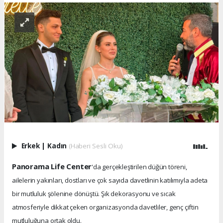
Erkek
|
Kadın
(Haberi Sesli Oku)
Panorama Life Center
'da gerçekleştirilen düğün töreni,
ailelerin yakınları, dostları ve çok sayıda davetlinin katılımıyla adeta
bir mutluluk şölenine dönüştü. Şık dekorasyonu ve sıcak
atmosferiyle dikkat çeken organizasyonda davetliler, genç çiftin
mutluluğuna ortak oldu.