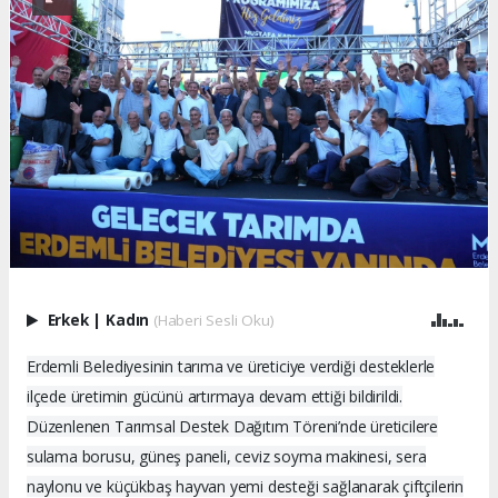
Erkek
|
Kadın
(Haberi Sesli Oku)
Erdemli Belediyesinin tarıma ve üreticiye verdiği desteklerle
ilçede üretimin gücünü artırmaya devam ettiği bildirildi.
Düzenlenen Tarımsal Destek Dağıtım Töreni’nde üreticilere
sulama borusu, güneş paneli, ceviz soyma makinesi, sera
naylonu ve küçükbaş hayvan yemi desteği sağlanarak çiftçilerin