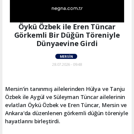
Öykü Özbek ile Eren Tüncar
Görkemli Bir Düğün Töreniyle
Dünyaevine Girdi
MERSIN
28.07.2026 - 09:48
Mersin'in tanınmış ailelerinden Hülya ve Tanju
Özbek ile Aygül ve Süleyman Tüncar ailelerinin
evlatları Öykü Özbek ve Eren Tüncar, Mersin ve
Ankara'da düzenlenen görkemli düğün töreniyle
hayatlarını birleştirdi.