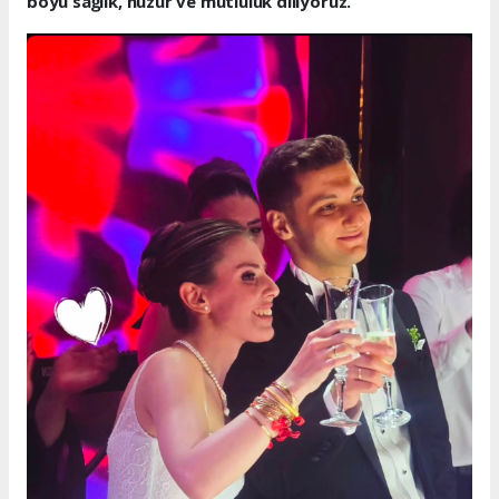
boyu sağlık, huzur ve mutluluk diliyoruz.