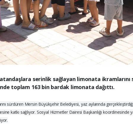
vatandaşlara serinlik sağlayan limonata ikramlarını
inde toplam 163 bin bardak limonata dağıttı.
larını sürdüren Mersin Büyükşehir Belediyesi, yaz aylarında gerçekleştirdi
ine katkı sağlıyor. Sosyal Hizmetler Dairesi Başkanlığı koordinesinde yaz
üyor.