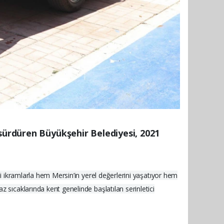
 sürdüren Büyükşehir Belediyesi, 2021
ği ikramlarla hem Mersin’in yerel değerlerini yaşatıyor hem
 sıcaklarında kent genelinde başlatılan serinletici