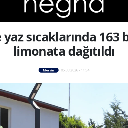
 yaz sıcaklarında 163 
limonata dağıtıldı
05.08.2026 - 11:54
Mersin