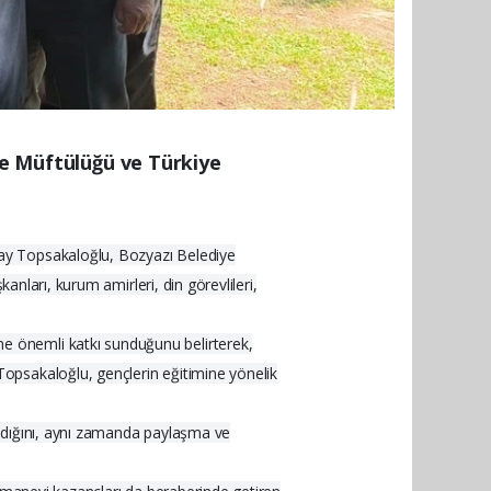
lçe Müftülüğü ve Türkiye
cay Topsakaloğlu, Bozyazı Belediye
anları, kurum amirleri, din görevlileri,
e önemli katkı sunduğunu belirterek,
opsakaloğlu, gençlerin eğitimine yönelik
madığını, aynı zamanda paylaşma ve