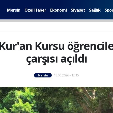
Mersin
Özel Haber
Ekonomi
Siyaset
Sağlık
Spo
Kur'an Kursu öğrenciler
çarşısı açıldı
10.06.2026 - 12:15
Mersin