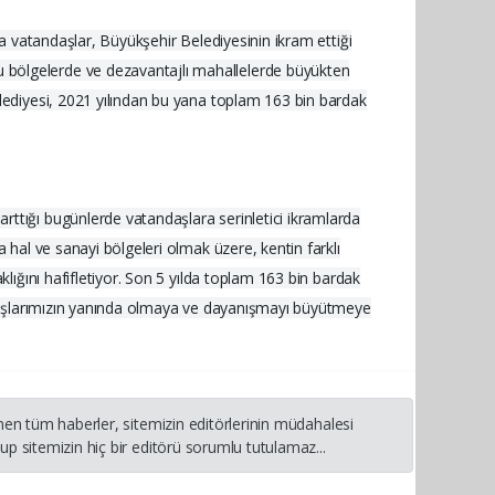
da vatandaşlar, Büyükşehir Belediyesinin ikram ettiği
 bölgelerde ve dezavantajlı mahallelerde büyükten
elediyesi, 2021 yılından bu yana toplam 163 bin bardak
rttığı bugünlerde vatandaşlara serinletici ikramlarda
 hal ve sanayi bölgeleri olmak üzere, kentin farklı
klığını hafifletiyor. Son 5 yılda toplam 163 bin bardak
andaşlarımızın yanında olmaya ve dayanışmayı büyütmeye
nen tüm haberler, sitemizin editörlerinin müdahalesi
p sitemizin hiç bir editörü sorumlu tutulamaz...