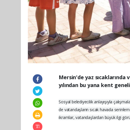
Mersin'de yaz sıcaklarında 
yılından bu yana kent genel
Sosyal belediyecilik anlayışıyla çalışma
de vatandaşların sıcak havada serinlemes
ikramlar, vatandaşlardan büyük ilgi gör