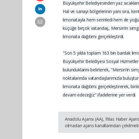
Büyükşehir Belediyesinden yaz sıcakları
Hal ve sanayi bölgelerinin yanı sıra, ke
limonatayla hem serinledi hem de yoğu
küçüğe birçok vatandaş, Mersin’in simge
limonata dağıtımı gerçekleştirdi.
"Son 5 yılda toplam 163 bin bardak limo
Büyükşehir Belediyesi Sosyal Hizmetler 
bulunduklarını belirterek, "Mersin’in si
noktalarında vatandaşlarımızla buluşturu
limonata dağıtımı gerçekleştirerek, bin
devam edeceğiz" ifadelerine yer verdi.
Anadolu Ajansı (AA), İhlas Haber Ajans
olmadan ajans kanallarından çekilmekte