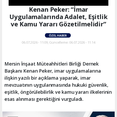
Kenan Peker: “İmar
Uygulamalarında Adalet, Eşitlik
ve Kamu Yararı Gözetilmelidir”
ÖZEL HABER
06.07.2026 - 11:09, Güncelleme: 06.07.2026 - 11:14
Mersin İnşaat Müteahhitleri Birliği Dernek
Başkanı Kenan Peker, imar uygulamalarına
ilişkin yazılı bir açıklama yaparak, imar
mevzuatının uygulanmasında hukuki güvenlik,
eşitlik, öngörülebilirlik ve kamu yararı ilkelerinin
esas alınması gerektiğini vurguladı.