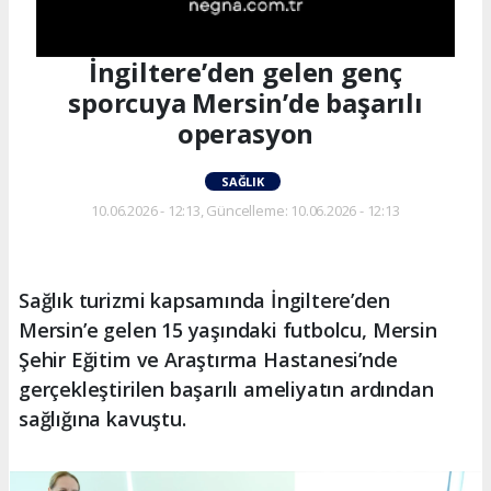
İngiltere’den gelen genç
sporcuya Mersin’de başarılı
operasyon
SAĞLIK
10.06.2026 - 12:13, Güncelleme: 10.06.2026 - 12:13
Sağlık turizmi kapsamında İngiltere’den
Mersin’e gelen 15 yaşındaki futbolcu, Mersin
Şehir Eğitim ve Araştırma Hastanesi’nde
gerçekleştirilen başarılı ameliyatın ardından
sağlığına kavuştu.