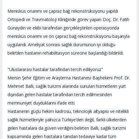
Menisküs onarımı ve çapraz bağ rekonstrüksiyonu yapıldı
Ortopedi ve Travmatoloji Kliniğinde görev yapan Doç. Dr. Fatih
Günaydın ve ekibi tarafından gerçekleştirilen operasyonda
menisküs onarımı ve ön çapraz bağ rekonstrüksiyonu başarıyla
uygulandı. Ameliyat sonrası sağlık durumunun iyi olduğu
belirtilen hastanın rehabilitasyon sürecine başlandığı bildirildi.
"Uluslararası hastalar tarafından tercih ediliyoruz"
Mersin Şehir Eğitim ve Araştırma Hastanesi Başhekimi Prof. Dr.
Mehmet Ballı, sağlık turizmi alanında sunulan hizmetlerin yurt
dışından gelen hastalar tarafından tercih edilmesinden
memnuniyet duyduklarını ifade etti.
Hastanenin güçlü hekim kadrosu, teknolojik altyapısı ve nitelikli
sağlık hizmetleriyle yalnızca Türkiye’den değil, farklı ülkelerden
gelen hastalara da güven verdiğini belirten Ballı, sağlık turizmi
kapsamında gelen hastalara tanıdan tedaviye kadar tüm