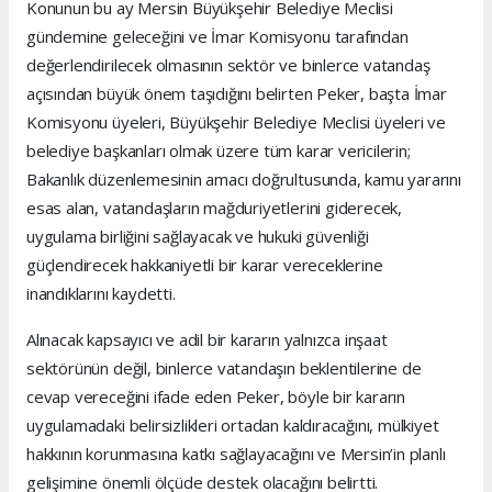
Konunun bu ay Mersin Büyükşehir Belediye Meclisi
gündemine geleceğini ve İmar Komisyonu tarafından
değerlendirilecek olmasının sektör ve binlerce vatandaş
açısından büyük önem taşıdığını belirten Peker, başta İmar
Komisyonu üyeleri, Büyükşehir Belediye Meclisi üyeleri ve
belediye başkanları olmak üzere tüm karar vericilerin;
Bakanlık düzenlemesinin amacı doğrultusunda, kamu yararını
esas alan, vatandaşların mağduriyetlerini giderecek,
uygulama birliğini sağlayacak ve hukuki güvenliği
güçlendirecek hakkaniyetli bir karar vereceklerine
inandıklarını kaydetti.
Alınacak kapsayıcı ve adil bir kararın yalnızca inşaat
sektörünün değil, binlerce vatandaşın beklentilerine de
cevap vereceğini ifade eden Peker, böyle bir kararın
uygulamadaki belirsizlikleri ortadan kaldıracağını, mülkiyet
hakkının korunmasına katkı sağlayacağını ve Mersin’in planlı
gelişimine önemli ölçüde destek olacağını belirtti.