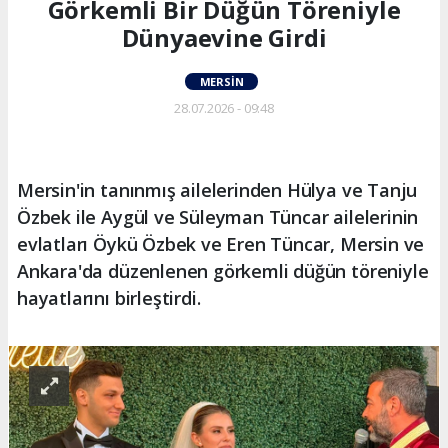
Görkemli Bir Düğün Töreniyle
Dünyaevine Girdi
MERSIN
28.07.2026 - 09:48
Mersin'in tanınmış ailelerinden Hülya ve Tanju
Özbek ile Aygül ve Süleyman Tüncar ailelerinin
evlatları Öykü Özbek ve Eren Tüncar, Mersin ve
Ankara'da düzenlenen görkemli düğün töreniyle
hayatlarını birleştirdi.