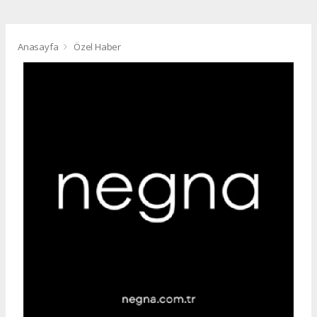
Anasayfa
Özel Haber