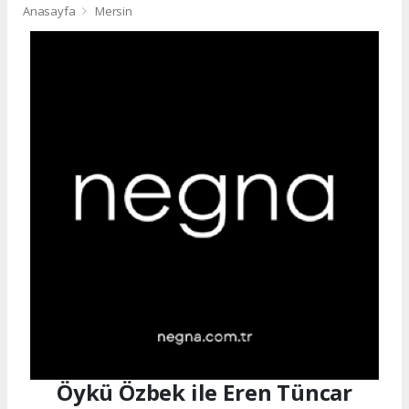
Anasayfa
Mersin
Öykü Özbek ile Eren Tüncar