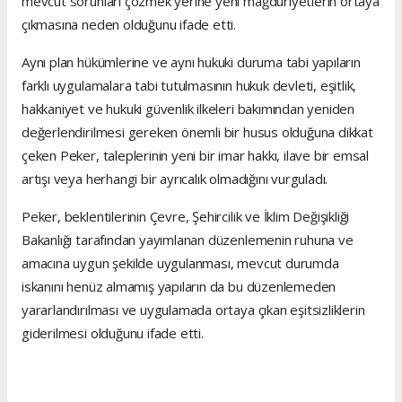
mevcut sorunları çözmek yerine yeni mağduriyetlerin ortaya
çıkmasına neden olduğunu ifade etti.
Aynı plan hükümlerine ve aynı hukuki duruma tabi yapıların
farklı uygulamalara tabi tutulmasının hukuk devleti, eşitlik,
hakkaniyet ve hukuki güvenlik ilkeleri bakımından yeniden
değerlendirilmesi gereken önemli bir husus olduğuna dikkat
çeken Peker, taleplerinin yeni bir imar hakkı, ilave bir emsal
artışı veya herhangi bir ayrıcalık olmadığını vurguladı.
Peker, beklentilerinin Çevre, Şehircilik ve İklim Değişikliği
Bakanlığı tarafından yayımlanan düzenlemenin ruhuna ve
amacına uygun şekilde uygulanması, mevcut durumda
iskanını henüz almamış yapıların da bu düzenlemeden
yararlandırılması ve uygulamada ortaya çıkan eşitsizliklerin
giderilmesi olduğunu ifade etti.