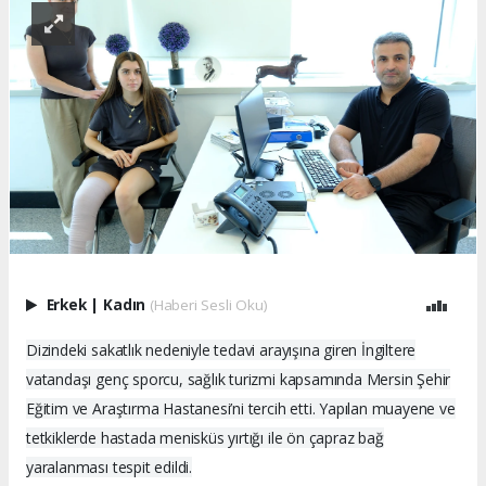
Erkek
|
Kadın
(Haberi Sesli Oku)
Dizindeki sakatlık nedeniyle tedavi arayışına giren İngiltere
vatandaşı genç sporcu, sağlık turizmi kapsamında Mersin Şehir
Eğitim ve Araştırma Hastanesi’ni tercih etti. Yapılan muayene ve
tetkiklerde hastada menisküs yırtığı ile ön çapraz bağ
yaralanması tespit edildi.