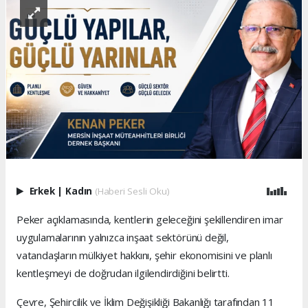
Erkek
|
Kadın
(Haberi Sesli Oku)
Peker açıklamasında, kentlerin geleceğini şekillendiren imar
uygulamalarının yalnızca inşaat sektörünü değil,
vatandaşların mülkiyet hakkını, şehir ekonomisini ve planlı
kentleşmeyi de doğrudan ilgilendirdiğini belirtti.
Çevre, Şehircilik ve İklim Değişikliği Bakanlığı tarafından 11