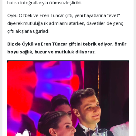
hatıra fotoğraflarıyla ölümsüzleştirildi.
Öykü Özbek ve Eren Tüncar çifti, yeni hayatlarına "evet"
diyerek mutluluğa ilk adımlarını atarken, davetliler de genç
çifti alkışlarla uğurladı.
Biz de Öykü ve Eren Tüncar çiftini tebrik ediyor, ömür
boyu sağlık, huzur ve mutluluk diliyoruz.