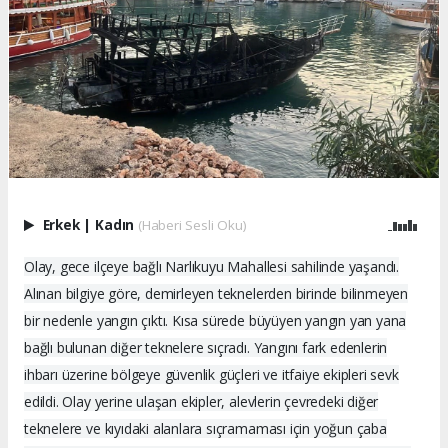
Erkek
|
Kadın
(Haberi Sesli Oku)
Olay, gece ilçeye bağlı Narlıkuyu Mahallesi sahilinde yaşandı.
Alınan bilgiye göre, demirleyen teknelerden birinde bilinmeyen
bir nedenle yangın çıktı. Kısa sürede büyüyen yangın yan yana
bağlı bulunan diğer teknelere sıçradı. Yangını fark edenlerin
ihbarı üzerine bölgeye güvenlik güçleri ve itfaiye ekipleri sevk
edildi. Olay yerine ulaşan ekipler, alevlerin çevredeki diğer
teknelere ve kıyıdaki alanlara sıçramaması için yoğun çaba