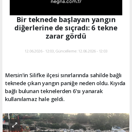
Bir teknede başlayan yangın
diğerlerine de sıçradı: 6 tekne
zarar gördü
12.06.2026 - 12:03, Güncelleme: 12.06.2026 - 12:03
Mersin'in Silifke ilçesi sınırlarında sahilde bağlı
teknede çıkan yangın paniğe neden oldu. Kıyıda
bağlı bulunan teknelerden 6'sı yanarak
kullanılamaz hale geldi.