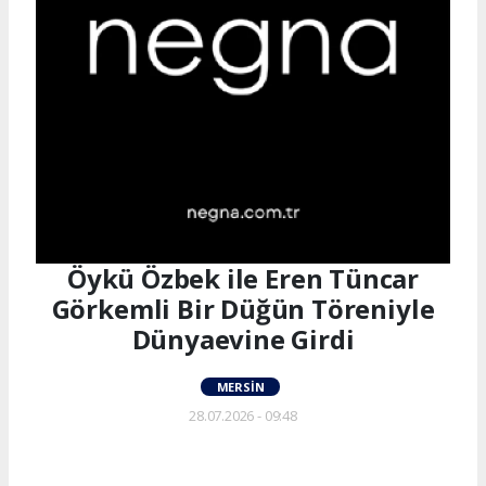
Öykü Özbek ile Eren Tüncar
Görkemli Bir Düğün Töreniyle
Dünyaevine Girdi
MERSIN
28.07.2026 - 09:48