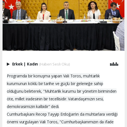
Erkek
|
Kadın
(Haberi Sesli Oku)
Programda bir konuşma yapan Vali Toros, muhtarlık
kurumunun köklü bir tarihe ve güçlü bir geleneğe sahip
olduğunu belirterek, "Muhtarlık kurumu bir yönetim biriminden
öte, millet iradesinin bir tecellisidir. Vatandaşımızın sesi,
demokrasimizin kalbidir" dedi.
Cumhurbaşkanı Recep Tayyip Erdoğan’ın da muhtarlara verdiği
önemi vurgulayan Vali Toros, "Cumhurbaşkanımızın da ifade