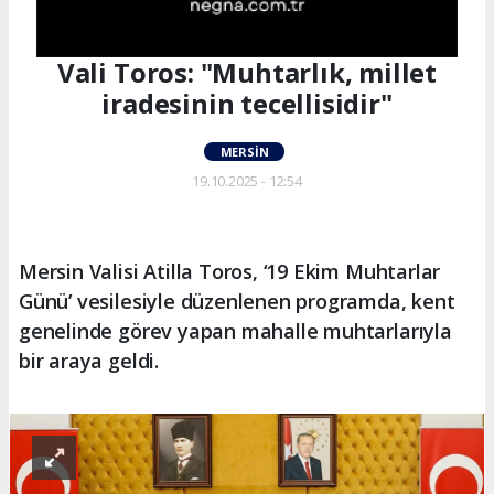
Vali Toros: "Muhtarlık, millet
iradesinin tecellisidir"
MERSIN
19.10.2025 - 12:54
Mersin Valisi Atilla Toros, ‘19 Ekim Muhtarlar
Günü’ vesilesiyle düzenlenen programda, kent
genelinde görev yapan mahalle muhtarlarıyla
bir araya geldi.