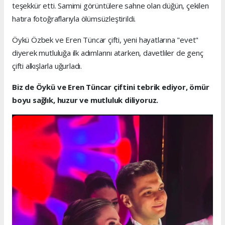
teşekkür etti. Samimi görüntülere sahne olan düğün, çekilen
hatıra fotoğraflarıyla ölümsüzleştirildi.
Öykü Özbek ve Eren Tüncar çifti, yeni hayatlarına "evet"
diyerek mutluluğa ilk adımlarını atarken, davetliler de genç
çifti alkışlarla uğurladı.
Biz de Öykü ve Eren Tüncar çiftini tebrik ediyor, ömür
boyu sağlık, huzur ve mutluluk diliyoruz.