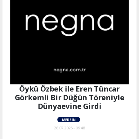
Öykü Özbek ile Eren Tüncar
Görkemli Bir Düğün Töreniyle
Dünyaevine Girdi
MERSIN
28.07.2026 - 09:48