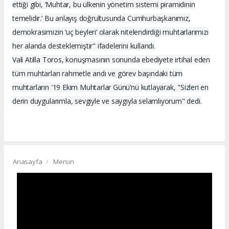
ettiği gibi, ‘Muhtar, bu ülkenin yönetim sistemi piramidinin
temelidir.’ Bu anlayış doğrultusunda Cumhurbaşkanımız,
demokrasimizin ‘uç beyleri’ olarak nitelendirdiği muhtarlarımızı
her alanda desteklemiştir" ifadelerini kullandı.
Vali Atilla Toros, konuşmasının sonunda ebediyete irtihal eden
tüm muhtarları rahmetle andı ve görev başındaki tüm
muhtarların '19 Ekim Muhtarlar Günü’nü kutlayarak, "Sizleri en
derin duygularımla, sevgiyle ve saygıyla selamlıyorum" dedi.
Anasayfa
Mersin