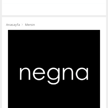
Anasayfa
Mersin