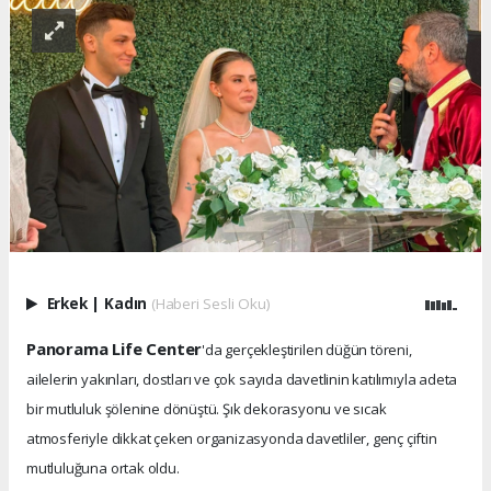
Erkek
|
Kadın
(Haberi Sesli Oku)
Panorama Life Center
'da gerçekleştirilen düğün töreni,
ailelerin yakınları, dostları ve çok sayıda davetlinin katılımıyla adeta
bir mutluluk şölenine dönüştü. Şık dekorasyonu ve sıcak
atmosferiyle dikkat çeken organizasyonda davetliler, genç çiftin
mutluluğuna ortak oldu.