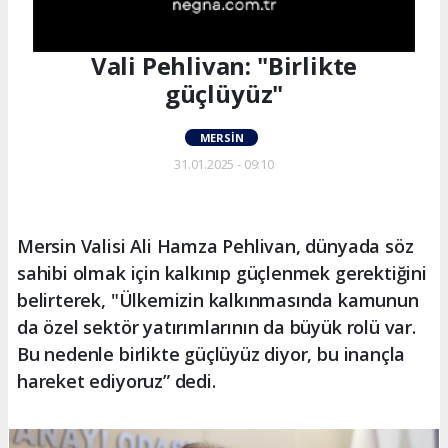
Vali Pehlivan: "Birlikte
güçlüyüz"
MERSIN
31.01.2025 - 09:10
Mersin Valisi Ali Hamza Pehlivan, dünyada söz
sahibi olmak için kalkınıp güçlenmek gerektiğini
belirterek, "Ülkemizin kalkınmasında kamunun
da özel sektör yatırımlarının da büyük rolü var.
Bu nedenle birlikte güçlüyüz diyor, bu inançla
hareket ediyoruz” dedi.