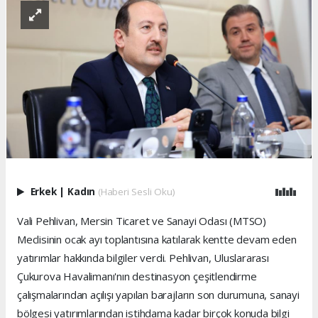
Erkek
|
Kadın
(Haberi Sesli Oku)
Vali Pehlivan, Mersin Ticaret ve Sanayi Odası (MTSO)
Meclisinin ocak ayı toplantısına katılarak kentte devam eden
yatırımlar hakkında bilgiler verdi. Pehlivan, Uluslararası
Çukurova Havalimanı'nın destinasyon çeşitlendirme
çalışmalarından açılışı yapılan barajların son durumuna, sanayi
bölgesi yatırımlarından istihdama kadar birçok konuda bilgi