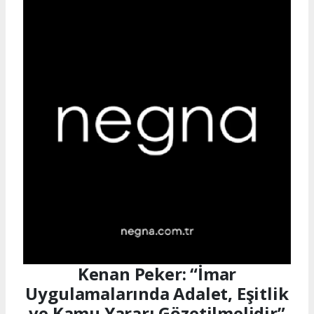
Kenan Peker: “İmar
Uygulamalarında Adalet, Eşitlik
ve Kamu Yararı Gözetilmelidir”