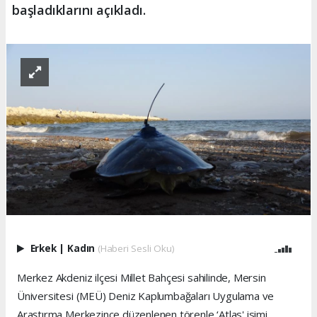
başladıklarını açıkladı.
Erkek
|
Kadın
(Haberi Sesli Oku)
Merkez Akdeniz ilçesi Millet Bahçesi sahilinde, Mersin
Üniversitesi (MEÜ) Deniz Kaplumbağaları Uygulama ve
Araştırma Merkezince düzenlenen törenle ‘Atlas' isimi