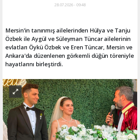
28.07.2026 - 09:48
Mersin'in tanınmış ailelerinden Hülya ve Tanju
Özbek ile Aygül ve Süleyman Tüncar ailelerinin
evlatları Öykü Özbek ve Eren Tüncar, Mersin ve
Ankara'da düzenlenen görkemli düğün töreniyle
hayatlarını birleştirdi.