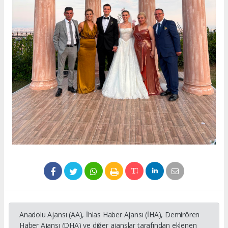
Anadolu Ajansı (AA), İhlas Haber Ajansı (İHA), Demirören
Haber Ajansı (DHA) ve diğer ajanslar tarafından eklenen