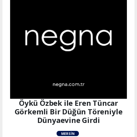
Öykü Özbek ile Eren Tüncar
Görkemli Bir Düğün Töreniyle
Dünyaevine Girdi
MERSIN