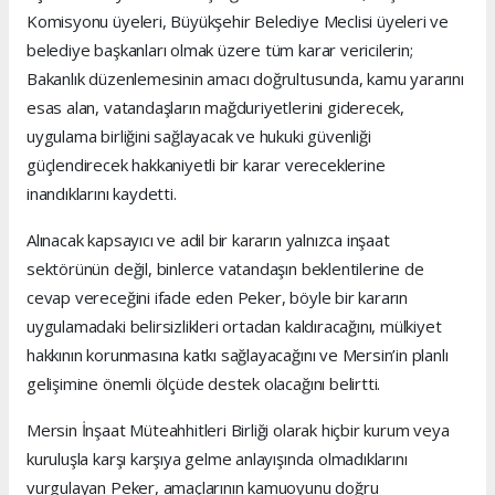
Komisyonu üyeleri, Büyükşehir Belediye Meclisi üyeleri ve
belediye başkanları olmak üzere tüm karar vericilerin;
Bakanlık düzenlemesinin amacı doğrultusunda, kamu yararını
esas alan, vatandaşların mağduriyetlerini giderecek,
uygulama birliğini sağlayacak ve hukuki güvenliği
güçlendirecek hakkaniyetli bir karar vereceklerine
inandıklarını kaydetti.
Alınacak kapsayıcı ve adil bir kararın yalnızca inşaat
sektörünün değil, binlerce vatandaşın beklentilerine de
cevap vereceğini ifade eden Peker, böyle bir kararın
uygulamadaki belirsizlikleri ortadan kaldıracağını, mülkiyet
hakkının korunmasına katkı sağlayacağını ve Mersin’in planlı
gelişimine önemli ölçüde destek olacağını belirtti.
Mersin İnşaat Müteahhitleri Birliği olarak hiçbir kurum veya
kuruluşla karşı karşıya gelme anlayışında olmadıklarını
vurgulayan Peker, amaçlarının kamuoyunu doğru