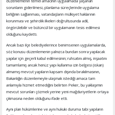
düzenlemenin temel amacının uygulamada yaşanan
sorunların giderilmesi, planlama süreçlerinde uygulama
birliğinin sağlanması, vatandaşların mülkiyet haklarının
korunması ve şehircilik ilkeleri doğrultusunda adil,
öngörülebilir ve bütüncül bir uygulamanın tesis edilmesi
olduğunu kaydetti.
Ancak bazı ilçe belediyelerince benimsenen uygulamalarda,
söz konusu düzenlemenin yalnızca bundan sonra yapılacak
yapılar için geçerli kabul edilmesinin; ruhsatını almış, inşaatını
tamamlamış ancak henüz yapı kullanma izin belgesi (iskan)
almamış mevcut yapıların kapsam dışında bırakılmasının,
Bakanlığın düzenlemeyle ulaşmak istediği amaca tam
anlamıyla hizmet etmediğini belirten Peker, bu yaklaşımın
mevcut sorunları çözmek yerine yeni mağduriyetlerin ortaya
çıkmasına neden olduğunu ifade etti.
Aynı plan hükümlerine ve aynı hukuki duruma tabi yapıların