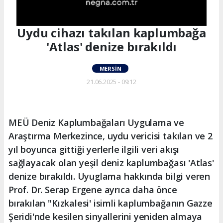
Uydu cihazı takılan kaplumbağa
'Atlas' denize bırakıldı
MERSIN
21.06.2025 - 09:12
MEÜ Deniz Kaplumbağaları Uygulama ve
Araştırma Merkezince, uydu vericisi takılan ve 2
yıl boyunca gittiği yerlerle ilgili veri akışı
sağlayacak olan yeşil deniz kaplumbağası 'Atlas'
denize bırakıldı. Uyuglama hakkında bilgi veren
Prof. Dr. Serap Ergene ayrıca daha önce
bırakılan "Kızkalesi' isimli kaplumbağanın Gazze
Şeridi'nde kesilen sinyallerini yeniden almaya