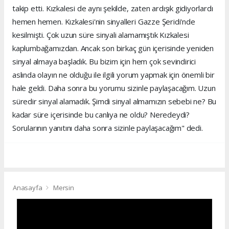
takip etti. Kızkalesi de aynı şekilde, zaten ardışık gidiyorlardı
hemen hemen. Kızkalesi'nin sinyalleri Gazze Şeridi'nde
kesilmişti. Çok uzun süre sinyali alamamıştık Kızkalesi
kaplumbağamızdan. Ancak son birkaç gün içerisinde yeniden
sinyal almaya başladık. Bu bizim için hem çok sevindirici
aslında olayın ne olduğu ile ilgili yorum yapmak için önemli bir
hale geldi. Daha sonra bu yorumu sizinle paylaşacağım. Uzun
süredir sinyal alamadık. Şimdi sinyal almamızın sebebi ne? Bu
kadar süre içerisinde bu canlıya ne oldu? Neredeydi?
Sorularının yanıtını daha sonra sizinle paylaşacağım" dedi.
Anasayfa
Mersin