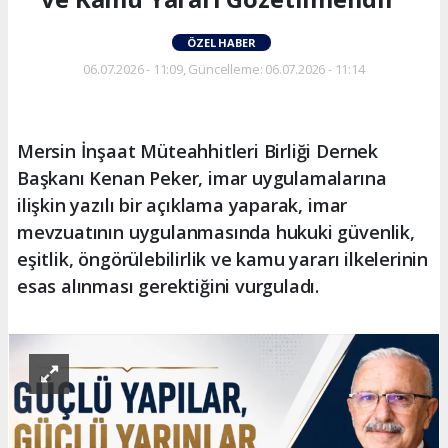
ÖZEL HABER
06.07.2026 - 11:09, Güncelleme: 06.07.2026 - 11:14
Mersin İnşaat Müteahhitleri Birliği Dernek
Başkanı Kenan Peker, imar uygulamalarına
ilişkin yazılı bir açıklama yaparak, imar
mevzuatının uygulanmasında hukuki güvenlik,
eşitlik, öngörülebilirlik ve kamu yararı ilkelerinin
esas alınması gerektiğini vurguladı.