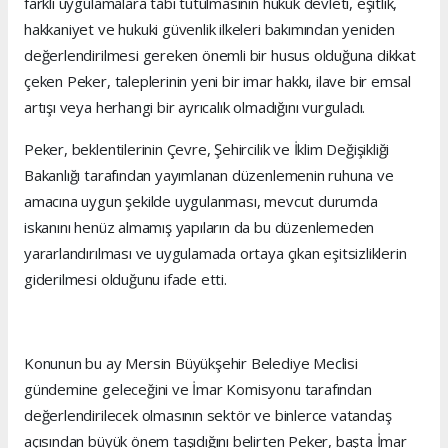
farklı uygulamalara tabi tutulmasının hukuk devleti, eşitlik,
hakkaniyet ve hukuki güvenlik ilkeleri bakımından yeniden
değerlendirilmesi gereken önemli bir husus olduğuna dikkat
çeken Peker, taleplerinin yeni bir imar hakkı, ilave bir emsal
artışı veya herhangi bir ayrıcalık olmadığını vurguladı.
Peker, beklentilerinin Çevre, Şehircilik ve İklim Değişikliği
Bakanlığı tarafından yayımlanan düzenlemenin ruhuna ve
amacına uygun şekilde uygulanması, mevcut durumda
iskanını henüz almamış yapıların da bu düzenlemeden
yararlandırılması ve uygulamada ortaya çıkan eşitsizliklerin
giderilmesi olduğunu ifade etti.
Konunun bu ay Mersin Büyükşehir Belediye Meclisi
gündemine geleceğini ve İmar Komisyonu tarafından
değerlendirilecek olmasının sektör ve binlerce vatandaş
açısından büyük önem taşıdığını belirten Peker, başta İmar