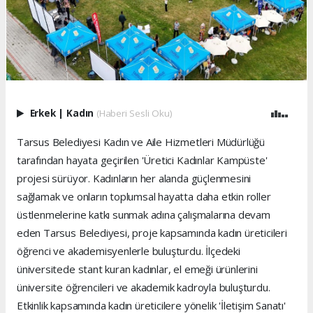
Erkek
|
Kadın
(Haberi Sesli Oku)
Tarsus Belediyesi Kadın ve Aile Hizmetleri Müdürlüğü
tarafından hayata geçirilen 'Üretici Kadınlar Kampüste'
projesi sürüyor. Kadınların her alanda güçlenmesini
sağlamak ve onların toplumsal hayatta daha etkin roller
üstlenmelerine katkı sunmak adına çalışmalarına devam
eden Tarsus Belediyesi, proje kapsamında kadın üreticileri
öğrenci ve akademisyenlerle buluşturdu. İlçedeki
üniversitede stant kuran kadınlar, el emeği ürünlerini
üniversite öğrencileri ve akademik kadroyla buluşturdu.
Etkinlik kapsamında kadın üreticilere yönelik 'İletişim Sanatı'