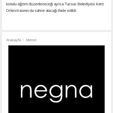
konulu eğitim düzenleneceği ayrıca Tarsus Belediyesi Kent
Orkestrasının da sahne alacağı ifade edildi.
Anasayfa
Mersin