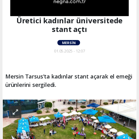
Üretici kadınlar üniversitede
stant açtı
MERSIN
01.05.2025 - 12:07
Mersin Tarsus'ta kadınlar stant açarak el emeği
ürünlerini sergiledi.