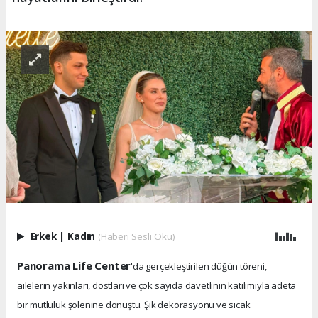
Erkek
|
Kadın
(Haberi Sesli Oku)
Panorama Life Center
'da gerçekleştirilen düğün töreni,
ailelerin yakınları, dostları ve çok sayıda davetlinin katılımıyla adeta
bir mutluluk şölenine dönüştü. Şık dekorasyonu ve sıcak