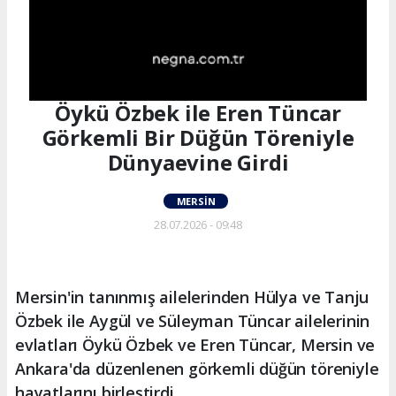
Öykü Özbek ile Eren Tüncar
Görkemli Bir Düğün Töreniyle
Dünyaevine Girdi
MERSIN
28.07.2026 - 09:48
Mersin'in tanınmış ailelerinden Hülya ve Tanju
Özbek ile Aygül ve Süleyman Tüncar ailelerinin
evlatları Öykü Özbek ve Eren Tüncar, Mersin ve
Ankara'da düzenlenen görkemli düğün töreniyle
hayatlarını birleştirdi.