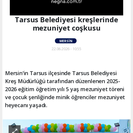
Tarsus Belediyesi kreşlerinde
mezuniyet coşkusu
MERSIN
22.06.2026 - 10:55
Mersin'in Tarsus ilçesinde Tarsus Belediyesi
Kreş Müdürlüğü tarafından düzenlenen 2025-
2026 eğitim öğretim yılı 5 yaş mezuniyet töreni
ve çocuk şenliğinde minik öğrenciler mezuniyet
heyecanı yaşadı.