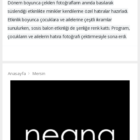
Dönem boyunca çekilen fotoğrafların anında basılarak
süslendiği etkinlikte minikler kendilerine özel hatıralar hazırladı.
Etkinlik boyunca çocuklara ve ailelerine çeşitli ikramlar
sunulurken, sosis balon etkinliği de şenliğe renk kattı. Program,
çocukların ve ailelerin hatıra fotoğrafı çektirmesiyle sona erdi.
Anasayfa
Mersin