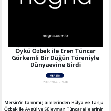
Öykü Özbek ile Eren Tüncar
Görkemli Bir Düğün Töreniyle
Dünyaevine Girdi
MERSIN
28.07.2026 - 09:48
Mersin'in tanınmış ailelerinden Hülya ve Tanju
Özbek ile Aygül ve Süleyman Tüncar ailelerinin