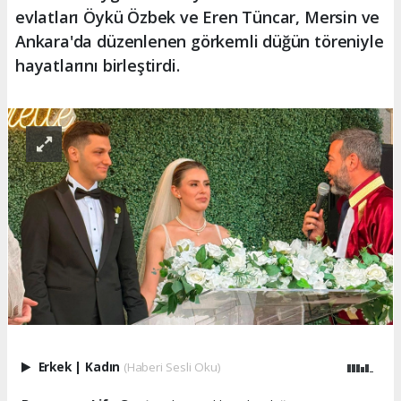
evlatları Öykü Özbek ve Eren Tüncar, Mersin ve
Ankara'da düzenlenen görkemli düğün töreniyle
hayatlarını birleştirdi.
Erkek
|
Kadın
(Haberi Sesli Oku)