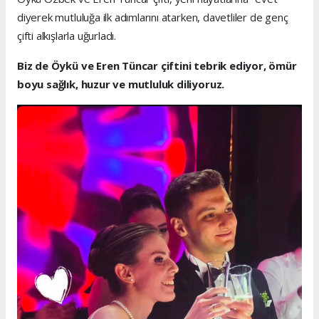
diyerek mutluluğa ilk adımlarını atarken, davetliler de genç
çifti alkışlarla uğurladı.
Biz de Öykü ve Eren Tüncar çiftini tebrik ediyor, ömür
boyu sağlık, huzur ve mutluluk diliyoruz.