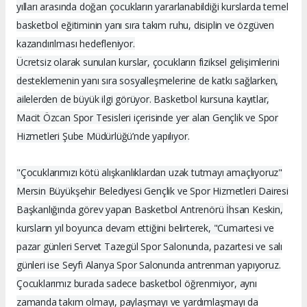
yılları arasında doğan çocukların yararlanabildiği kurslarda temel
basketbol eğitiminin yanı sıra takım ruhu, disiplin ve özgüven
kazandırılması hedefleniyor.
Ücretsiz olarak sunulan kurslar, çocukların fiziksel gelişimlerini
desteklemenin yanı sıra sosyalleşmelerine de katkı sağlarken,
ailelerden de büyük ilgi görüyor. Basketbol kursuna kayıtlar,
Macit Özcan Spor Tesisleri içerisinde yer alan Gençlik ve Spor
Hizmetleri Şube Müdürlüğü’nde yapılıyor.
"Çocuklarımızı kötü alışkanlıklardan uzak tutmayı amaçlıyoruz"
Mersin Büyükşehir Belediyesi Gençlik ve Spor Hizmetleri Dairesi
Başkanlığında görev yapan Basketbol Antrenörü İhsan Keskin,
kursların yıl boyunca devam ettiğini belirterek, "Cumartesi ve
pazar günleri Servet Tazegül Spor Salonunda, pazartesi ve salı
günleri ise Seyfi Alanya Spor Salonunda antrenman yapıyoruz.
Çocuklarımız burada sadece basketbol öğrenmiyor, aynı
zamanda takım olmayı, paylaşmayı ve yardımlaşmayı da