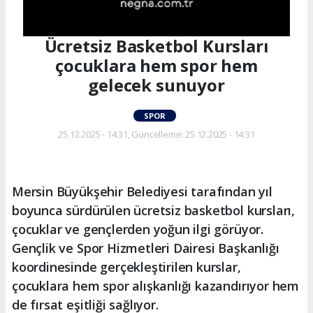
Ücretsiz Basketbol Kursları
çocuklara hem spor hem
gelecek sunuyor
SPOR
25.12.2025 - 14:31, Güncelleme: 25.12.2025 - 14:31
Mersin Büyükşehir Belediyesi tarafından yıl
boyunca sürdürülen ücretsiz basketbol kursları,
çocuklar ve gençlerden yoğun ilgi görüyor.
Gençlik ve Spor Hizmetleri Dairesi Başkanlığı
koordinesinde gerçekleştirilen kurslar,
çocuklara hem spor alışkanlığı kazandırıyor hem
de fırsat eşitliği sağlıyor.