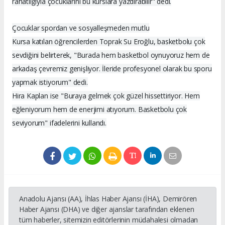
rahatlığıyla çocuklarını bu kurslara yazdırabilir" dedi.
Çocuklar spordan ve sosyalleşmeden mutlu
Kursa katılan öğrencilerden Toprak Su Eroğlu, basketbolu çok
sevdiğini belirterek, "Burada hem basketbol oynuyoruz hem de
arkadaş çevremiz genişliyor. İleride profesyonel olarak bu sporu
yapmak istiyorum" dedi.
Hira Kaplan ise "Buraya gelmek çok güzel hissettiriyor. Hem
eğleniyorum hem de enerjimi atıyorum. Basketbolu çok
seviyorum" ifadelerini kullandı.
Anadolu Ajansı (AA), İhlas Haber Ajansı (İHA), Demirören
Haber Ajansı (DHA) ve diğer ajanslar tarafından eklenen
tüm haberler, sitemizin editörlerinin müdahalesi olmadan