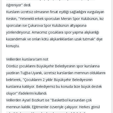
öğreniyor" dedi.
Kursların ücretsiz olmasının fırsat eşitliği sağladığını vurgulayan
Keskin, "Yetenekli erkek sporcuları Mersin Spor Kulübünün, kız
sporcuları ise Çukurova Spor Kulübünün altyapısına
yönlendiriyoruz. Amacımız çocuklara spor yapma alışkanlığı
kazandırmak ve onları kötü alışkanlıklardan uzak tutmak" diye
konuştu.
Velilerden kurslara tam not
Dördüz çocuklarını Büyükşehir Belediyesinin spor kurslarına
yazdıran Tuğba Uyanık, ücretsiz kurslardan memnun olduklarını
belirterek, "Çocuklarım 2 yıldır Büyükşehir Belediyesinin
kurslarına katılıyor. Belediyemiz bu konuda bize büyük destek
oluyor" ifadelerini kullandı.
Velilerden Aysel Bozkurt ise "Basketbol kursundan çok
memnun kaldık. Eğitmenler özveriyle çalışıyor. Herkes gönül