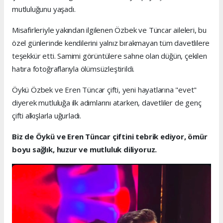
mutluluğunu yaşadı.
Misafirleriyle yakından ilgilenen Özbek ve Tüncar aileleri, bu
özel günlerinde kendilerini yalnız bırakmayan tüm davetlilere
teşekkür etti. Samimi görüntülere sahne olan düğün, çekilen
hatıra fotoğraflarıyla ölümsüzleştirildi.
Öykü Özbek ve Eren Tüncar çifti, yeni hayatlarına "evet"
diyerek mutluluğa ilk adımlarını atarken, davetliler de genç
çifti alkışlarla uğurladı.
Biz de Öykü ve Eren Tüncar çiftini tebrik ediyor, ömür
boyu sağlık, huzur ve mutluluk diliyoruz.