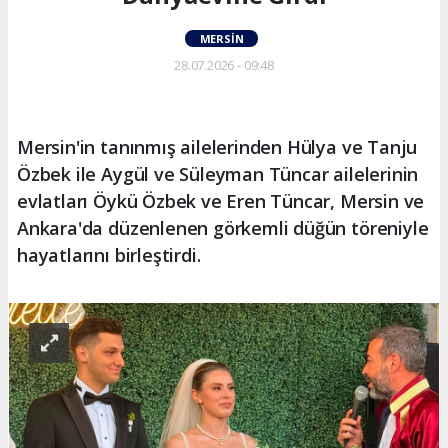
MERSIN
28.07.2026 - 09:48
Mersin'in tanınmış ailelerinden Hülya ve Tanju
Özbek ile Aygül ve Süleyman Tüncar ailelerinin
evlatları Öykü Özbek ve Eren Tüncar, Mersin ve
Ankara'da düzenlenen görkemli düğün töreniyle
hayatlarını birleştirdi.