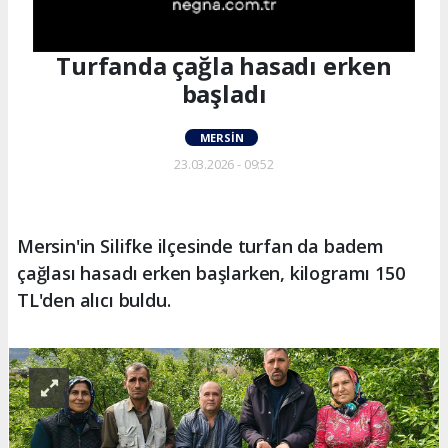
Turfanda çağla hasadı erken
başladı
MERSIN
23.03.2026 - 09:52
Mersin'in Silifke ilçesinde turfan da badem
çağlası hasadı erken başlarken, kilogramı 150
TL'den alıcı buldu.