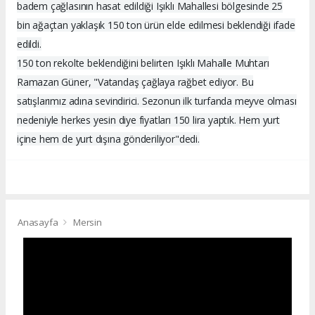
badem çağlasının hasat edildiği Işıklı Mahallesi bölgesinde 25
bin ağaçtan yaklaşık 150 ton ürün elde edilmesi beklendiği ifade
edildi.
150 ton rekolte beklendiğini belirten Işıklı Mahalle Muhtarı
Ramazan Güner, "Vatandaş çağlaya rağbet ediyor. Bu
satışlarımız adına sevindirici. Sezonun ilk turfanda meyve olması
nedeniyle herkes yesin diye fiyatları 150 lira yaptık. Hem yurt
içine hem de yurt dışına gönderiliyor"dedi.
Anasayfa
Mersin