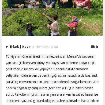
Erkek
|
Kadın
(Haberi Sesli Oku)
Türkiye'nin önemli üretim merkezlerinden Mersin'de sebzenin
yanı sıra çilekten yeni dünyaya, kayısıdan bademe kadar çeşit
çeşit meyve üretimi de yapılıyor. Baharla birlikte turfanda
yetiştirilen ürünlerden bademin çağlasının hasadına da başlandı.
Bu yıl kış mevsiminin sert geçmesi nedeniyle soğuklamasını alan
badem çağlası geçmiş yıllara göre satışı 15 gün erken hasat
edildi. Rekoltenin iyi olmasının yanı sıra erken hasat edilmesi ise
üreticilerin yüzünü güldürdü.İlaç ve gübre atılmadan hasat edilen