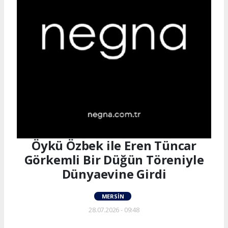
Öykü Özbek ile Eren Tüncar
Görkemli Bir Düğün Töreniyle
Dünyaevine Girdi
MERSIN
28.07.2026 - 09:48