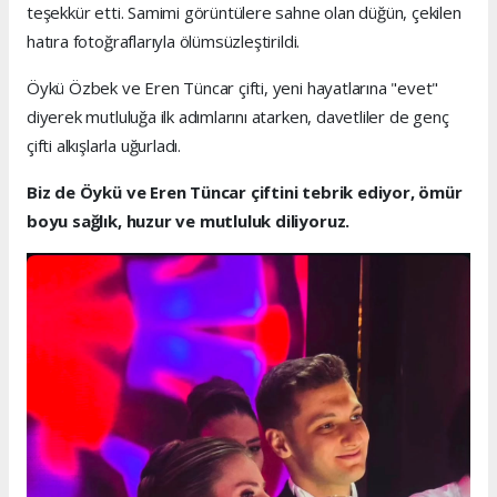
teşekkür etti. Samimi görüntülere sahne olan düğün, çekilen
hatıra fotoğraflarıyla ölümsüzleştirildi.
Öykü Özbek ve Eren Tüncar çifti, yeni hayatlarına "evet"
diyerek mutluluğa ilk adımlarını atarken, davetliler de genç
çifti alkışlarla uğurladı.
Biz de Öykü ve Eren Tüncar çiftini tebrik ediyor, ömür
boyu sağlık, huzur ve mutluluk diliyoruz.