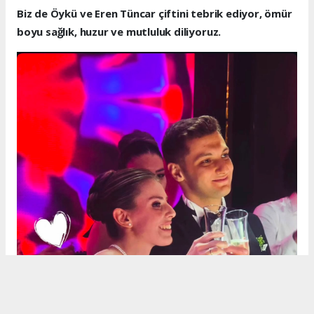
Biz de Öykü ve Eren Tüncar çiftini tebrik ediyor, ömür
boyu sağlık, huzur ve mutluluk diliyoruz.