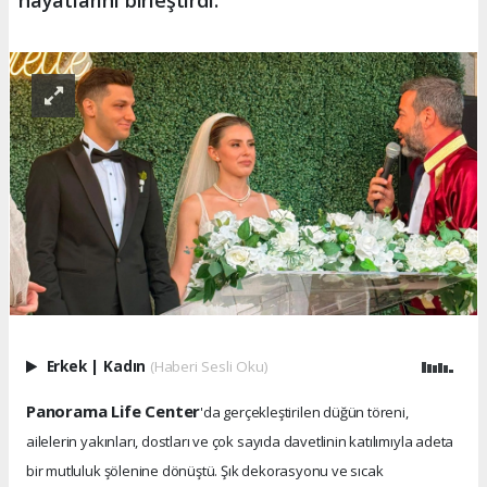
hayatlarını birleştirdi.
Erkek
|
Kadın
(Haberi Sesli Oku)
Panorama Life Center
'da gerçekleştirilen düğün töreni,
ailelerin yakınları, dostları ve çok sayıda davetlinin katılımıyla adeta
bir mutluluk şölenine dönüştü. Şık dekorasyonu ve sıcak