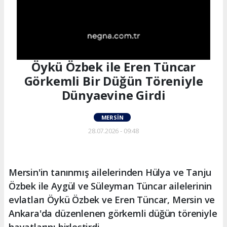
Öykü Özbek ile Eren Tüncar
Görkemli Bir Düğün Töreniyle
Dünyaevine Girdi
MERSIN
28.07.2026 - 09:48
Mersin'in tanınmış ailelerinden Hülya ve Tanju
Özbek ile Aygül ve Süleyman Tüncar ailelerinin
evlatları Öykü Özbek ve Eren Tüncar, Mersin ve
Ankara'da düzenlenen görkemli düğün töreniyle