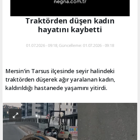
Traktörden düşen kadın
hayatını kaybetti
01.07.2026 - 09:18, Güncelleme: 01.07.2026 - 09:18
Mersin'in Tarsus ilçesinde seyir halindeki
traktörden düşerek ağır yaralanan kadın,
kaldırıldığı hastanede yaşamını yitirdi.