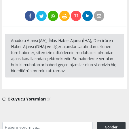
Anadolu Ajansı (AA), İhlas Haber Ajansı (İHA), Demirören
Haber Ajansı (DHA) ve diğer ajanslar tarafından eklenen
tüm haberler, sitemizin editörlerinin müdahalesi olmadan
ajans kanallarından çekilmektedir. Bu haberlerde yer alan
hukuki muhataplar haberi geçen ajanslar olup sitemizin hiç
bir editörü sorumlu tutulamaz...
Okuyucu Yorumları
(0)
Gönder