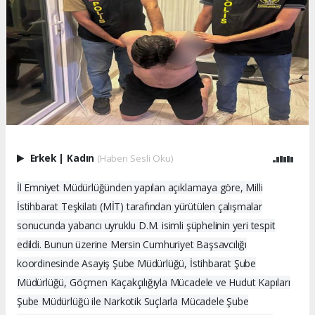
Erkek
|
Kadın
(Haberi Sesli Oku)
İl Emniyet Müdürlüğünden yapılan açıklamaya göre, Milli
İstihbarat Teşkilatı (MİT) tarafından yürütülen çalışmalar
sonucunda yabancı uyruklu D.M. isimli şüphelinin yeri tespit
edildi. Bunun üzerine Mersin Cumhuriyet Başsavcılığı
koordinesinde Asayiş Şube Müdürlüğü, İstihbarat Şube
Müdürlüğü, Göçmen Kaçakçılığıyla Mücadele ve Hudut Kapıları
Şube Müdürlüğü ile Narkotik Suçlarla Mücadele Şube