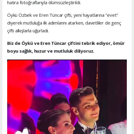
hatıra fotoğraflarıyla ölümsüzleştirildi.
Öykü Özbek ve Eren Tüncar çifti, yeni hayatlarına "evet"
diyerek mutluluğa ilk adımlarını atarken, davetliler de genç
çifti alkışlarla uğurladı.
Biz de Öykü ve Eren Tüncar çiftini tebrik ediyor, ömür
boyu sağlık, huzur ve mutluluk diliyoruz.