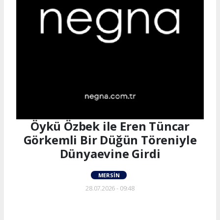
Öykü Özbek ile Eren Tüncar
Görkemli Bir Düğün Töreniyle
Dünyaevine Girdi
MERSIN
28.07.2026 - 09:48