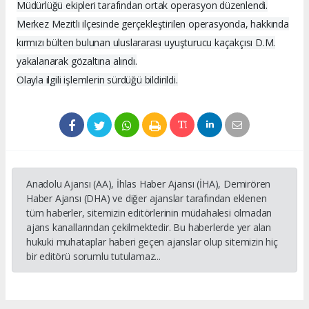
Müdürlüğü ekipleri tarafından ortak operasyon düzenlendi.
Merkez Mezitli ilçesinde gerçekleştirilen operasyonda, hakkında
kırmızı bülten bulunan uluslararası uyuşturucu kaçakçısı D.M.
yakalanarak gözaltına alındı.
Olayla ilgili işlemlerin sürdüğü bildirildi.
Anadolu Ajansı (AA), İhlas Haber Ajansı (İHA), Demirören
Haber Ajansı (DHA) ve diğer ajanslar tarafından eklenen
tüm haberler, sitemizin editörlerinin müdahalesi olmadan
ajans kanallarından çekilmektedir. Bu haberlerde yer alan
hukuki muhataplar haberi geçen ajanslar olup sitemizin hiç
bir editörü sorumlu tutulamaz...