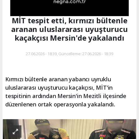
MİT tespit etti, kırmızı bültenle
aranan uluslararası uyuşturucu
kaçakçısı Mersin'de yakalandı
27.06.2026 - 18:39, Güncelleme: 27.06.2026 - 18:39
Kırmızı bültenle aranan yabancı uyruklu
uluslararası uyuşturucu kaçakçısı, MİT'in
tespitinin ardından Mersin'in Mezitli ilçesinde
düzenlenen ortak operasyonla yakalandı.