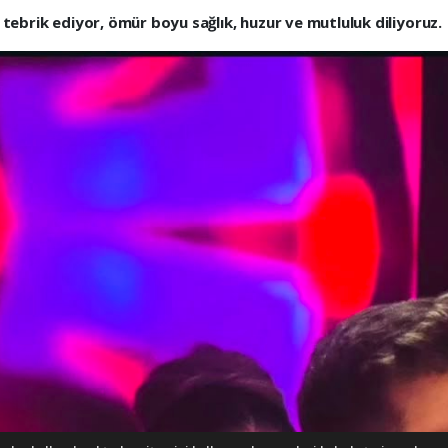
 tebrik ediyor, ömür boyu sağlık, huzur ve mutluluk diliyoruz.