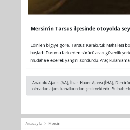
Mersin'in Tarsus ilçesinde otoyolda sey
Edinilen bilgiye göre, Tarsus Karakütük Mahallesi bö
başladı. Durumu fark eden sürücü aracı güvenlik şeri
müdahale ederek yangını söndürdü. Araç kullanılamaz ha
Anadolu Ajansı (AA), İhlas Haber Ajansı (İHA), Demirö
olmadan ajans kanallarından çekilmektedir. Bu haberle
Anasayfa
Mersin