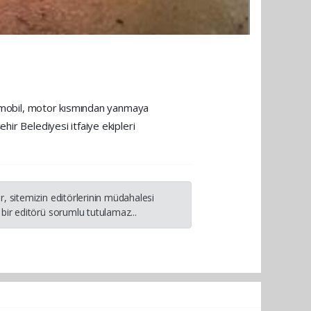
otomobil, motor kısmından yanmaya
ir Belediyesi itfaiye ekipleri
, sitemizin editörlerinin müdahalesi
bir editörü sorumlu tutulamaz...