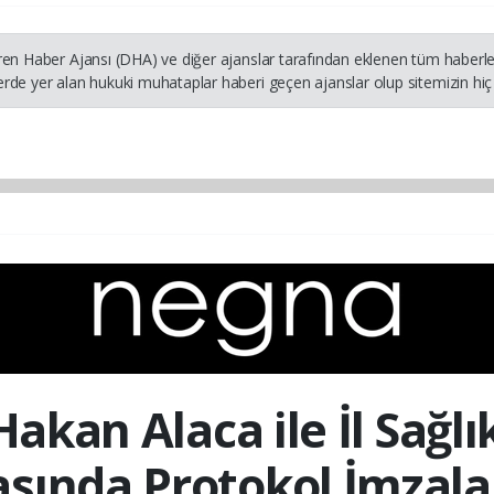
ren Haber Ajansı (DHA) ve diğer ajanslar tarafından eklenen tüm haberler
rde yer alan hukuki muhataplar haberi geçen ajanslar olup sitemizin hiç 
Hakan Alaca ile İl Sağl
asında Protokol İmzala