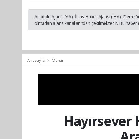
Anadolu Ajansı (AA), İhlas Haber Ajansı (İHA), Demirö
olmadan ajans kanallarından çekilmektedir. Bu haberle
Anasayfa
Mersin
Hayırsever 
Ar