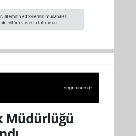
, sitemizin editörlerinin müdahalesi
bir editörü sorumlu tutulamaz...
ık Müdürlüğü
ndı