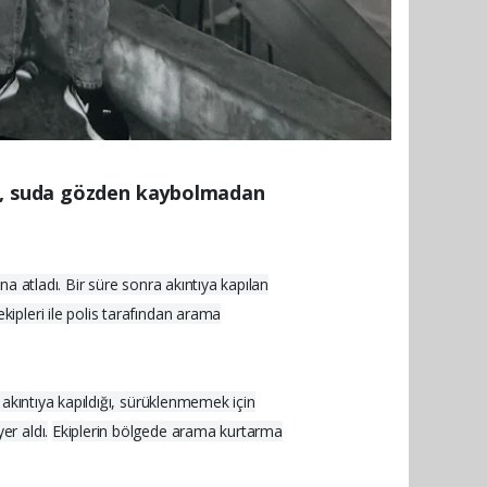
in, suda gözden kaybolmadan
a atladı. Bir süre sonra akıntıya kapılan
ipleri ile polis tarafından arama
akıntıya kapıldığı, sürüklenmemek için
r aldı.
Ekiplerin bölgede arama kurtarma