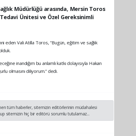
 Sağlık Müdürlüğü arasında, Mersin Toros
 Tedavi Ünitesi ve Özel Gereksinimli
ni eden Vali Atilla Toros, “Bugün, eğitim ve sağlık
olduk.
eğine inandığım bu anlamlı katkı dolayısıyla Hakan
rlu olmasını diliyorum.” dedi.
nen tüm haberler, sitemizin editörlerinin müdahalesi
p sitemizin hiç bir editörü sorumlu tutulamaz...