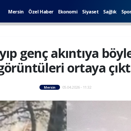
Mersin
Özel Haber
Ekonomi
Siyaset
Sağlık
Spo
yıp genç akıntıya böyle
görüntüleri ortaya çıkt
05.04.2026 - 11:32
Mersin