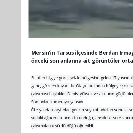
Mersin'in Tarsus ilçesinde Berdan Irm
önceki son anlarına ait görüntüler orta
Edinilen bilgiye göre, şelale bölgesine gelen 17 yaşınd
genç, gözden kayboldu. Olayın ardından bölgeye çok say
çalışması başlatıldı. Debisi yüksek ve akıntının güçlü old
Son anları kameraya yansıdı
Öte yandan kaybolan gencin suya atladıktan sonraki son 
sudaki ağacın dallarına tutunduğu, ancak bir süre sonr
çalışmalarını sürdürdüğü öğrenildi.