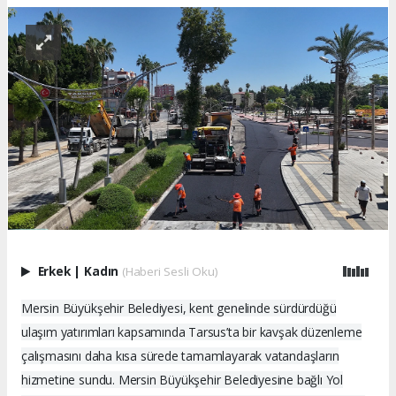
Erkek
|
Kadın
(Haberi Sesli Oku)
Mersin Büyükşehir Belediyesi, kent genelinde sürdürdüğü
ulaşım yatırımları kapsamında Tarsus’ta bir kavşak düzenleme
çalışmasını daha kısa sürede tamamlayarak vatandaşların
hizmetine sundu. Mersin Büyükşehir Belediyesine bağlı Yol