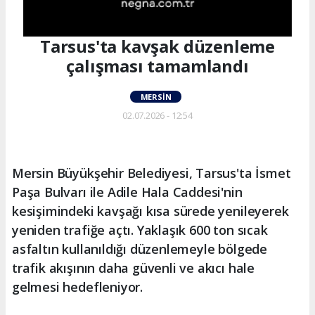
Tarsus'ta kavşak düzenleme
çalışması tamamlandı
MERSIN
02.07.2026 - 12:54
Mersin Büyükşehir Belediyesi, Tarsus'ta İsmet
Paşa Bulvarı ile Adile Hala Caddesi'nin
kesişimindeki kavşağı kısa sürede yenileyerek
yeniden trafiğe açtı. Yaklaşık 600 ton sıcak
asfaltın kullanıldığı düzenlemeyle bölgede
trafik akışının daha güvenli ve akıcı hale
gelmesi hedefleniyor.