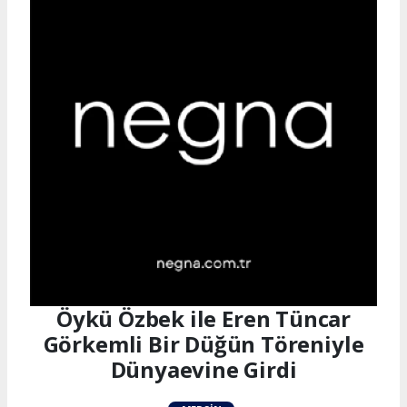
Öykü Özbek ile Eren Tüncar
Görkemli Bir Düğün Töreniyle
Dünyaevine Girdi