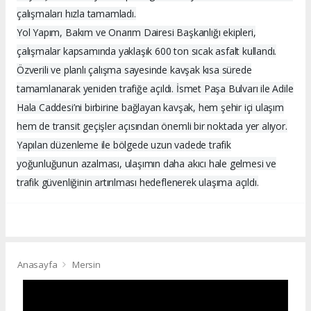
çalışmaları hızla tamamladı.
Yol Yapım, Bakım ve Onarım Dairesi Başkanlığı ekipleri,
çalışmalar kapsamında yaklaşık 600 ton sıcak asfalt kullandı.
Özverili ve planlı çalışma sayesinde kavşak kısa sürede
tamamlanarak yeniden trafiğe açıldı. İsmet Paşa Bulvarı ile Adile
Hala Caddesi’ni birbirine bağlayan kavşak, hem şehir içi ulaşım
hem de transit geçişler açısından önemli bir noktada yer alıyor.
Yapılan düzenleme ile bölgede uzun vadede trafik
yoğunluğunun azalması, ulaşımın daha akıcı hale gelmesi ve
trafik güvenliğinin artırılması hedeflenerek ulaşıma açıldı.
Anasayfa
Mersin