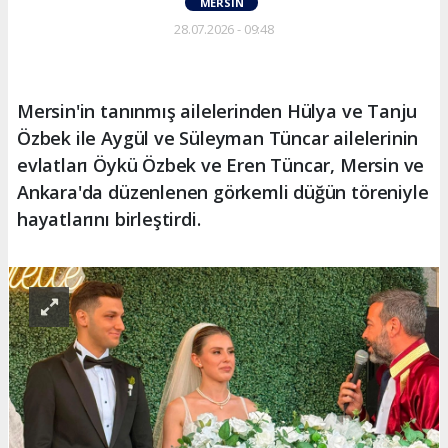
MERSIN
28.07.2026 - 09:48
Mersin'in tanınmış ailelerinden Hülya ve Tanju
Özbek ile Aygül ve Süleyman Tüncar ailelerinin
evlatları Öykü Özbek ve Eren Tüncar, Mersin ve
Ankara'da düzenlenen görkemli düğün töreniyle
hayatlarını birleştirdi.