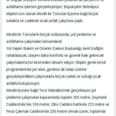
asfaltlama işlemini gerçekleştiriyor. Büyükşehir Belediyesi
ekipleri son olarak Mezitli ile Toroslar ilçesine bağlı birçok
sokakta ve caddede sıcak asfalt çalışması yaptı.
Mezitli ile Toroslar’ın birçok noktasında, yol yenileme ve
asfaltlama çalışmaları tamamlandı
Yol Yapım Bakım ve Onarım Dairesi Başkanlığı, kent trafiğini
rahatlatacak, ulaşımı daha konforlu ve güvenli hale getirecek
çalışmalarına hız kesmeden devam ediyor. Ekipler gerek kendi
programlarında yer alan, gerekse de talep üzerine
gerçekleştirdikleri çalışmalarla birçok cadde ve sokağı sıcak
asfaltla buluşturuyor.
Mezitli ilçesine bağlı Tece Mahallesi’nde gerçekleşen yol
yenileme çalışmaları kapsamında toplam 350 metre, Seymenli
Caddesi’nde bin 100 metre, Zibo Caddesi hattında 272 metre ve
Fevzi Çakmak Caddesi’nde 250 metre olmak üzere, toplamda