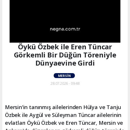
Öykü Özbek ile Eren Tüncar
Görkemli Bir Düğün Töreniyle
Dünyaevine Girdi
MERSIN
28.07.2026 - 09:48
Mersin'in tanınmış ailelerinden Hülya ve Tanju
Özbek ile Aygül ve Süleyman Tüncar ailelerinin
evlatları Öykü Özbek ve Eren Tüncar, Mersin ve