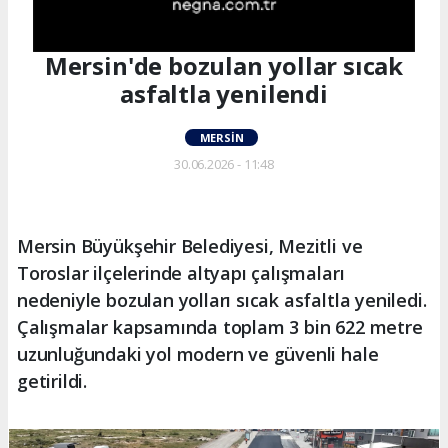
Mersin'de bozulan yollar sıcak
asfaltla yenilendi
MERSIN
30.06.2026 - 11:48
Mersin Büyükşehir Belediyesi, Mezitli ve
Toroslar ilçelerinde altyapı çalışmaları
nedeniyle bozulan yolları sıcak asfaltla yeniledi.
Çalışmalar kapsamında toplam 3 bin 622 metre
uzunluğundaki yol modern ve güvenli hale
getirildi.