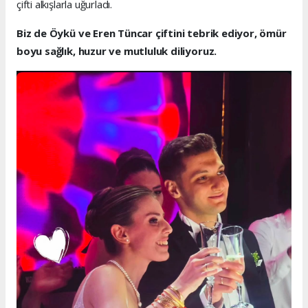
çifti alkışlarla uğurladı.
Biz de Öykü ve Eren Tüncar çiftini tebrik ediyor, ömür
boyu sağlık, huzur ve mutluluk diliyoruz.