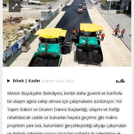
Erkek
|
Kadın
(Haberi Sesli Oku)
Mersin Büyükşehir Belediyesi, kentin daha güvenli ve konforlu
bir ulaşım ağına sahip olması için çalışmalarını sürdürüyor. Yol
Yapım Bakım ve Onarım Dairesi Başkanlığı, ulaşımı ve trafiği
rahatlatacak cadde ve bulvarları hayata geçirme gibi makro
projelerin yanı sıra, kurumların gerçekleştirdiği altyapı çalışmaları
ve değişik sebepler sonucu bozulan yollarda da iyileştirme ve