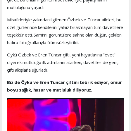
mutluluğunu yaşadı.
Misafirleriyle yakından ilgilenen Özbek ve Tüncar aileleri, bu
özel günlerinde kendilerini yalnız bırakmayan tüm davetlilere
teşekkür etti. Samimi görüntülere sahne olan düğün, çekilen
hatıra fotoğraflarıyla ölümsüzleştirildi.
Öykü Özbek ve Eren Tüncar çifti, yeni hayatlarına "evet"
diyerek mutluluğa ilk adımlarını atarken, davetliler de genç
çifti alkışlarla uğurladı.
Biz de Öykü ve Eren Tüncar çiftini tebrik ediyor, ömür
boyu sağlık, huzur ve mutluluk diliyoruz.