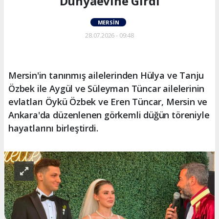
Dünyaevine Girdi
MERSIN
28.07.2026 - 09:48
Mersin'in tanınmış ailelerinden Hülya ve Tanju
Özbek ile Aygül ve Süleyman Tüncar ailelerinin
evlatları Öykü Özbek ve Eren Tüncar, Mersin ve
Ankara'da düzenlenen görkemli düğün töreniyle
hayatlarını birleştirdi.