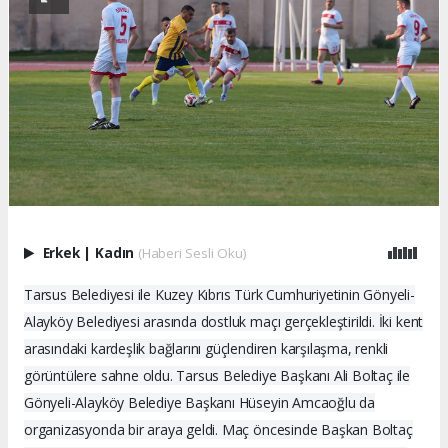
Erkek
|
Kadın
(Haberi Sesli Oku)
Tarsus Belediyesi ile Kuzey Kıbrıs Türk Cumhuriyetinin Gönyeli-
Alayköy Belediyesi arasında dostluk maçı gerçekleştirildi. İki kent
arasındaki kardeşlik bağlarını güçlendiren karşılaşma, renkli
görüntülere sahne oldu. Tarsus Belediye Başkanı Ali Boltaç ile
Gönyeli-Alayköy Belediye Başkanı Hüseyin Amcaoğlu da
organizasyonda bir araya geldi. Maç öncesinde Başkan Boltaç