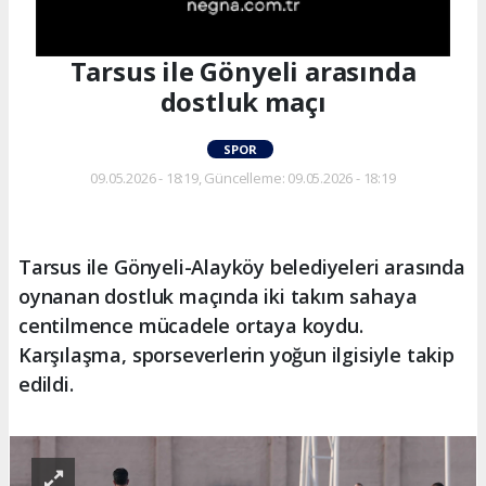
Tarsus ile Gönyeli arasında
dostluk maçı
SPOR
09.05.2026 - 18:19, Güncelleme: 09.05.2026 - 18:19
Tarsus ile Gönyeli-Alayköy belediyeleri arasında
oynanan dostluk maçında iki takım sahaya
centilmence mücadele ortaya koydu.
Karşılaşma, sporseverlerin yoğun ilgisiyle takip
edildi.