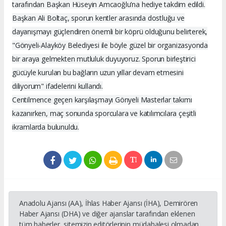
tarafından Başkan Hüseyin Amcaoğlu’na hediye takdim edildi.
Başkan Ali Boltaç, sporun kentler arasında dostluğu ve
dayanışmayı güçlendiren önemli bir köprü olduğunu belirterek,
"Gönyeli-Alayköy Belediyesi ile böyle güzel bir organizasyonda
bir araya gelmekten mutluluk duyuyoruz. Sporun birleştirici
gücüyle kurulan bu bağların uzun yıllar devam etmesini
diliyorum" ifadelerini kullandı.
Centilmence geçen karşılaşmayı Gönyeli Masterlar takımı
kazanırken, maç sonunda sporculara ve katılımcılara çeşitli
ikramlarda bulunuldu.
Anadolu Ajansı (AA), İhlas Haber Ajansı (İHA), Demirören
Haber Ajansı (DHA) ve diğer ajanslar tarafından eklenen
tüm haberler, sitemizin editörlerinin müdahalesi olmadan