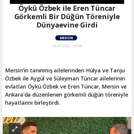
Öykü Özbek ile Eren Tüncar
Görkemli Bir Düğün Töreniyle
Dünyaevine Girdi
MERSIN
28.07.2026 - 09:48
Mersin'in tanınmış ailelerinden Hülya ve Tanju
Özbek ile Aygül ve Süleyman Tüncar ailelerinin
evlatları Öykü Özbek ve Eren Tüncar, Mersin ve
Ankara'da düzenlenen görkemli düğün töreniyle
hayatlarını birleştirdi.