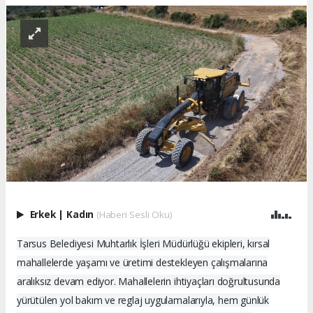
Erkek
|
Kadın
(Haberi Sesli Oku)
Tarsus Belediyesi Muhtarlık İşleri Müdürlüğü ekipleri, kırsal
mahallelerde yaşamı ve üretimi destekleyen çalışmalarına
aralıksız devam ediyor. Mahallelerin ihtiyaçları doğrultusunda
yürütülen yol bakım ve reglaj uygulamalarıyla, hem günlük