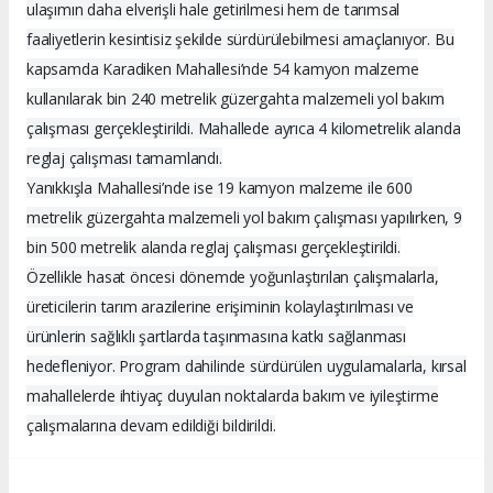
ulaşımın daha elverişli hale getirilmesi hem de tarımsal
faaliyetlerin kesintisiz şekilde sürdürülebilmesi amaçlanıyor. Bu
kapsamda Karadiken Mahallesi’nde 54 kamyon malzeme
kullanılarak bin 240 metrelik güzergahta malzemeli yol bakım
çalışması gerçekleştirildi. Mahallede ayrıca 4 kilometrelik alanda
reglaj çalışması tamamlandı.
Yanıkkışla Mahallesi’nde ise 19 kamyon malzeme ile 600
metrelik güzergahta malzemeli yol bakım çalışması yapılırken, 9
bin 500 metrelik alanda reglaj çalışması gerçekleştirildi.
Özellikle hasat öncesi dönemde yoğunlaştırılan çalışmalarla,
üreticilerin tarım arazilerine erişiminin kolaylaştırılması ve
ürünlerin sağlıklı şartlarda taşınmasına katkı sağlanması
hedefleniyor. Program dahilinde sürdürülen uygulamalarla, kırsal
mahallelerde ihtiyaç duyulan noktalarda bakım ve iyileştirme
çalışmalarına devam edildiği bildirildi.