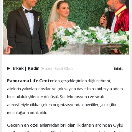
Erkek
|
Kadın
(Haberi Sesli Oku)
Panorama Life Center
'da gerçekleştirilen düğün töreni,
ailelerin yakınları, dostları ve çok sayıda davetlinin katılımıyla adeta
bir mutluluk şölenine dönüştü. Şık dekorasyonu ve sıcak
atmosferiyle dikkat çeken organizasyonda davetliler, genç çiftin
mutluluğuna ortak oldu.
Gecenin en özel anlarından biri olan ilk dansın ardından Öykü