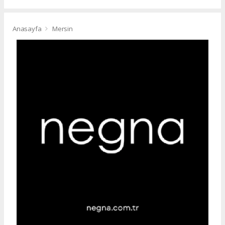
Anasayfa
Mersin