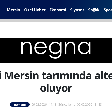
Mersin
Özel Haber
Ekonomi
Siyaset
Sağlık
Spo
ri Mersin tarımında alt
oluyor
09.02.2026 - 11:13, Güncelleme: 09.02.2026 - 11:13
Ekonomi