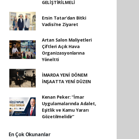
GELİŞTİRİLMELİ
Ersin Tatar’dan Bitki
Vadisi’ne Ziyaret
Artan Salon Maliyetleri
Çiftleri Açık Hava
Organizasyonlarına
Yöneltti
İMARDA YENİ DÖNEM
İNŞAATTA YENİ DÜZEN
Kenan Peker: “İmar
Uygulamalarında Adalet,
Eşitlik ve Kamu Yararı
Gözetilmelidir”
En Çok Okunanlar