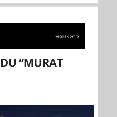
UDU “MURAT