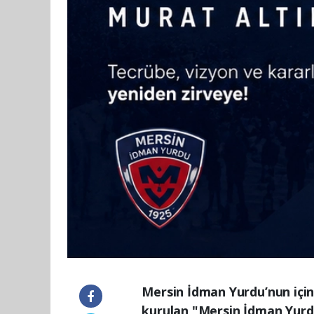
Mersin İdman Yurdu’nun için
kurulan "Mersin İdman Yurd