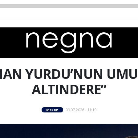
MAN YURDU’NUN UM
ALTINDERE”
09.07.2026 - 11:19
Mersin