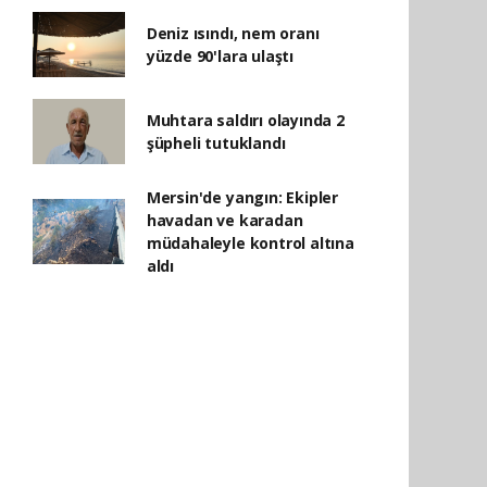
Deniz ısındı, nem oranı
yüzde 90'lara ulaştı
Muhtara saldırı olayında 2
şüpheli tutuklandı
Mersin'de yangın: Ekipler
havadan ve karadan
müdahaleyle kontrol altına
aldı