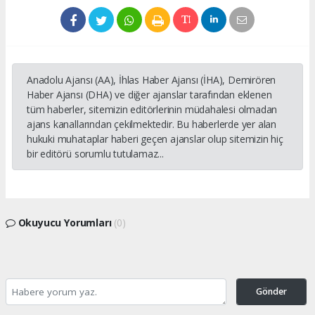
Anadolu Ajansı (AA), İhlas Haber Ajansı (İHA), Demirören
Haber Ajansı (DHA) ve diğer ajanslar tarafından eklenen
tüm haberler, sitemizin editörlerinin müdahalesi olmadan
ajans kanallarından çekilmektedir. Bu haberlerde yer alan
hukuki muhataplar haberi geçen ajanslar olup sitemizin hiç
bir editörü sorumlu tutulamaz...
Okuyucu Yorumları
(0)
Gönder