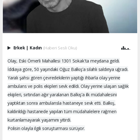
Erkek
|
Kadın
(Haberi Sesli Oku)
Olay, Eski Ömerli Mahallesi 1301 Sokak'ta meydana geldi.
İddiaya göre, 50 yaşındaki Oğuz Balkış’a silahlı saldırıya uğradı.
Yaralı şahsı gören çevredekilerin yaptığı ihbarla olay yerine
ambulans ve polis ekipleri sevk edildi. Olay yerine ulaşan sağlık
ekipleri, sırtından ağır yaralanan Balkış’a ilk müdahalesini
yaptıktan sonra ambulansla hastaneye sevk etti. Balkış,
kaldırıldığı hastanede yapılan tüm müdahalelere rağmen
kurtarılamayarak yaşamını yitirdi.
Polisin olayla ilgili soruşturması sürüyor.