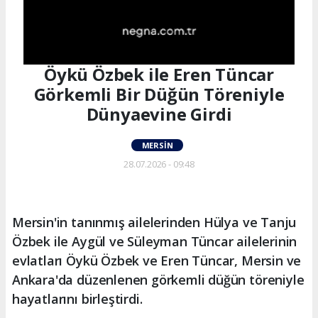
Öykü Özbek ile Eren Tüncar
Görkemli Bir Düğün Töreniyle
Dünyaevine Girdi
MERSIN
28.07.2026 - 09:48
Mersin'in tanınmış ailelerinden Hülya ve Tanju
Özbek ile Aygül ve Süleyman Tüncar ailelerinin
evlatları Öykü Özbek ve Eren Tüncar, Mersin ve
Ankara'da düzenlenen görkemli düğün töreniyle
hayatlarını birleştirdi.