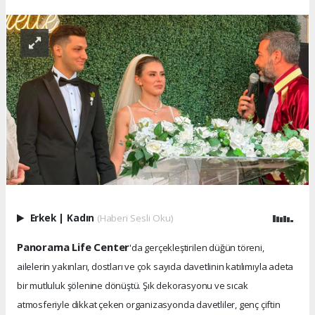
Erkek
|
Kadın
(Haberi Sesli Oku)
Panorama Life Center
'da gerçekleştirilen düğün töreni,
ailelerin yakınları, dostları ve çok sayıda davetlinin katılımıyla adeta
bir mutluluk şölenine dönüştü. Şık dekorasyonu ve sıcak
atmosferiyle dikkat çeken organizasyonda davetliler, genç çiftin