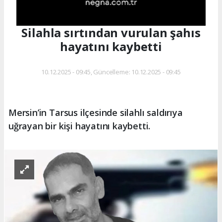
Silahla sırtından vurulan şahıs
hayatını kaybetti
10.12.2025 - 09:45, Güncelleme: 10.12.2025 - 09:45
Mersin’in Tarsus ilçesinde silahlı saldırıya
uğrayan bir kişi hayatını kaybetti.