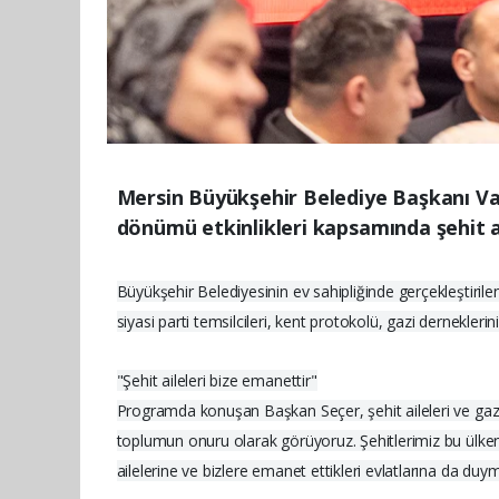
Mersin Büyükşehir Belediye Başkanı Vah
dönümü etkinlikleri kapsamında şehit ai
Büyükşehir Belediyesinin ev sahipliğinde gerçekleştirile
siyasi parti temsilcileri, kent protokolü, gazi derneklerini
"Şehit aileleri bize emanettir"
Programda konuşan Başkan Seçer, şehit aileleri ve gazile
toplumun onuru olarak görüyoruz. Şehitlerimiz bu ülken
ailelerine ve bizlere emanet ettikleri evlatlarına da du