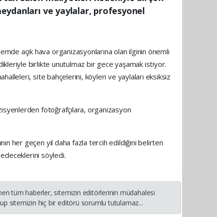
meydanları ve yaylalar, profesyonel
mde açık hava organizasyonlarına olan ilginin önemli
leriyle birlikte unutulmaz bir gece yaşamak istiyor.
leleri, site bahçelerini, köyleri ve yaylaları eksiksiz
zisyenlerden fotoğrafçılara, organizasyon
 her geçen yıl daha fazla tercih edildiğini belirten
 edeceklerini söyledi.
nen tüm haberler, sitemizin editörlerinin müdahalesi
p sitemizin hiç bir editörü sorumlu tutulamaz...