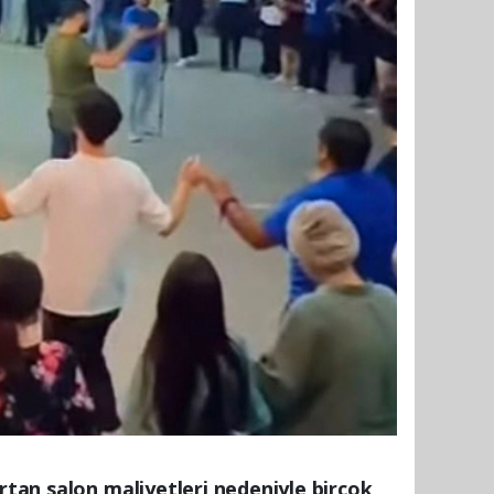
rtan salon maliyetleri nedeniyle birçok