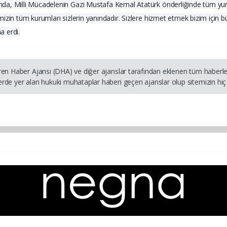
a, Milli Mücadelenin Gazi Mustafa Kemal Atatürk önderliğinde tüm yurda 
izin tüm kurumları sizlerin yanındadır. Sizlere hizmet etmek bizim için b
a erdi.
ren Haber Ajansı (DHA) ve diğer ajanslar tarafından eklenen tüm haberler
rde yer alan hukuki muhataplar haberi geçen ajanslar olup sitemizin hiç 