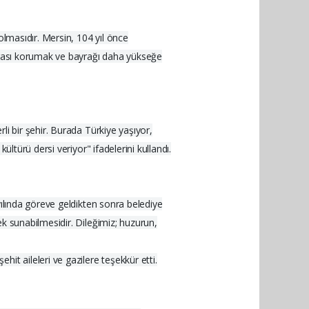
olmasıdır. Mersin, 104 yıl önce
mirası korumak ve bayrağı daha yükseğe
i bir şehir. Burada Türkiye yaşıyor,
ltürü dersi veriyor" ifadelerini kullandı.
yılında göreve geldikten sonra belediye
k sunabilmesidir. Dileğimiz; huzurun,
 aileleri ve gazilere teşekkür etti.