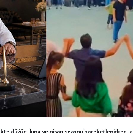
likte düğün, kına ve nişan sezonu hareketlenirken, a