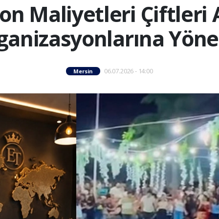
on Maliyetleri Çiftleri
ganizasyonlarına Yönel
06.07.2026 - 14:00
Mersin