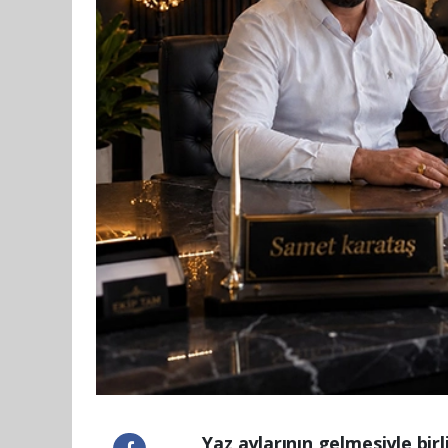
Yaz aylarının gelmesiyle bir