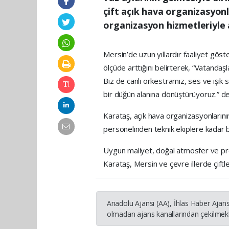
çift açık hava organizasyonl
organizasyon hizmetleriyle
Mersin’de uzun yıllardır faaliyet gö
ölçüde arttığını belirterek, “Vatanda
Biz de canlı orkestramız, ses ve ışık 
bir düğün alanına dönüştürüyoruz.” de
Karataş, açık hava organizasyonların
personelinden teknik ekiplere kadar b
Uygun maliyet, doğal atmosfer ve prof
Karataş, Mersin ve çevre illerde çiftl
Anadolu Ajansı (AA), İhlas Haber Ajans
olmadan ajans kanallarından çekilmekte