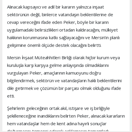
Alınacak kapsayıcı ve adil bir kararın yalnızca inşaat
sektörünün değil, binlerce vatandaşın beklentilerine de
cevap vereceğini ifade eden Peker, böyle bir kararın
uygulamadaki belirsizlikleri ortadan kaldıracağını, mülkiyet
hakkının korunmasına katkı sağlayacağını ve Mersin’in planlı
gelişimine önemli ölçüde destek olacağını belirtti.
Mersin İnşaat Müteahhitleri Birliği olarak hiçbir kurum veya
kuruluşla karşı karşıya gelme anlayışında olmadıklarını
vurgulayan Peker, amaçlarının kamuoyunu doğru
bilgilendirmek, sektörün ve vatandaşların haklı beklentilerini
dile getirmek ve çözümün bir parçası olmak olduğunu ifade
etti.
Şehirlerin geleceğinin ortak akıl, istişare ve iş birliğiyle
şekilleneceğine inandıklarını belirten Peker, alınacak kararların
hem vatandaşlar hem de kent adına hayırlı sonuçlar
doğurmasını temenni ederek açıklamasını tamamladı.