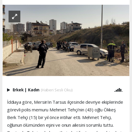
Erkek
|
Kadın
(Haberi Sesli Oku)
İddiaya göre, Mersin'in Tarsus ilçesinde devriye ekiplerinde
görevli polis memuru Mehmet Tehçi'nin (43) oğlu Ökkeş
Berk Tehçi (15) bir yıl önce intihar etti. Mehmet Tehçi,
oğlunun ölümünden eşini ve onun ailesini sorumlu tuttu.