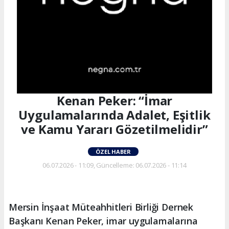
Kenan Peker: “İmar
Uygulamalarında Adalet, Eşitlik
ve Kamu Yararı Gözetilmelidir”
ÖZEL HABER
06.07.2026 - 11:09, Güncelleme: 06.07.2026 - 11:14
Mersin İnşaat Müteahhitleri Birliği Dernek
Başkanı Kenan Peker, imar uygulamalarına