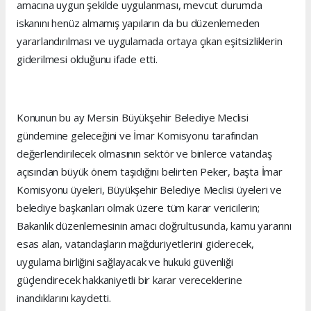
amacına uygun şekilde uygulanması, mevcut durumda
iskanını henüz almamış yapıların da bu düzenlemeden
yararlandırılması ve uygulamada ortaya çıkan eşitsizliklerin
giderilmesi olduğunu ifade etti.
Konunun bu ay Mersin Büyükşehir Belediye Meclisi
gündemine geleceğini ve İmar Komisyonu tarafından
değerlendirilecek olmasının sektör ve binlerce vatandaş
açısından büyük önem taşıdığını belirten Peker, başta İmar
Komisyonu üyeleri, Büyükşehir Belediye Meclisi üyeleri ve
belediye başkanları olmak üzere tüm karar vericilerin;
Bakanlık düzenlemesinin amacı doğrultusunda, kamu yararını
esas alan, vatandaşların mağduriyetlerini giderecek,
uygulama birliğini sağlayacak ve hukuki güvenliği
güçlendirecek hakkaniyetli bir karar vereceklerine
inandıklarını kaydetti.