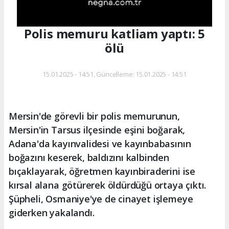
Polis memuru katliam yaptı: 5
ölü
15.01.2025 - 14:51, Güncelleme: 15.01.2025 - 14:51
Mersin'de görevli bir polis memurunun,
Mersin'in Tarsus ilçesinde eşini boğarak,
Adana'da kayınvalidesi ve kayınbabasının
boğazını keserek, baldızını kalbinden
bıçaklayarak, öğretmen kayınbiraderini ise
kırsal alana götürerek öldürdüğü ortaya çıktı.
Şüpheli, Osmaniye'ye de cinayet işlemeye
giderken yakalandı.