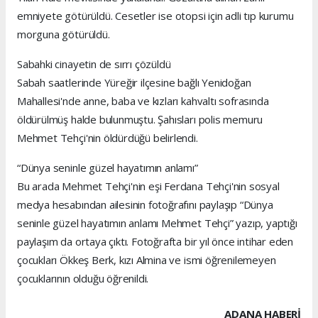
emniyete götürüldü. Cesetler ise otopsi için adli tıp kurumu
morguna götürüldü.
Sabahki cinayetin de sırrı çözüldü
Sabah saatlerinde Yüreğir ilçesine bağlı Yenidoğan
Mahallesi'nde anne, baba ve kızları kahvaltı sofrasında
öldürülmüş halde bulunmuştu. Şahısları polis memuru
Mehmet Tehçi'nin öldürdüğü belirlendi.
“Dünya seninle güzel hayatımın anlamı”
Bu arada Mehmet Tehçi'nin eşi Ferdana Tehçi'nin sosyal
medya hesabından ailesinin fotoğrafını paylaşıp “Dünya
seninle güzel hayatımın anlamı Mehmet Tehçi” yazıp, yaptığı
paylaşım da ortaya çıktı. Fotoğrafta bir yıl önce intihar eden
çocukları Ökkeş Berk, kızı Almina ve ismi öğrenilemeyen
çocuklarının olduğu öğrenildi.
ADANA HABERİ