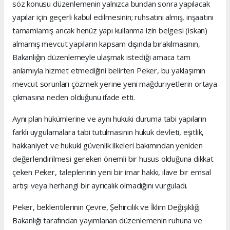
söz konusu düzenlemenin yalnızca bundan sonra yapılacak
yapılar için geçerli kabul edilmesinin; ruhsatını almış, inşaatını
tamamlamış ancak henüz yapı kullanma izin belgesi (iskan)
almamış mevcut yapıların kapsam dışında bırakılmasının,
Bakanlığın düzenlemeyle ulaşmak istediği amaca tam
anlamıyla hizmet etmediğini belirten Peker, bu yaklaşımın
mevcut sorunları çözmek yerine yeni mağduriyetlerin ortaya
çıkmasına neden olduğunu ifade etti.
Aynı plan hükümlerine ve aynı hukuki duruma tabi yapıların
farklı uygulamalara tabi tutulmasının hukuk devleti, eşitlik,
hakkaniyet ve hukuki güvenlik ilkeleri bakımından yeniden
değerlendirilmesi gereken önemli bir husus olduğuna dikkat
çeken Peker, taleplerinin yeni bir imar hakkı, ilave bir emsal
artışı veya herhangi bir ayrıcalık olmadığını vurguladı.
Peker, beklentilerinin Çevre, Şehircilik ve İklim Değişikliği
Bakanlığı tarafından yayımlanan düzenlemenin ruhuna ve