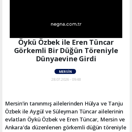
Öykü Özbek ile Eren Tüncar
Görkemli Bir Düğün Töreniyle
Dünyaevine Girdi
MERSIN
28.07.2026 - 09:48
Mersin'in tanınmış ailelerinden Hülya ve Tanju
Özbek ile Aygül ve Süleyman Tüncar ailelerinin
evlatları Öykü Özbek ve Eren Tüncar, Mersin ve
Ankara'da düzenlenen görkemli düğün töreniyle