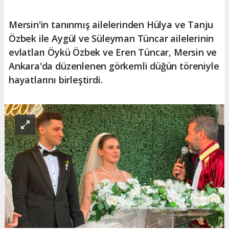
Mersin'in tanınmış ailelerinden Hülya ve Tanju
Özbek ile Aygül ve Süleyman Tüncar ailelerinin
evlatları Öykü Özbek ve Eren Tüncar, Mersin ve
Ankara'da düzenlenen görkemli düğün töreniyle
hayatlarını birleştirdi.