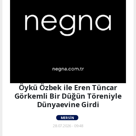
Öykü Özbek ile Eren Tüncar
Görkemli Bir Düğün Töreniyle
Dünyaevine Girdi
MERSIN
28.07.2026 - 09:48