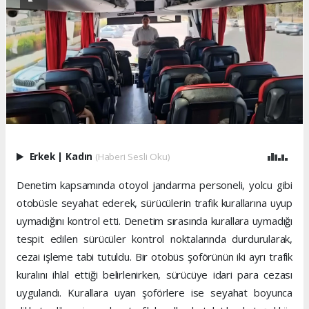
Erkek
|
Kadın
(Haberi Sesli Oku)
Denetim kapsamında otoyol jandarma personeli, yolcu gibi
otobüsle seyahat ederek, sürücülerin trafik kurallarına uyup
uymadığını kontrol etti. Denetim sırasında kurallara uymadığı
tespit edilen sürücüler kontrol noktalarında durdurularak,
cezai işleme tabi tutuldu. Bir otobüs şoförünün iki ayrı trafik
kuralını ihlal ettiği belirlenirken, sürücüye idari para cezası
uygulandı. Kurallara uyan şoförlere ise seyahat boyunca