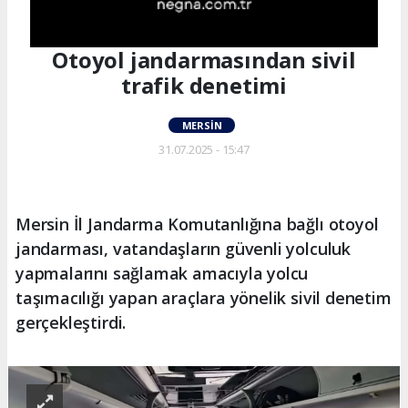
Otoyol jandarmasından sivil
trafik denetimi
MERSIN
31.07.2025 - 15:47
Mersin İl Jandarma Komutanlığına bağlı otoyol
jandarması, vatandaşların güvenli yolculuk
yapmalarını sağlamak amacıyla yolcu
taşımacılığı yapan araçlara yönelik sivil denetim
gerçekleştirdi.