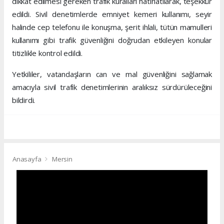
dikkat edilmesi gereken trafik kuralları hatırlatılarak, teşekkür
edildi. Sivil denetimlerde emniyet kemeri kullanımı, seyir
halinde cep telefonu ile konuşma, şerit ihlali, tütün mamulleri
kullanımı gibi trafik güvenliğini doğrudan etkileyen konular
titizlikle kontrol edildi.
Yetkililer, vatandaşların can ve mal güvenliğini sağlamak
amacıyla sivil trafik denetimlerinin aralıksız sürdürüleceğini
bildirdi.
Anasayfa
Mersin