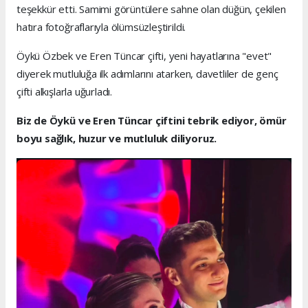
teşekkür etti. Samimi görüntülere sahne olan düğün, çekilen
hatıra fotoğraflarıyla ölümsüzleştirildi.
Öykü Özbek ve Eren Tüncar çifti, yeni hayatlarına "evet"
diyerek mutluluğa ilk adımlarını atarken, davetliler de genç
çifti alkışlarla uğurladı.
Biz de Öykü ve Eren Tüncar çiftini tebrik ediyor, ömür
boyu sağlık, huzur ve mutluluk diliyoruz.