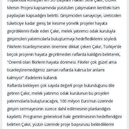
Mersin Projesi kapsamında yürütülen çalışmaların kentteki tüm
paydaşları kapsadığını belirtti. Girişimciden sanayiciye, üreticiden
tüketiciye kadar geniş bir kesime yönelik projeler hayata
geçirdiklerini ifade eden Çakır, melek yatırımcı odak kuruluyla
girişimcileri yatırımcılarla buluşturmayı hedeflediklerini söyledi.
Fikirlerin ticarileşmesinin önemine dikkat çeken Çakır, Türkiye’de
birçok projenin hayata geçirilmeden raflarda kaldığını belirterek,
"Önemli olan fikirlerin hayata dönmesi. Fikirler çok güzel ama
ticarileştiremediğimiz zaman raflarda kalırsa bir anlamı
kalmıyor" ifadelerini kullandı.
Raflarda bekleyen çok sayıda değerli proje bulunduğunu dile
getiren Çakır, melek yatırımcı odak kurulunun bu projeleri
yatırımcılarla buluşturacağını, 100 milyon Euro’nun üzerinde
girişim sermayesinin sürece dahil edilmesinin planlandığını
kaydetti. Programın geleneksel hale getirilmesinin hedeflendiğini
belirten Çakır, yüzün üzerinde proje başvurusu beklediklerini