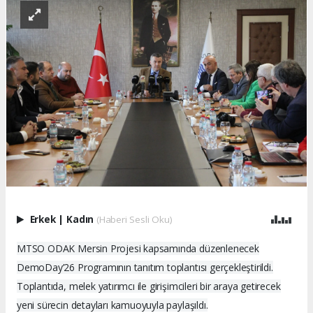
Erkek
|
Kadın
(Haberi Sesli Oku)
MTSO ODAK Mersin Projesi kapsamında düzenlenecek
DemoDay’26 Programının tanıtım toplantısı gerçekleştirildi.
Toplantıda, melek yatırımcı ile girişimcileri bir araya getirecek
yeni sürecin detayları kamuoyuyla paylaşıldı.