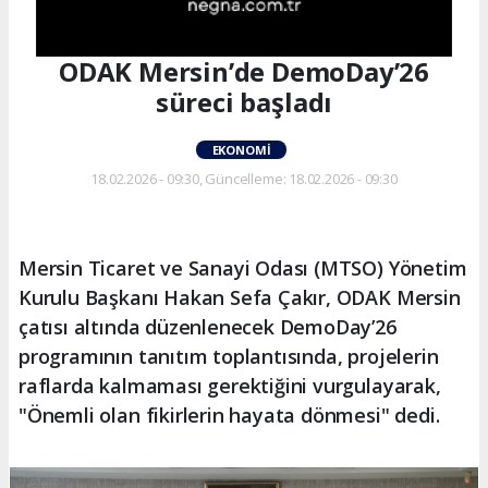
ODAK Mersin’de DemoDay’26
süreci başladı
EKONOMI
18.02.2026 - 09:30, Güncelleme: 18.02.2026 - 09:30
Mersin Ticaret ve Sanayi Odası (MTSO) Yönetim
Kurulu Başkanı Hakan Sefa Çakır, ODAK Mersin
çatısı altında düzenlenecek DemoDay’26
programının tanıtım toplantısında, projelerin
raflarda kalmaması gerektiğini vurgulayarak,
"Önemli olan fikirlerin hayata dönmesi" dedi.