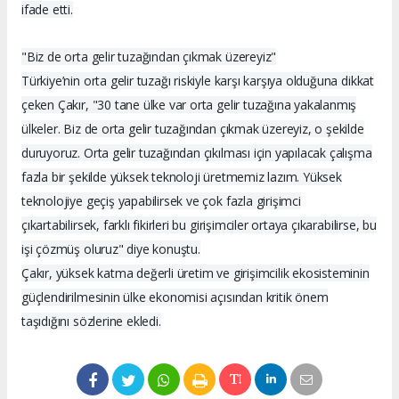
ifade etti.
"Biz de orta gelir tuzağından çıkmak üzereyiz"
Türkiye’nin orta gelir tuzağı riskiyle karşı karşıya olduğuna dikkat
çeken Çakır, "30 tane ülke var orta gelir tuzağına yakalanmış
ülkeler. Biz de orta gelir tuzağından çıkmak üzereyiz, o şekilde
duruyoruz. Orta gelir tuzağından çıkılması için yapılacak çalışma
fazla bir şekilde yüksek teknoloji üretmemiz lazım. Yüksek
teknolojiye geçiş yapabilirsek ve çok fazla girişimci
çıkartabilirsek, farklı fikirleri bu girişimciler ortaya çıkarabilirse, bu
işi çözmüş oluruz" diye konuştu.
Çakır, yüksek katma değerli üretim ve girişimcilik ekosisteminin
güçlendirilmesinin ülke ekonomisi açısından kritik önem
taşıdığını sözlerine ekledi.