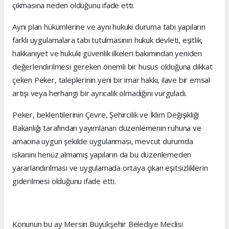
çıkmasına neden olduğunu ifade etti.
Aynı plan hükümlerine ve aynı hukuki duruma tabi yapıların
farklı uygulamalara tabi tutulmasının hukuk devleti, eşitlik,
hakkaniyet ve hukuki güvenlik ilkeleri bakımından yeniden
değerlendirilmesi gereken önemli bir husus olduğuna dikkat
çeken Peker, taleplerinin yeni bir imar hakkı, ilave bir emsal
artışı veya herhangi bir ayrıcalık olmadığını vurguladı.
Peker, beklentilerinin Çevre, Şehircilik ve İklim Değişikliği
Bakanlığı tarafından yayımlanan düzenlemenin ruhuna ve
amacına uygun şekilde uygulanması, mevcut durumda
iskanını henüz almamış yapıların da bu düzenlemeden
yararlandırılması ve uygulamada ortaya çıkan eşitsizliklerin
giderilmesi olduğunu ifade etti.
Konunun bu ay Mersin Büyükşehir Belediye Meclisi