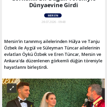
Dünyaevine Girdi
MERSIN
28.07.2026 - 09:48
Mersin'in tanınmış ailelerinden Hülya ve Tanju
Özbek ile Aygül ve Süleyman Tüncar ailelerinin
evlatları Öykü Özbek ve Eren Tüncar, Mersin ve
Ankara'da düzenlenen görkemli düğün töreniyle
hayatlarını birleştirdi.