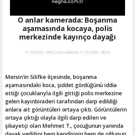
O anlar kamerada: Boşanma
aşamasında kocaya, polis
merkezinde kayınço dayağı
11.10.2025 - 09:52, Güncelleme: 11.10.2025 - 09:52
Mersin'in Silifke ilçesinde, boşanma
aşamasındaki koca, şiddet gördüğünü iddia
ettiği çocuklarıyla ilgili gittiği polis merkezine
gelen kayınbiraderi tarafından darp edildiği
anlara ait görüntüleri ortaya çıktı. Görüntülerin
ortaya çıktığı olayla ilgili darp edilen ve
şikayetçi olan Mehmet T., çocuğunun yanında
dayak yediğini hem kendisinin hem de oğlunun