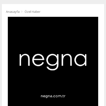
Anasayfa
Özel Haber