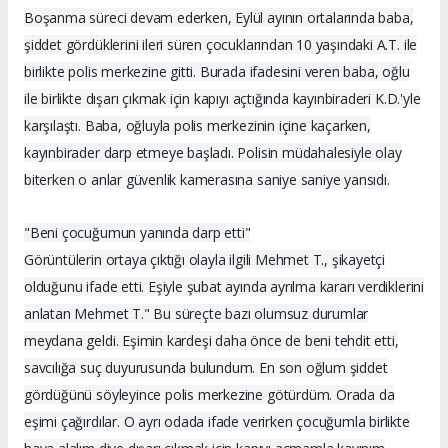
Boşanma süreci devam ederken, Eylül ayının ortalarında baba,
şiddet gördüklerini ileri süren çocuklarından 10 yaşındaki A.T. ile
birlikte polis merkezine gitti. Burada ifadesini veren baba, oğlu
ile birlikte dışarı çıkmak için kapıyı açtığında kayınbiraderi K.D.'yle
karşılaştı. Baba, oğluyla polis merkezinin içine kaçarken,
kayınbirader darp etmeye başladı. Polisin müdahalesiyle olay
biterken o anlar güvenlik kamerasına saniye saniye yansıdı.
"Beni çocuğumun yanında darp etti"
Görüntülerin ortaya çıktığı olayla ilgili Mehmet T., şikayetçi
olduğunu ifade etti. Eşiyle şubat ayında ayrılma kararı verdiklerini
anlatan Mehmet T." Bu süreçte bazı olumsuz durumlar
meydana geldi. Eşimin kardeşi daha önce de beni tehdit etti,
savcılığa suç duyurusunda bulundum. En son oğlum şiddet
gördüğünü söyleyince polis merkezine götürdüm. Orada da
eşimi çağırdılar. O ayrı odada ifade verirken çocuğumla birlikte