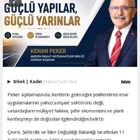
Erkek
|
Kadın
(Haberi Sesli Oku)
Peker açıklamasında, kentlerin geleceğini şekillendiren imar
uygulamalarının yalnızca inşaat sektörünü değil,
vatandaşların mülkiyet hakkını, şehir ekonomisini ve planlı
kentleşmeyi de doğrudan ilgilendirdiğini belirtti.
Çevre, Şehircilik ve İklim Değişikliği Bakanlığı tarafından 11