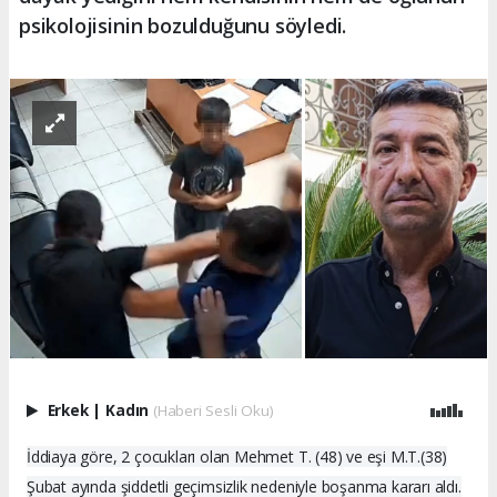
psikolojisinin bozulduğunu söyledi.
Erkek
|
Kadın
(Haberi Sesli Oku)
İddiaya göre, 2 çocukları olan Mehmet T. (48) ve eşi M.T.(38)
Şubat ayında şiddetli geçimsizlik nedeniyle boşanma kararı aldı.