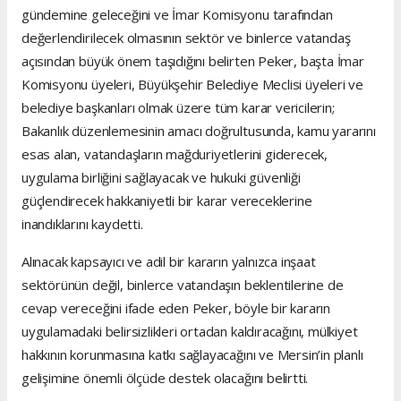
gündemine geleceğini ve İmar Komisyonu tarafından
değerlendirilecek olmasının sektör ve binlerce vatandaş
açısından büyük önem taşıdığını belirten Peker, başta İmar
Komisyonu üyeleri, Büyükşehir Belediye Meclisi üyeleri ve
belediye başkanları olmak üzere tüm karar vericilerin;
Bakanlık düzenlemesinin amacı doğrultusunda, kamu yararını
esas alan, vatandaşların mağduriyetlerini giderecek,
uygulama birliğini sağlayacak ve hukuki güvenliği
güçlendirecek hakkaniyetli bir karar vereceklerine
inandıklarını kaydetti.
Alınacak kapsayıcı ve adil bir kararın yalnızca inşaat
sektörünün değil, binlerce vatandaşın beklentilerine de
cevap vereceğini ifade eden Peker, böyle bir kararın
uygulamadaki belirsizlikleri ortadan kaldıracağını, mülkiyet
hakkının korunmasına katkı sağlayacağını ve Mersin’in planlı
gelişimine önemli ölçüde destek olacağını belirtti.