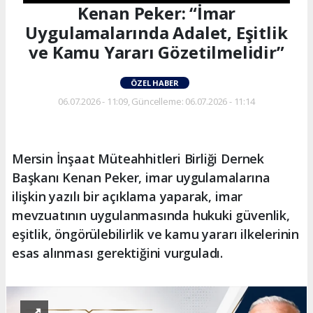
Kenan Peker: “İmar
Uygulamalarında Adalet, Eşitlik
ve Kamu Yararı Gözetilmelidir”
ÖZEL HABER
06.07.2026 - 11:09, Güncelleme: 06.07.2026 - 11:14
Mersin İnşaat Müteahhitleri Birliği Dernek
Başkanı Kenan Peker, imar uygulamalarına
ilişkin yazılı bir açıklama yaparak, imar
mevzuatının uygulanmasında hukuki güvenlik,
eşitlik, öngörülebilirlik ve kamu yararı ilkelerinin
esas alınması gerektiğini vurguladı.