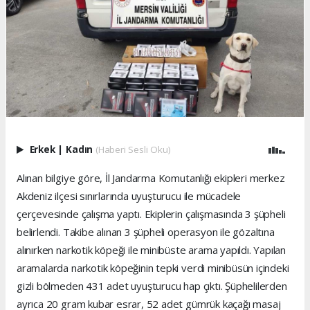
Erkek
|
Kadın
(Haberi Sesli Oku)
Alınan bilgiye göre, İl Jandarma Komutanlığı ekipleri merkez
Akdeniz ilçesi sınırlarında uyuşturucu ile mücadele
çerçevesinde çalışma yaptı. Ekiplerin çalışmasında 3 şüpheli
belirlendi. Takibe alınan 3 şüpheli operasyon ile gözaltına
alınırken narkotik köpeği ile minibüste arama yapıldı. Yapılan
aramalarda narkotik köpeğinin tepki verdi minibüsün içindeki
gizli bölmeden 431 adet uyuşturucu hap çıktı. Şüphelilerden
ayrıca 20 gram kubar esrar, 52 adet gümrük kaçağı masaj