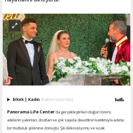
Erkek
|
Kadın
(Haberi Sesli Oku)
Panorama Life Center
'da gerçekleştirilen düğün töreni,
ailelerin yakınları, dostları ve çok sayıda davetlinin katılımıyla adeta
bir mutluluk şölenine dönüştü. Şık dekorasyonu ve sıcak