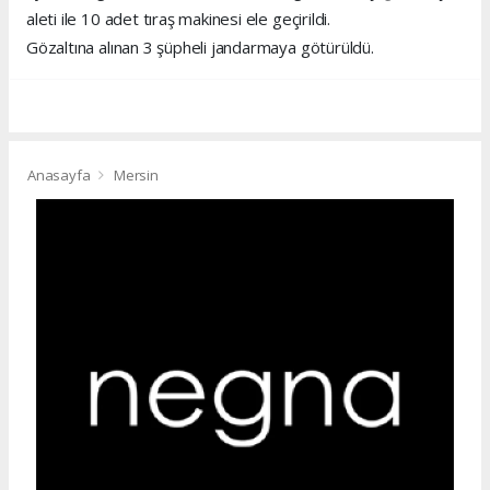
aleti ile 10 adet tıraş makinesi ele geçirildi.
Gözaltına alınan 3 şüpheli jandarmaya götürüldü.
Anasayfa
Mersin