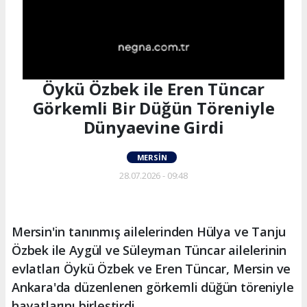
Öykü Özbek ile Eren Tüncar
Görkemli Bir Düğün Töreniyle
Dünyaevine Girdi
MERSIN
28.07.2026 - 09:48
Mersin'in tanınmış ailelerinden Hülya ve Tanju
Özbek ile Aygül ve Süleyman Tüncar ailelerinin
evlatları Öykü Özbek ve Eren Tüncar, Mersin ve
Ankara'da düzenlenen görkemli düğün töreniyle
hayatlarını birleştirdi.