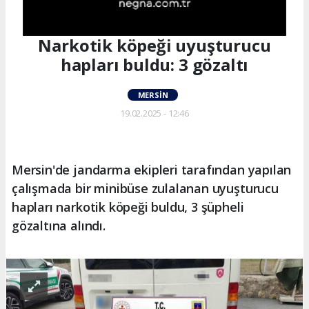
Narkotik köpeği uyuşturucu
hapları buldu: 3 gözaltı
MERSIN
19.02.2025 - 12:46
Mersin'de jandarma ekipleri tarafından yapılan
çalışmada bir minibüse zulalanan uyuşturucu
hapları narkotik köpeği buldu, 3 şüpheli
gözaltına alındı.