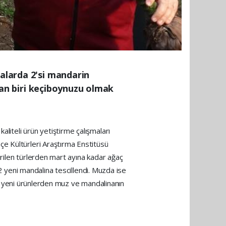
malarda 2'si mandarin
ndan biri keçiboynuzu olmak
liteli ürün yetiştirme çalışmaları
çe Kültürleri Araştırma Enstitüsü
rilen türlerden mart ayına kadar ağaç
 2 yeni mandalina tescillendi. Muzda ise
lan yeni ürünlerden muz ve mandalinanın