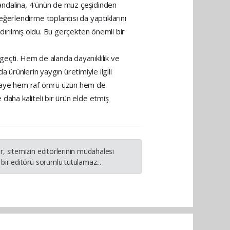
 mandalina, 4'ünün de muz çeşidinden
erlendirme toplantısı da yaptıklarını
ndırılmış oldu. Bu gerçekten önemli bir
geçti. Hem de alanda dayanıklılık ve
a ürünlerin yaygın üretimiyle ilgili
i gaye hem raf ömrü üzün hem de
daha kaliteli bir ürün elde etmiş
, sitemizin editörlerinin müdahalesi
bir editörü sorumlu tutulamaz...