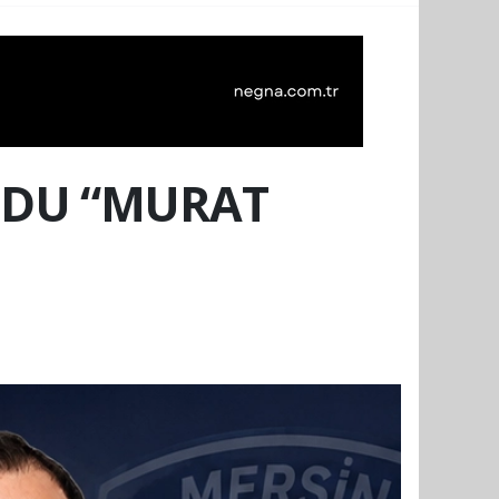
UDU “MURAT