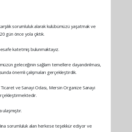
arşılık sorumluluk alarak kulübümüzü yaşatmak ve
0 gün önce yola çıktık.
 mesafe katetmiş bulunmaktayız.
übümüzün geleceğinin sağlam temellere dayandırılması,
sunda önemli çalışmaları gerçekleştirdik.
 Ticaret ve Sanayi Odası, Mersin Organize Sanayi
rçekleştirmektedir.
a ulaşmıştır.
na sorumluluk alan herkese teşekkür ediyor ve