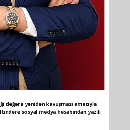
iği değere yeniden kavuşması amacıyla
tındere sosyal medya hesabından yazılı