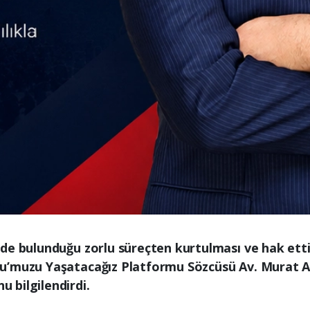
de bulunduğu zorlu süreçten kurtulması ve hak ett
u’muzu Yaşatacağız Platformu Sözcüsü Av. Murat Al
 bilgilendirdi.