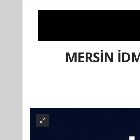
MERSİN İD