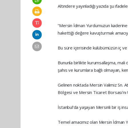
Altındere yayınladığı yazıda şu ifadele
“Mersin İdman Yurdumuzun kaderine te
hakettiği değere kavuşturmak amacıyl
Bu süre içerisinde kulübümüzün iç ve 
Bununla birlikte kurumsallaşma, mali 
şahıs ve kurumlara bağlı olmayan, kend
Gelinen noktada Mersin Valimiz Sn. A
Bölgesi ve Mersin Ticaret Borsası’nı
İstanbul’da yaşayan Mersinli bir iş insa
Temel amacımız olan Mersin İdman Yu