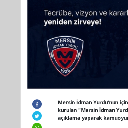
Mersin İdman Yurdu’nun için
kurulan "Mersin İdman Yurd
açıklama yaparak kamuoyunu