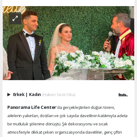
Erkek
|
Kadın
(Haberi Sesli Oku)
Panorama Life Center
'da gerçekleştirilen düğün töreni,
ailelerin yakınları, dostları ve çok sayıda davetlinin katılımıyla adeta
bir mutluluk şölenine dönüştü. Şık dekorasyonu ve sıcak
atmosferiyle dikkat çeken organizasyonda davetliler, genç çiftin