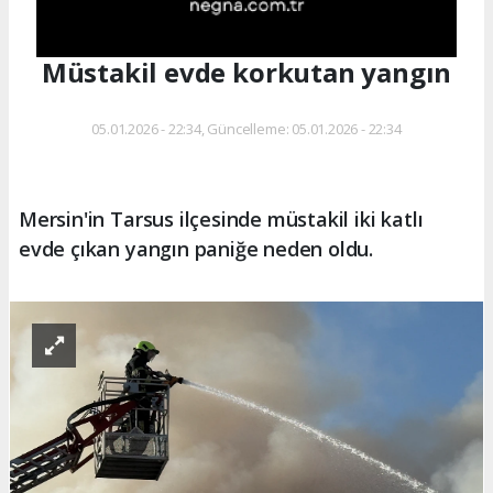
Müstakil evde korkutan yangın
05.01.2026 - 22:34, Güncelleme: 05.01.2026 - 22:34
Mersin'in Tarsus ilçesinde müstakil iki katlı
evde çıkan yangın paniğe neden oldu.