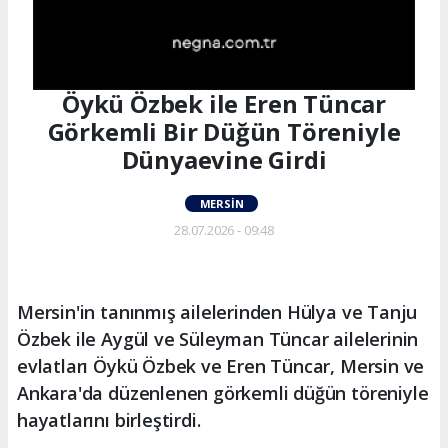
Öykü Özbek ile Eren Tüncar
Görkemli Bir Düğün Töreniyle
Dünyaevine Girdi
MERSIN
28.07.2026 - 09:48
Mersin'in tanınmış ailelerinden Hülya ve Tanju
Özbek ile Aygül ve Süleyman Tüncar ailelerinin
evlatları Öykü Özbek ve Eren Tüncar, Mersin ve
Ankara'da düzenlenen görkemli düğün töreniyle
hayatlarını birleştirdi.