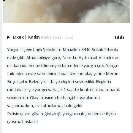
Erkek
|
Kadın
(Haberi Sesli Oku)
Yangın, ilçeye bağlı Şehitlerim Mahallesi 3416 Sokak 24 nolu
evde çıktı. Alınan bilgiye göre, Nurettin Aydın'a ait iki katlı evin
üst katında henüz bilinmeyen bir nedenle yangın çıktı. Yangını
fark eden çevre sakinlerinin ihbarı üzerine olay yerine Mersin
Büyükşehir Belediyesi itfaiye ekipleri sevk edildi. Ekiplerin
müdahalesiyle yangın yaklaşık 1 saatte kontrol altına alınarak
söndürüldü. Olay sırasında herhangi bir yaralanma
yaşanmazken, ev kullanılamaz hale geldi.
Polisin çevre güvenliğini aldığı yangının çıkış nedenine ilişkin
çalışma başlatıldı.