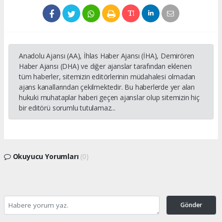
Anadolu Ajansı (AA), İhlas Haber Ajansı (İHA), Demirören
Haber Ajansı (DHA) ve diğer ajanslar tarafından eklenen
tüm haberler, sitemizin editörlerinin müdahalesi olmadan
ajans kanallarından çekilmektedir. Bu haberlerde yer alan
hukuki muhataplar haberi geçen ajanslar olup sitemizin hiç
bir editörü sorumlu tutulamaz...
Okuyucu Yorumları
(0)
Gönder