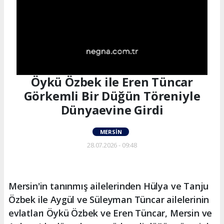
Öykü Özbek ile Eren Tüncar
Görkemli Bir Düğün Töreniyle
Dünyaevine Girdi
MERSIN
28.07.2026 - 09:48
Mersin'in tanınmış ailelerinden Hülya ve Tanju
Özbek ile Aygül ve Süleyman Tüncar ailelerinin
evlatları Öykü Özbek ve Eren Tüncar, Mersin ve