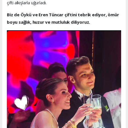
çifti alkışlarla uğurladı.
Biz de Öykü ve Eren Tüncar çiftini tebrik ediyor, ömür
boyu sağlık, huzur ve mutluluk diliyoruz.