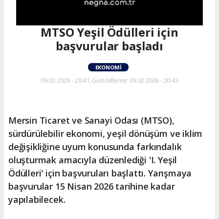
MTSO Yeşil Ödülleri için
başvurular başladı
EKONOMI
09.02.2026 - 20:41, Güncelleme: 09.02.2026 - 20:43
Mersin Ticaret ve Sanayi Odası (MTSO),
sürdürülebilir ekonomi, yeşil dönüşüm ve iklim
değişikliğine uyum konusunda farkındalık
oluşturmak amacıyla düzenlediği 'I. Yeşil
Ödülleri' için başvuruları başlattı. Yarışmaya
başvurular 15 Nisan 2026 tarihine kadar
yapılabilecek.