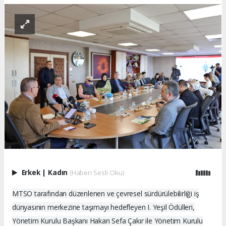
Erkek
|
Kadın
(Haberi Sesli Oku)
MTSO tarafından düzenlenen ve çevresel sürdürülebilirliği iş
dünyasının merkezine taşımayı hedefleyen I. Yeşil Ödülleri,
Yönetim Kurulu Başkanı Hakan Sefa Çakır ile Yönetim Kurulu