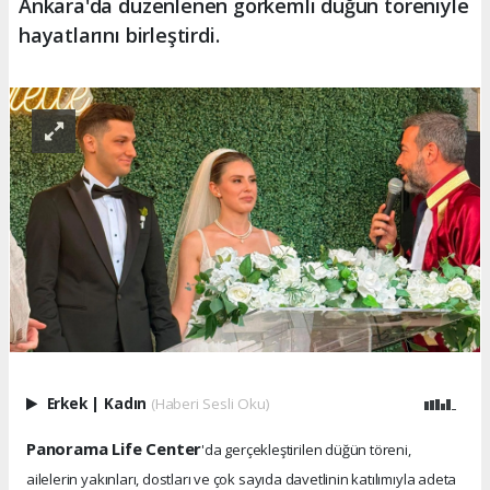
Ankara'da düzenlenen görkemli düğün töreniyle
hayatlarını birleştirdi.
Erkek
|
Kadın
(Haberi Sesli Oku)
Panorama Life Center
'da gerçekleştirilen düğün töreni,
ailelerin yakınları, dostları ve çok sayıda davetlinin katılımıyla adeta