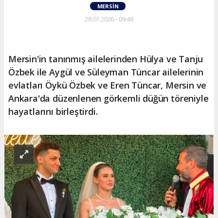
MERSIN
28.07.2026 - 09:48
Mersin'in tanınmış ailelerinden Hülya ve Tanju
Özbek ile Aygül ve Süleyman Tüncar ailelerinin
evlatları Öykü Özbek ve Eren Tüncar, Mersin ve
Ankara'da düzenlenen görkemli düğün töreniyle
hayatlarını birleştirdi.