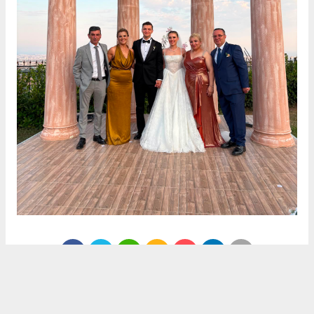
Anadolu Ajansı (AA), İhlas Haber Ajansı (İHA), Demirören