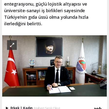
entegrasyonu, güçlü lojistik altyapısı ve
üniversite-sanayi iş birlikleri sayesinde
Türkiye’nin gıda üssü olma yolunda hızla
ilerlediğini belirtti.
Erkek
|
Kadın
(Haberi Sesli Oku)