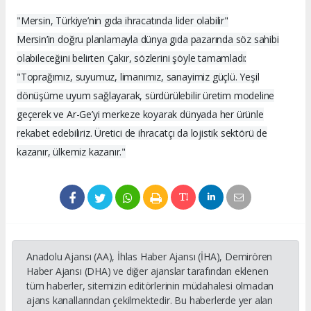
"Mersin, Türkiye’nin gıda ihracatında lider olabilir"
Mersin’in doğru planlamayla dünya gıda pazarında söz sahibi
olabileceğini belirten Çakır, sözlerini şöyle tamamladı:
"Toprağımız, suyumuz, limanımız, sanayimiz güçlü. Yeşil
dönüşüme uyum sağlayarak, sürdürülebilir üretim modeline
geçerek ve Ar-Ge’yi merkeze koyarak dünyada her ürünle
rekabet edebiliriz. Üretici de ihracatçı da lojistik sektörü de
kazanır, ülkemiz kazanır."
Anadolu Ajansı (AA), İhlas Haber Ajansı (İHA), Demirören
Haber Ajansı (DHA) ve diğer ajanslar tarafından eklenen
tüm haberler, sitemizin editörlerinin müdahalesi olmadan
ajans kanallarından çekilmektedir. Bu haberlerde yer alan