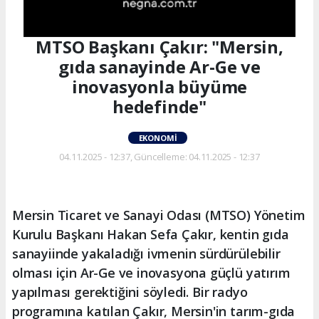
MTSO Başkanı Çakır: "Mersin,
gıda sanayinde Ar-Ge ve
inovasyonla büyüme
hedefinde"
EKONOMI
04.11.2025 - 12:37, Güncelleme: 04.11.2025 - 12:37
Mersin Ticaret ve Sanayi Odası (MTSO) Yönetim
Kurulu Başkanı Hakan Sefa Çakır, kentin gıda
sanayiinde yakaladığı ivmenin sürdürülebilir
olması için Ar-Ge ve inovasyona güçlü yatırım
yapılması gerektiğini söyledi. Bir radyo
programına katılan Çakır, Mersin'in tarım-gıda