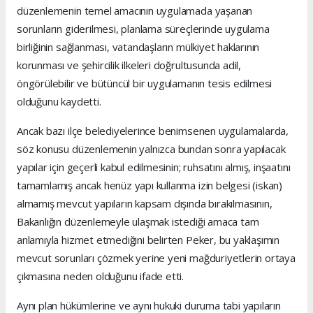
düzenlemenin temel amacının uygulamada yaşanan
sorunların giderilmesi, planlama süreçlerinde uygulama
birliğinin sağlanması, vatandaşların mülkiyet haklarının
korunması ve şehircilik ilkeleri doğrultusunda adil,
öngörülebilir ve bütüncül bir uygulamanın tesis edilmesi
olduğunu kaydetti.
Ancak bazı ilçe belediyelerince benimsenen uygulamalarda,
söz konusu düzenlemenin yalnızca bundan sonra yapılacak
yapılar için geçerli kabul edilmesinin; ruhsatını almış, inşaatını
tamamlamış ancak henüz yapı kullanma izin belgesi (iskan)
almamış mevcut yapıların kapsam dışında bırakılmasının,
Bakanlığın düzenlemeyle ulaşmak istediği amaca tam
anlamıyla hizmet etmediğini belirten Peker, bu yaklaşımın
mevcut sorunları çözmek yerine yeni mağduriyetlerin ortaya
çıkmasına neden olduğunu ifade etti.
Aynı plan hükümlerine ve aynı hukuki duruma tabi yapıların