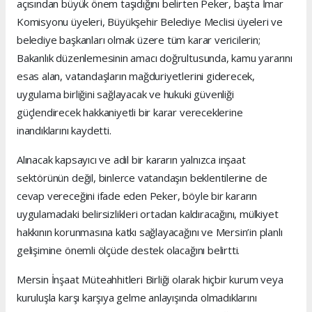
açısından büyük önem taşıdığını belirten Peker, başta İmar
Komisyonu üyeleri, Büyükşehir Belediye Meclisi üyeleri ve
belediye başkanları olmak üzere tüm karar vericilerin;
Bakanlık düzenlemesinin amacı doğrultusunda, kamu yararını
esas alan, vatandaşların mağduriyetlerini giderecek,
uygulama birliğini sağlayacak ve hukuki güvenliği
güçlendirecek hakkaniyetli bir karar vereceklerine
inandıklarını kaydetti.
Alınacak kapsayıcı ve adil bir kararın yalnızca inşaat
sektörünün değil, binlerce vatandaşın beklentilerine de
cevap vereceğini ifade eden Peker, böyle bir kararın
uygulamadaki belirsizlikleri ortadan kaldıracağını, mülkiyet
hakkının korunmasına katkı sağlayacağını ve Mersin’in planlı
gelişimine önemli ölçüde destek olacağını belirtti.
Mersin İnşaat Müteahhitleri Birliği olarak hiçbir kurum veya
kuruluşla karşı karşıya gelme anlayışında olmadıklarını