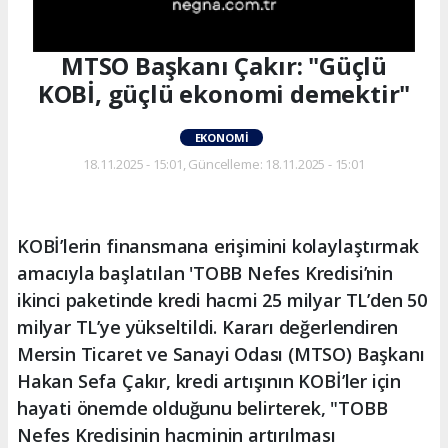
MTSO Başkanı Çakır: "Güçlü
KOBİ, güçlü ekonomi demektir"
EKONOMI
18.11.2025 - 15:01, Güncelleme: 18.11.2025 - 15:01
KOBİ’lerin finansmana erişimini kolaylaştırmak
amacıyla başlatılan 'TOBB Nefes Kredisi’nin
ikinci paketinde kredi hacmi 25 milyar TL’den 50
milyar TL’ye yükseltildi. Kararı değerlendiren
Mersin Ticaret ve Sanayi Odası (MTSO) Başkanı
Hakan Sefa Çakır, kredi artışının KOBİ’ler için
hayati önemde olduğunu belirterek, "TOBB
Nefes Kredisinin hacminin artırılması