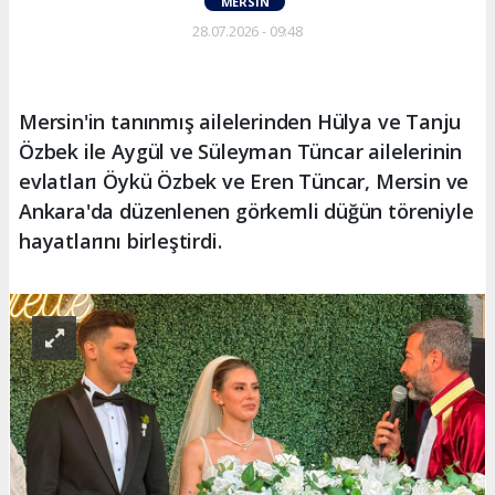
MERSIN
28.07.2026 - 09:48
Mersin'in tanınmış ailelerinden Hülya ve Tanju
Özbek ile Aygül ve Süleyman Tüncar ailelerinin
evlatları Öykü Özbek ve Eren Tüncar, Mersin ve
Ankara'da düzenlenen görkemli düğün töreniyle
hayatlarını birleştirdi.