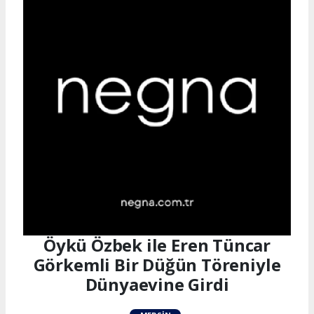
Öykü Özbek ile Eren Tüncar
Görkemli Bir Düğün Töreniyle
Dünyaevine Girdi