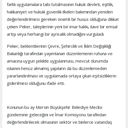
farklı uygulamalara tabi tutulmasının hukuk devleti, eşitlik,
hakkaniyet ve hukuki güvenlik ilkeleri bakımından yeniden
değerlendirilmesi gereken önemli bir husus olduğuna dikkat
çeken Peker, taleplerinin yeni bir imar hakkı, ilave bir emsal
artışı veya herhangi bir ayrıcalık olmadığını vurguladı.
Peker, beklentilerinin Çevre, Şehircilik ve İklim Değişikliği
Bakanlığı tarafından yayımlanan düzenlemenin ruhuna ve
amacına uygun şekilde uygulanması, mevcut durumda
iskanını henüz almamış yapıların da bu düzenlemeden
yararlandırılması ve uygulamada ortaya çıkan eşitsizliklerin
giderilmesi olduğunu ifade etti.
Konunun bu ay Mersin Büyükşehir Belediye Meclisi
gündemine geleceğini ve İmar Komisyonu tarafından
değerlendirilecek olmasının sektör ve binlerce vatandaş