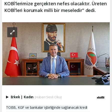
KOBİ’lerimize gerçekten nefes olacaktır. Üreten
KOBİ’leri korumak milli bir meseledir" dedi.
Erkek
|
Kadın
(Haberi Sesli Oku)
TOBB, KGF ve bankalar işbirliğinde sağlanacak kredi