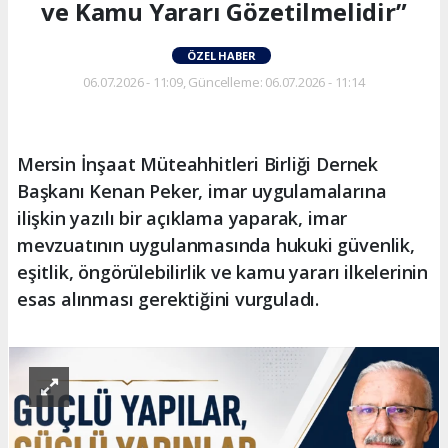
ve Kamu Yararı Gözetilmelidir”
ÖZEL HABER
06.07.2026 - 11:09, Güncelleme: 06.07.2026 - 11:14
Mersin İnşaat Müteahhitleri Birliği Dernek
Başkanı Kenan Peker, imar uygulamalarına
ilişkin yazılı bir açıklama yaparak, imar
mevzuatının uygulanmasında hukuki güvenlik,
eşitlik, öngörülebilirlik ve kamu yararı ilkelerinin
esas alınması gerektiğini vurguladı.