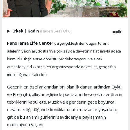
Erkek
|
Kadın
(Haberi Sesli Oku)
Panorama Life Center
'da gerçekleştirilen düğün töreni,
ailelerin yakınları, dostları ve çok sayıda davetlinin katılımıyla adeta
bir mutluluk şölenine dönüştü. Şık dekorasyonu ve sıcak
atmosferiyle dikkat çeken organizasyonda davetliler, genç çiftin
mutluluğuna ortak oldu.
Gecenin en özel anlarından biri olan ilk dansın ardından Öykü
ve Eren çifti, alkışlar eşliğinde pastalarını keserek davetlilerin
tebriklerini kabul etti. Müzik ve eğlencenin gece boyunca
devam ettiği düğünde konuklar unutulmaz anlar yaşarken,
çift de bu anlamlı günlerini sevdikleriyle paylaşmanın
mutluluğunu yaşadı.