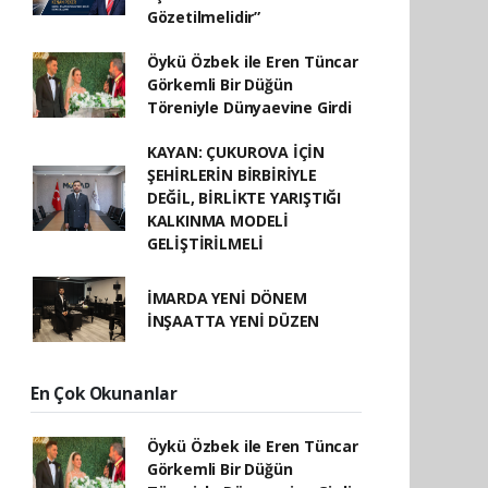
Gözetilmelidir”
Öykü Özbek ile Eren Tüncar
Görkemli Bir Düğün
Töreniyle Dünyaevine Girdi
KAYAN: ÇUKUROVA İÇİN
ŞEHİRLERİN BİRBİRİYLE
DEĞİL, BİRLİKTE YARIŞTIĞI
KALKINMA MODELİ
GELİŞTİRİLMELİ
İMARDA YENİ DÖNEM
İNŞAATTA YENİ DÜZEN
En Çok Okunanlar
Öykü Özbek ile Eren Tüncar
Görkemli Bir Düğün