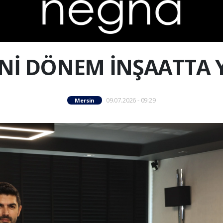
Nİ DÖNEM İNŞAATTA 
09.07.2026 - 09:29
Mersin