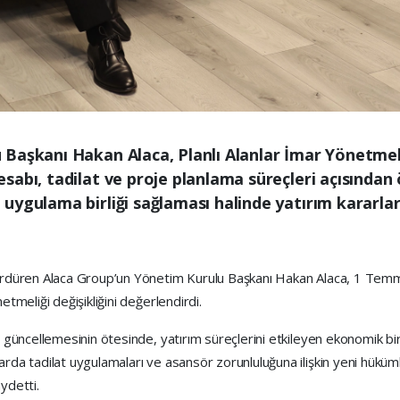
Başkanı Hakan Alaca, Planlı Alanlar İmar Yönetmeliğ
abı, tadilat ve proje planlama süreçleri açısından 
ygulama birliği sağlaması halinde yatırım kararların
 sürdüren Alaca Group’un Yönetim Kurulu Başkanı Hakan Alaca, 1 Tem
etmeliği değişikliğini değerlendirdi.
t güncellemesinin ötesinde, yatırım süreçlerini etkileyen ekonomik bir d
arda tadilat uygulamaları ve asansör zorunluluğuna ilişkin yeni hüküm
ydetti.