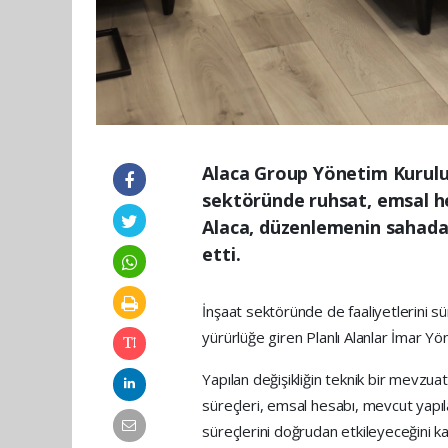
Alaca Group Yönetim Kurulu 
sektöründe ruhsat, emsal hes
Alaca, düzenlemenin sahada u
etti.
İnşaat sektöründe de faaliyetlerini
yürürlüğe giren Planlı Alanlar İmar Yön
Yapılan değişikliğin teknik bir mevzua
süreçleri, emsal hesabı, mevcut yapıl
süreçlerini doğrudan etkileyeceğini ka