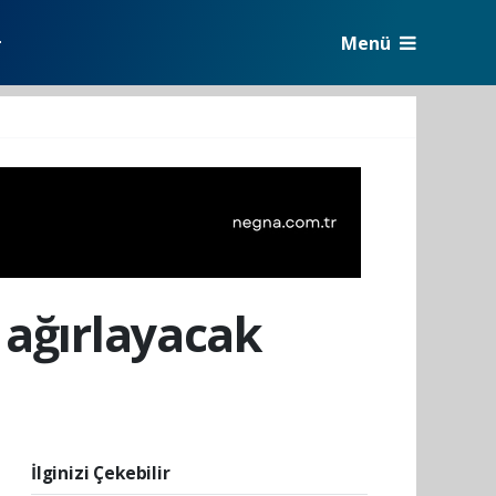
Menü
r
 ağırlayacak
İlginizi Çekebilir