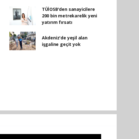
TÜİOSB'den sanayicilere
200 bin metrekarelik yeni
yatırım fırsatı
Akdeniz'de yeşil alan
işgaline geçit yok