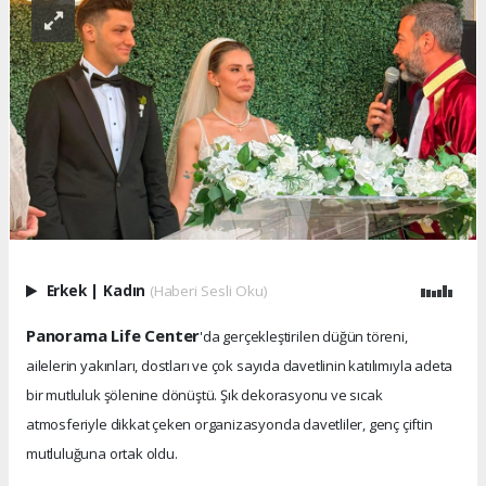
Erkek
|
Kadın
(Haberi Sesli Oku)
Panorama Life Center
'da gerçekleştirilen düğün töreni,
ailelerin yakınları, dostları ve çok sayıda davetlinin katılımıyla adeta
bir mutluluk şölenine dönüştü. Şık dekorasyonu ve sıcak
atmosferiyle dikkat çeken organizasyonda davetliler, genç çiftin
mutluluğuna ortak oldu.