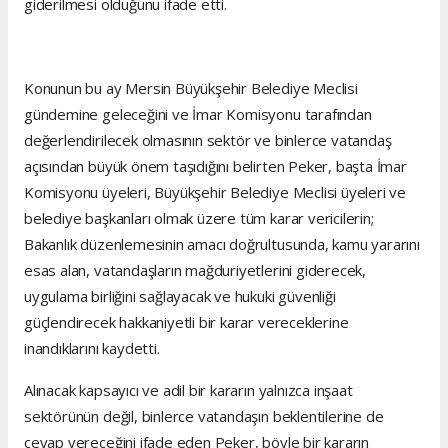
giderilmesi olduğunu ifade etti.
Konunun bu ay Mersin Büyükşehir Belediye Meclisi
gündemine geleceğini ve İmar Komisyonu tarafından
değerlendirilecek olmasının sektör ve binlerce vatandaş
açısından büyük önem taşıdığını belirten Peker, başta İmar
Komisyonu üyeleri, Büyükşehir Belediye Meclisi üyeleri ve
belediye başkanları olmak üzere tüm karar vericilerin;
Bakanlık düzenlemesinin amacı doğrultusunda, kamu yararını
esas alan, vatandaşların mağduriyetlerini giderecek,
uygulama birliğini sağlayacak ve hukuki güvenliği
güçlendirecek hakkaniyetli bir karar vereceklerine
inandıklarını kaydetti.
Alınacak kapsayıcı ve adil bir kararın yalnızca inşaat
sektörünün değil, binlerce vatandaşın beklentilerine de
cevap vereceğini ifade eden Peker, böyle bir kararın