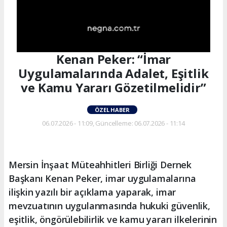
Kenan Peker: “İmar
Uygulamalarında Adalet, Eşitlik
ve Kamu Yararı Gözetilmelidir”
ÖZEL HABER
06.07.2026 - 11:09, Güncelleme: 06.07.2026 - 11:14
Mersin İnşaat Müteahhitleri Birliği Dernek
Başkanı Kenan Peker, imar uygulamalarına
ilişkin yazılı bir açıklama yaparak, imar
mevzuatının uygulanmasında hukuki güvenlik,
eşitlik, öngörülebilirlik ve kamu yararı ilkelerinin