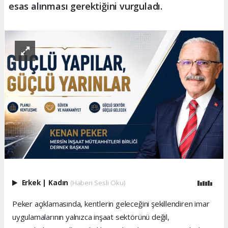
esas alınması gerektiğini vurguladı.
Erkek
|
Kadın
(Haberi Sesli Oku)
Peker açıklamasında, kentlerin geleceğini şekillendiren imar
uygulamalarının yalnızca inşaat sektörünü değil,