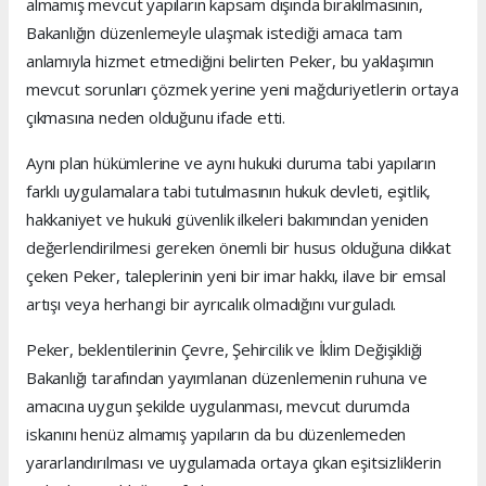
almamış mevcut yapıların kapsam dışında bırakılmasının,
Bakanlığın düzenlemeyle ulaşmak istediği amaca tam
anlamıyla hizmet etmediğini belirten Peker, bu yaklaşımın
mevcut sorunları çözmek yerine yeni mağduriyetlerin ortaya
çıkmasına neden olduğunu ifade etti.
Aynı plan hükümlerine ve aynı hukuki duruma tabi yapıların
farklı uygulamalara tabi tutulmasının hukuk devleti, eşitlik,
hakkaniyet ve hukuki güvenlik ilkeleri bakımından yeniden
değerlendirilmesi gereken önemli bir husus olduğuna dikkat
çeken Peker, taleplerinin yeni bir imar hakkı, ilave bir emsal
artışı veya herhangi bir ayrıcalık olmadığını vurguladı.
Peker, beklentilerinin Çevre, Şehircilik ve İklim Değişikliği
Bakanlığı tarafından yayımlanan düzenlemenin ruhuna ve
amacına uygun şekilde uygulanması, mevcut durumda
iskanını henüz almamış yapıların da bu düzenlemeden
yararlandırılması ve uygulamada ortaya çıkan eşitsizliklerin