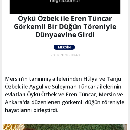
Öykü Özbek ile Eren Tüncar
Görkemli Bir Düğün Töreniyle
Dünyaevine Girdi
MERSIN
28.07.2026 - 09:48
Mersin'in tanınmış ailelerinden Hülya ve Tanju
Özbek ile Aygül ve Süleyman Tüncar ailelerinin
evlatları Öykü Özbek ve Eren Tüncar, Mersin ve
Ankara'da düzenlenen görkemli düğün töreniyle
hayatlarını birleştirdi.