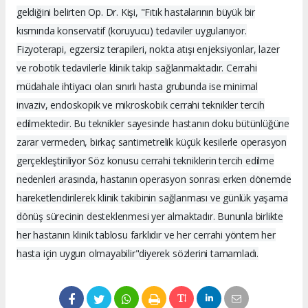
geldiğini belirten Op. Dr. Kişi, "Fıtık hastalarının büyük bir
kısmında konservatif (koruyucu) tedaviler uygulanıyor.
Fizyoterapi, egzersiz terapileri, nokta atışı enjeksiyonlar, lazer
ve robotik tedavilerle klinik takip sağlanmaktadır. Cerrahi
müdahale ihtiyacı olan sınırlı hasta grubunda ise minimal
invaziv, endoskopik ve mikroskobik cerrahi teknikler tercih
edilmektedir. Bu teknikler sayesinde hastanın doku bütünlüğüne
zarar vermeden, birkaç santimetrelik küçük kesilerle operasyon
gerçekleştiriliyor Söz konusu cerrahi tekniklerin tercih edilme
nedenleri arasında, hastanın operasyon sonrası erken dönemde
hareketlendirilerek klinik takibinin sağlanması ve günlük yaşama
dönüş sürecinin desteklenmesi yer almaktadır. Bununla birlikte
her hastanın klinik tablosu farklıdır ve her cerrahi yöntem her
hasta için uygun olmayabilir"diyerek sözlerini tamamladı.