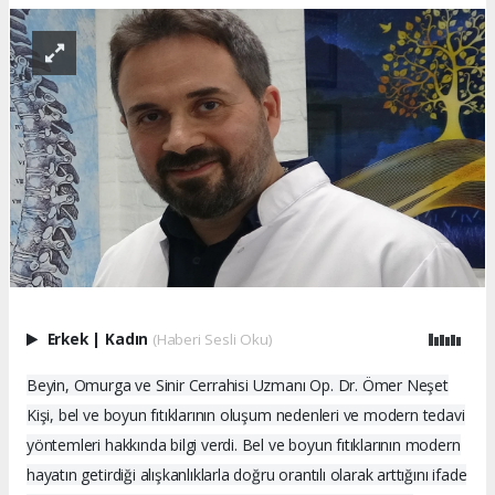
Erkek
|
Kadın
(Haberi Sesli Oku)
Beyin, Omurga ve Sinir Cerrahisi Uzmanı Op. Dr. Ömer Neşet
Kişi, bel ve boyun fıtıklarının oluşum nedenleri ve modern tedavi
yöntemleri hakkında bilgi verdi. Bel ve boyun fıtıklarının modern
hayatın getirdiği alışkanlıklarla doğru orantılı olarak arttığını ifade