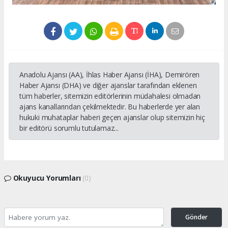
Anadolu Ajansı (AA), İhlas Haber Ajansı (İHA), Demirören
Haber Ajansı (DHA) ve diğer ajanslar tarafından eklenen
tüm haberler, sitemizin editörlerinin müdahalesi olmadan
ajans kanallarından çekilmektedir. Bu haberlerde yer alan
hukuki muhataplar haberi geçen ajanslar olup sitemizin hiç
bir editörü sorumlu tutulamaz...
Okuyucu Yorumları
(0)
Gönder