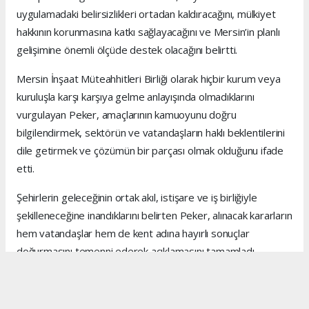
uygulamadaki belirsizlikleri ortadan kaldıracağını, mülkiyet
hakkının korunmasına katkı sağlayacağını ve Mersin’in planlı
gelişimine önemli ölçüde destek olacağını belirtti.
Mersin İnşaat Müteahhitleri Birliği olarak hiçbir kurum veya
kuruluşla karşı karşıya gelme anlayışında olmadıklarını
vurgulayan Peker, amaçlarının kamuoyunu doğru
bilgilendirmek, sektörün ve vatandaşların haklı beklentilerini
dile getirmek ve çözümün bir parçası olmak olduğunu ifade
etti.
Şehirlerin geleceğinin ortak akıl, istişare ve iş birliğiyle
şekilleneceğine inandıklarını belirten Peker, alınacak kararların
hem vatandaşlar hem de kent adına hayırlı sonuçlar
doğurmasını temenni ederek açıklamasını tamamladı.