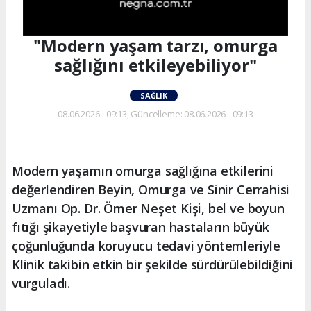
"Modern yaşam tarzı, omurga
sağlığını etkileyebiliyor"
SAĞLIK
08.06.2026 - 09:13, Güncelleme: 08.06.2026 - 09:13
Modern yaşamın omurga sağlığına etkilerini
değerlendiren Beyin, Omurga ve Sinir Cerrahisi
Uzmanı Op. Dr. Ömer Neşet Kişi, bel ve boyun
fıtığı şikayetiyle başvuran hastaların büyük
çoğunluğunda koruyucu tedavi yöntemleriyle
Klinik takibin etkin bir şekilde sürdürülebildiğini
vurguladı.