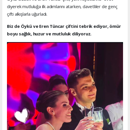
diyerek mutluluğa ilk adımlarını atarken, davetliler de genç
çifti alkışlarla uğurladı.
Biz de Öykü ve Eren Tüncar çiftini tebrik ediyor, ömür
boyu sağlık, huzur ve mutluluk diliyoruz.