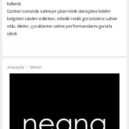
kullandı.
Gösteri sonunda sahneye çıkan minik dansçılara katılım
belgeleri takdim edilirken, etkinlik renkli görüntülere sahne
oldu. Aileler, çocuklarının sahne performanslarını gururla
izledi.
Anasayfa
Mersin