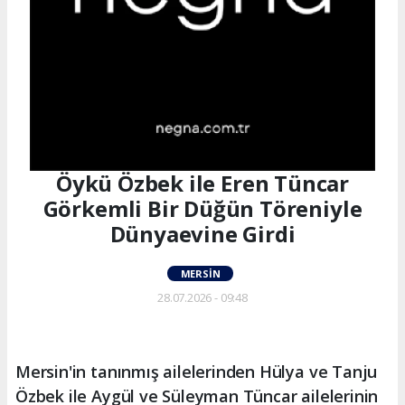
Öykü Özbek ile Eren Tüncar
Görkemli Bir Düğün Töreniyle
Dünyaevine Girdi
MERSIN
28.07.2026 - 09:48
Mersin'in tanınmış ailelerinden Hülya ve Tanju
Özbek ile Aygül ve Süleyman Tüncar ailelerinin