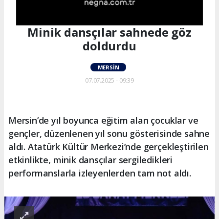
Minik dansçılar sahnede göz
doldurdu
MERSIN
07.07.2025 - 09:39
Mersin’de yıl boyunca eğitim alan çocuklar ve
gençler, düzenlenen yıl sonu gösterisinde sahne
aldı. Atatürk Kültür Merkezi’nde gerçekleştirilen
etkinlikte, minik dansçılar sergiledikleri
performanslarla izleyenlerden tam not aldı.