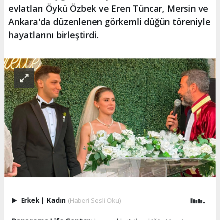
evlatları Öykü Özbek ve Eren Tüncar, Mersin ve
Ankara'da düzenlenen görkemli düğün töreniyle
hayatlarını birleştirdi.
Erkek
|
Kadın
(Haberi Sesli Oku)