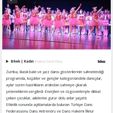
Erkek
|
Kadın
(Haberi Sesli Oku)
Zumba, klasik bale ve jazz dansı gösterilerinin sahnelendiği
programda, küçükler ve gençler kategorisindeki dansçılar,
aylar süren hazırlıkların ardından sahneye çıkarak
yeteneklerini sergiledi. Enerjileri ve özgüvenleriyle dikkat
çeken çocuklar, ailelerine gurur dolu anlar yaşattı.
Etkinlik sonunda açıklamalarda bulunan Türkiye Dans
Federasyonu Dans Antrenörü ve Dans Hakemi İlknur