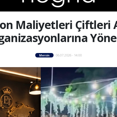
on Maliyetleri Çiftleri
ganizasyonlarına Yönel
06.07.2026 - 14:00
Mersin