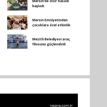
Mersin'de incir hasadı
başladı
Mersin Emniyetinden
çocuklara özel etkinlik
Mezitli Belediyesi araç
filosunu güçlendirdi