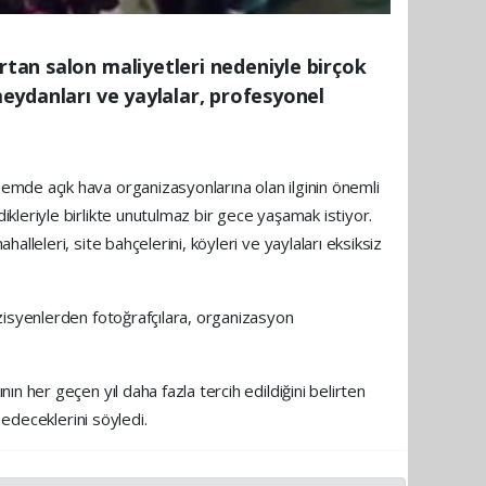
rtan salon maliyetleri nedeniyle birçok
meydanları ve yaylalar, profesyonel
mde açık hava organizasyonlarına olan ilginin önemli
leriyle birlikte unutulmaz bir gece yaşamak istiyor.
leleri, site bahçelerini, köyleri ve yaylaları eksiksiz
zisyenlerden fotoğrafçılara, organizasyon
 her geçen yıl daha fazla tercih edildiğini belirten
 edeceklerini söyledi.