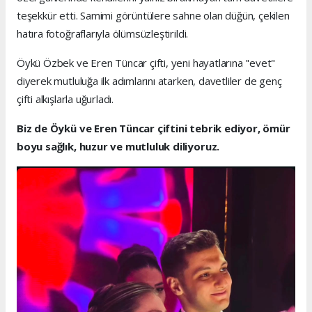
teşekkür etti. Samimi görüntülere sahne olan düğün, çekilen
hatıra fotoğraflarıyla ölümsüzleştirildi.
Öykü Özbek ve Eren Tüncar çifti, yeni hayatlarına "evet"
diyerek mutluluğa ilk adımlarını atarken, davetliler de genç
çifti alkışlarla uğurladı.
Biz de Öykü ve Eren Tüncar çiftini tebrik ediyor, ömür
boyu sağlık, huzur ve mutluluk diliyoruz.