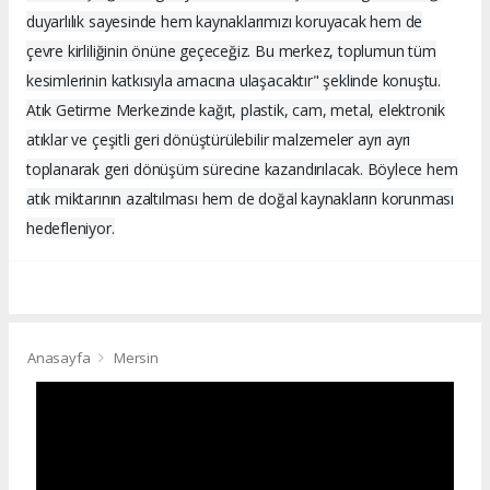
duyarlılık sayesinde hem kaynaklarımızı koruyacak hem de
çevre kirliliğinin önüne geçeceğiz. Bu merkez, toplumun tüm
kesimlerinin katkısıyla amacına ulaşacaktır" şeklinde konuştu.
Atık Getirme Merkezinde kağıt, plastik, cam, metal, elektronik
atıklar ve çeşitli geri dönüştürülebilir malzemeler ayrı ayrı
toplanarak geri dönüşüm sürecine kazandırılacak. Böylece hem
atık miktarının azaltılması hem de doğal kaynakların korunması
hedefleniyor.
Anasayfa
Mersin