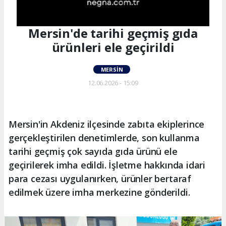
Mersin'de tarihi geçmiş gıda
ürünleri ele geçirildi
MERSIN
12.06.2026 - 15:09
Mersin'in Akdeniz ilçesinde zabıta ekiplerince
gerçekleştirilen denetimlerde, son kullanma
tarihi geçmiş çok sayıda gıda ürünü ele
geçirilerek imha edildi. İşletme hakkında idari
para cezası uygulanırken, ürünler bertaraf
edilmek üzere imha merkezine gönderildi.