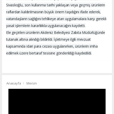
Sivaslıoğlu, son kullanma tarihi yaklaşan veya geçmiş ürünlerin
raflardan kaldırılmasının büyük önem taşıdığını ifade ederek,
vatandaşların sağlığını tehlikeye atan uygulamalara karşı gerekli
yasal işlemlerin kararlılıkla uygulanacağını kaydetti.
Ele geçirilen ürünlerin Akdeniz Belediyesi Zabıta Müdürlüğünde
tutanak altına alındığı bildirildi. İşletmeye ilgili mevzuat
kapsamında idari para cezası uygulanırken, ürünlerin imha
edilmek üzere bertaraf tesisine gönderildiği kaydedildi.
Anasayfa
Mersin